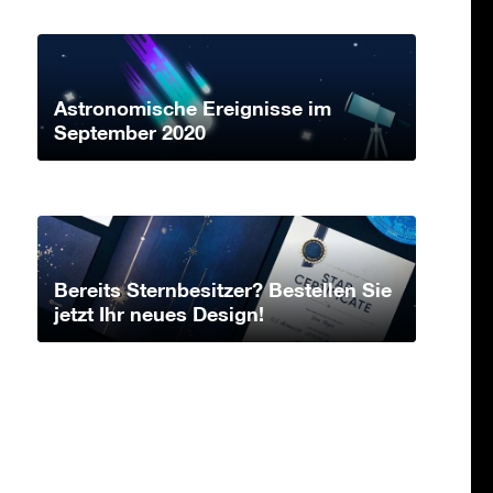
Astronomische Ereignisse im
September 2020
Bereits Sternbesitzer? Bestellen Sie
jetzt Ihr neues Design!