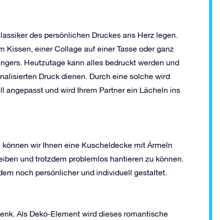
Klassiker des persönlichen Druckes ans Herz legen.
m Kissen, einer Collage auf einer Tasse oder ganz
ängers. Heutzutage kann alles bedruckt werden und
onalisierten Druck dienen. Durch eine solche wird
ell angepasst und wird Ihrem Partner ein Lächeln ins
 können wir Ihnen eine Kuscheldecke mit Ärmeln
leiben und trotzdem problemlos hantieren zu können.
dem noch persönlicher und individuell gestaltet.
henk. Als Deko-Element wird dieses romantische