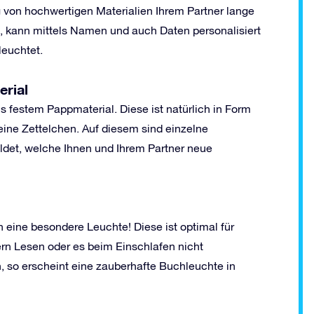
von hochwertigen Materialien Ihrem Partner lange
t, kann mittels Namen und auch Daten personalisiert
leuchtet.
rial
festem Pappmaterial. Diese ist natürlich in Form
eine Zettelchen. Auf diesem sind einzelne
ldet, welche Ihnen und Ihrem Partner neue
 eine besondere Leuchte! Diese ist optimal für
rn Lesen oder es beim Einschlafen nicht
h, so erscheint eine zauberhafte Buchleuchte in