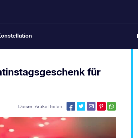
Konstellation
entinstagsgeschenk für
Diesen Artikel teilen: