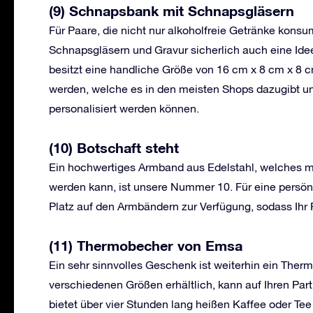
(9) Schnapsbank mit Schnapsgläsern
Für Paare, die nicht nur alkoholfreie Getränke kons
Schnapsgläsern und Gravur sicherlich auch eine Idee
besitzt eine handliche Größe von 16 cm x 8 cm x 8 
werden, welche es in den meisten Shops dazugibt 
personalisiert werden können.
(10) Botschaft steht
Ein hochwertiges Armband aus Edelstahl, welches m
werden kann, ist unsere Nummer 10. Für eine persön
Platz auf den Armbändern zur Verfügung, sodass Ihr P
(11) Thermobecher von Emsa
Ein sehr sinnvolles Geschenk ist weiterhin ein Ther
verschiedenen Größen erhältlich, kann auf Ihren Pa
bietet über vier Stunden lang heißen Kaffee oder Te