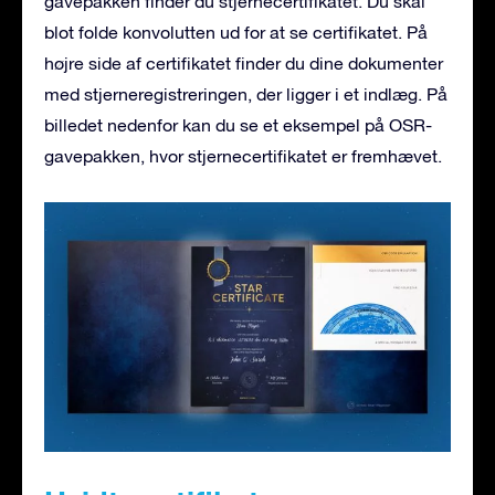
gavepakken finder du stjernecertifikatet. Du skal
blot folde konvolutten ud for at se certifikatet. På
højre side af certifikatet finder du dine dokumenter
med stjerneregistreringen, der ligger i et indlæg. På
billedet nedenfor kan du se et eksempel på OSR-
gavepakken, hvor stjernecertifikatet er fremhævet.