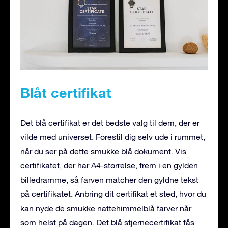
Blåt certifikat
Det blå certifikat er det bedste valg til dem, der er
vilde med universet. Forestil dig selv ude i rummet,
når du ser på dette smukke blå dokument. Vis
certifikatet, der har A4-størrelse, frem i en gylden
billedramme, så farven matcher den gyldne tekst
på certifikatet. Anbring dit certifikat et sted, hvor du
kan nyde de smukke nattehimmelblå farver når
som helst på dagen. Det blå stjernecertifikat fås