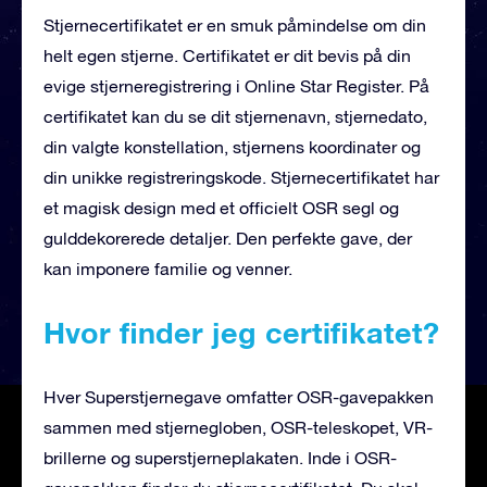
Stjernecertifikatet er en smuk påmindelse om din
helt egen stjerne. Certifikatet er dit bevis på din
evige stjerneregistrering i Online Star Register. På
certifikatet kan du se dit stjernenavn, stjernedato,
din valgte konstellation, stjernens koordinater og
din unikke registreringskode. Stjernecertifikatet har
et magisk design med et officielt OSR segl og
gulddekorerede detaljer. Den perfekte gave, der
kan imponere familie og venner.
Hvor finder jeg certifikatet?
Hver Superstjernegave omfatter OSR-gavepakken
sammen med stjernegloben, OSR-teleskopet, VR-
brillerne og superstjerneplakaten. Inde i OSR-