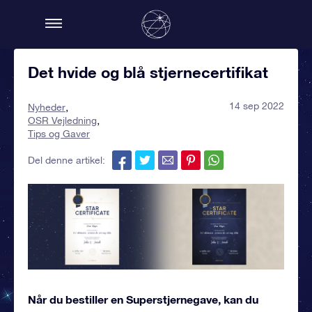
Det hvide og blå stjernecertifikat
14 sep 2022
Nyheder
OSR Vejledning
Tips og Gaver
Del denne artikel:
Når du bestiller en Superstjernegave, kan du