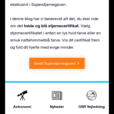
eksklusivt i Superstjernegaven.
I denne blog har vi beskrevet alt det, du skal vide
hvide og blå stjernecertifikat
om det
. Vælg
stjernecertifikatet i enten en lys hvid farve eller en
smuk nattehimmelblå farve. Vis dit certifikat frem
og fyld dit hjerte med evige minder.
Bestil Superstjernegaven!
Astronomi
Nyheder
OSR Vejledning