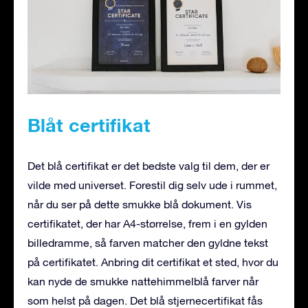
Blåt certifikat
Det blå certifikat er det bedste valg til dem, der er
vilde med universet. Forestil dig selv ude i rummet,
når du ser på dette smukke blå dokument. Vis
certifikatet, der har A4-størrelse, frem i en gylden
billedramme, så farven matcher den gyldne tekst
på certifikatet. Anbring dit certifikat et sted, hvor du
kan nyde de smukke nattehimmelblå farver når
som helst på dagen. Det blå stjernecertifikat fås