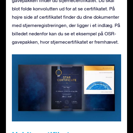
gavepakken finder du stjernecertifikatet. Du skal
blot folde konvolutten ud for at se certifikatet. På
højre side af certifikatet finder du dine dokumenter
med stjerneregistreringen, der ligger i et indlæg. På
billedet nedenfor kan du se et eksempel på OSR-
gavepakken, hvor stjernecertifikatet er fremhævet.