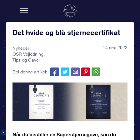
Det hvide og blå stjernecertifikat
14 sep 2022
Nyheder
OSR Vejledning
Tips og Gaver
Del denne artikel:
Når du bestiller en Superstjernegave, kan du