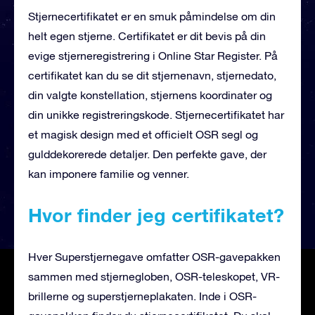
Stjernecertifikatet er en smuk påmindelse om din
helt egen stjerne. Certifikatet er dit bevis på din
evige stjerneregistrering i Online Star Register. På
certifikatet kan du se dit stjernenavn, stjernedato,
din valgte konstellation, stjernens koordinater og
din unikke registreringskode. Stjernecertifikatet har
et magisk design med et officielt OSR segl og
gulddekorerede detaljer. Den perfekte gave, der
kan imponere familie og venner.
Hvor finder jeg certifikatet?
Hver Superstjernegave omfatter OSR-gavepakken
sammen med stjernegloben, OSR-teleskopet, VR-
brillerne og superstjerneplakaten. Inde i OSR-