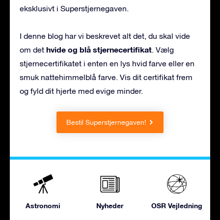
eksklusivt i Superstjernegaven.
I denne blog har vi beskrevet alt det, du skal vide
hvide og blå stjernecertifikat
om det
. Vælg
stjernecertifikatet i enten en lys hvid farve eller en
smuk nattehimmelblå farve. Vis dit certifikat frem
og fyld dit hjerte med evige minder.
Bestil Superstjernegaven!
Astronomi
Nyheder
OSR Vejledning