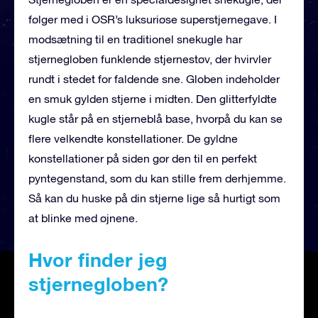
følger med i OSR’s luksuriøse superstjernegave. I
modsætning til en traditionel snekugle har
stjernegloben funklende stjernestøv, der hvirvler
rundt i stedet for faldende sne. Globen indeholder
en smuk gylden stjerne i midten. Den glitterfyldte
kugle står på en stjerneblå base, hvorpå du kan se
flere velkendte konstellationer. De gyldne
konstellationer på siden gør den til en perfekt
pyntegenstand, som du kan stille frem derhjemme.
Så kan du huske på din stjerne lige så hurtigt som
at blinke med øjnene.
Hvor finder jeg
stjernegloben?