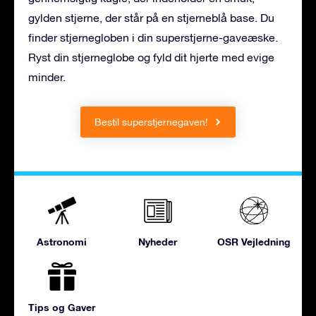
gylden stjerne, der står på en stjerneblå base. Du
finder stjernegloben i din superstjerne-gaveæske.
Ryst din stjerneglobe og fyld dit hjerte med evige
minder.
Bestil superstjernegaven!
Astronomi
Nyheder
OSR Vejledning
Tips og Gaver