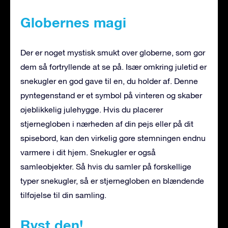
Globernes magi
Der er noget mystisk smukt over globerne, som gør
dem så fortryllende at se på. Især omkring juletid er
snekugler en god gave til en, du holder af. Denne
pyntegenstand er et symbol på vinteren og skaber
øjeblikkelig julehygge. Hvis du placerer
stjernegloben i nærheden af din pejs eller på dit
spisebord, kan den virkelig gøre stemningen endnu
varmere i dit hjem. Snekugler er også
samleobjekter. Så hvis du samler på forskellige
typer snekugler, så er stjernegloben en blændende
tilføjelse til din samling.
Ryst den!