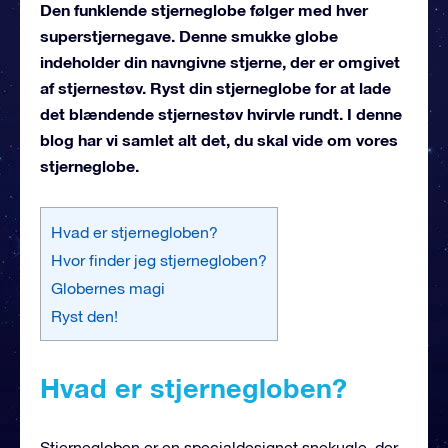
Den funklende stjerneglobe følger med hver
superstjernegave. Denne smukke globe
indeholder din navngivne stjerne, der er omgivet
af stjernestøv. Ryst din stjerneglobe for at lade
det blændende stjernestøv hvirvle rundt. I denne
blog har vi samlet alt det, du skal vide om vores
stjerneglobe.
Hvad er stjernegloben?
Hvor finder jeg stjernegloben?
Globernes magi
Ryst den!
Hvad er stjernegloben?
Stjernegloben er en specialdesignet snekugle, der