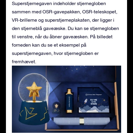
Superstjernegaven indeholder stjernegloben
sammen med OSR-gavepakken, OSR-teleskopet,
VR-brillerne og superstjerneplakaten, der ligger i
den stjerneblå gaveæske. Du kan se stjernegloben
til venstre, når du åbner gaveæsken. På billedet
forneden kan du se et eksempel på
superstjernegaven, hvor stjernegloben er
fremhævet.