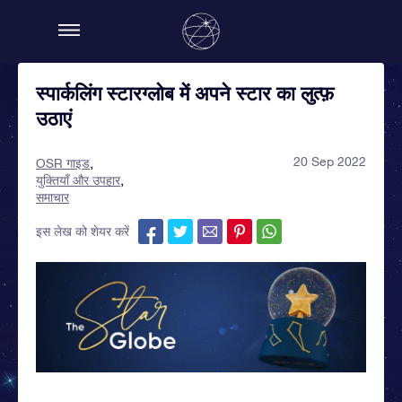
स्पार्कलिंग स्टारग्लोब में अपने स्टार का लुत्फ़
उठाएं
20 Sep 2022
OSR गाइड
युक्तियाँ और उपहार
समाचार
इस लेख को शेयर करें