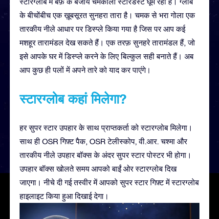
स्टारग्लोब में बर्फ़ के बजाय चमकीला स्टारडस्ट घूम रहा है। ग्लोब
के बीचोंबीच एक ख़ूबसूरत सुनहरा तारा है। चमक से भरा गोला एक
तारकीय नीले आधार पर डिस्प्ले किया गया है जिस पर आप कई
मशहूर तारामंडल देख सकते हैं। एक तरफ़ सुनहरे तारामंडल हैं, जो
इसे आपके घर में डिस्प्ले करने के लिए बिल्कुल सही बनाते हैं। अब
आप कुछ ही पलों में अपने तारे को याद कर पाएंगे।
स्टारग्लोब कहां मिलेगा?
हर सुपर स्टार उपहार के साथ प्राप्तकर्ता को स्टारग्लोब मिलेगा।
साथ ही OSR गिफ़्ट पैक, OSR टेलीस्कोप, वी.आर. चश्मा और
तारकीय नीले उपहार बॉक्स के अंदर सुपर स्टार पोस्टर भी होगा।
उपहार बॉक्स खोलते समय आपको बाईं ओर स्टारग्लोब दिख
जाएगा। नीचे दी गई तस्वीर में आपको सुपर स्टार गिफ़्ट में स्टारग्लोब
हाइलाइट किया हुआ दिखाई देगा।