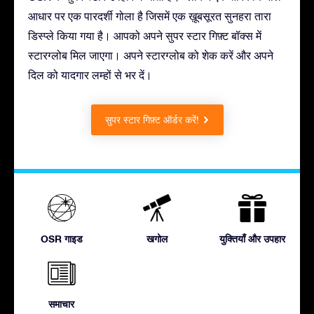
आधार पर एक पारदर्शी गोला है जिसमें एक ख़ूबसूरत सुनहरा तारा
डिस्प्ले किया गया है। आपको अपने सुपर स्टार गिफ़्ट बॉक्स में
स्टारग्लोब मिल जाएगा। अपने स्टारग्लोब को शेक करें और अपने
दिल को यादगार लम्हों से भर दें।
सुपर स्टार गिफ़्ट ऑर्डर करें!
OSR गाइड
खगोल
युक्तियाँ और उपहार
समाचार