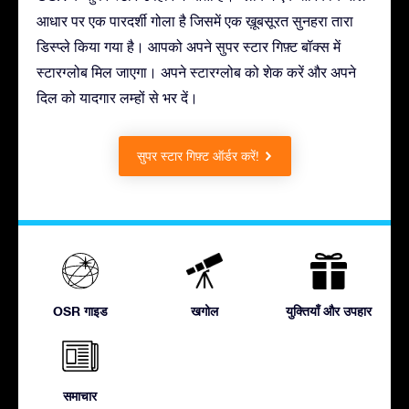
आधार पर एक पारदर्शी गोला है जिसमें एक ख़ूबसूरत सुनहरा तारा
डिस्प्ले किया गया है। आपको अपने सुपर स्टार गिफ़्ट बॉक्स में
स्टारग्लोब मिल जाएगा। अपने स्टारग्लोब को शेक करें और अपने
दिल को यादगार लम्हों से भर दें।
सुपर स्टार गिफ़्ट ऑर्डर करें!
OSR गाइड
खगोल
युक्तियाँ और उपहार
समाचार