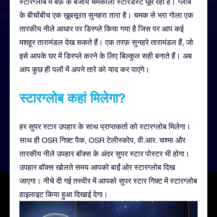
स्टारग्लोब में बर्फ़ के बजाय चमकीला स्टारडस्ट घूम रहा है। ग्लोब
के बीचोंबीच एक ख़ूबसूरत सुनहरा तारा है। चमक से भरा गोला एक
तारकीय नीले आधार पर डिस्प्ले किया गया है जिस पर आप कई
मशहूर तारामंडल देख सकते हैं। एक तरफ़ सुनहरे तारामंडल हैं, जो
इसे आपके घर में डिस्प्ले करने के लिए बिल्कुल सही बनाते हैं। अब
आप कुछ ही पलों में अपने तारे को याद कर पाएंगे।
स्टारग्लोब कहां मिलेगा?
हर सुपर स्टार उपहार के साथ प्राप्तकर्ता को स्टारग्लोब मिलेगा।
साथ ही OSR गिफ़्ट पैक, OSR टेलीस्कोप, वी.आर. चश्मा और
तारकीय नीले उपहार बॉक्स के अंदर सुपर स्टार पोस्टर भी होगा।
उपहार बॉक्स खोलते समय आपको बाईं ओर स्टारग्लोब दिख
जाएगा। नीचे दी गई तस्वीर में आपको सुपर स्टार गिफ़्ट में स्टारग्लोब
हाइलाइट किया हुआ दिखाई देगा।