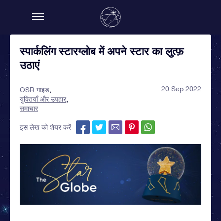
स्पार्कलिंग स्टारग्लोब में अपने स्टार का लुत्फ़
उठाएं
20 Sep 2022
OSR गाइड
युक्तियाँ और उपहार
समाचार
इस लेख को शेयर करें