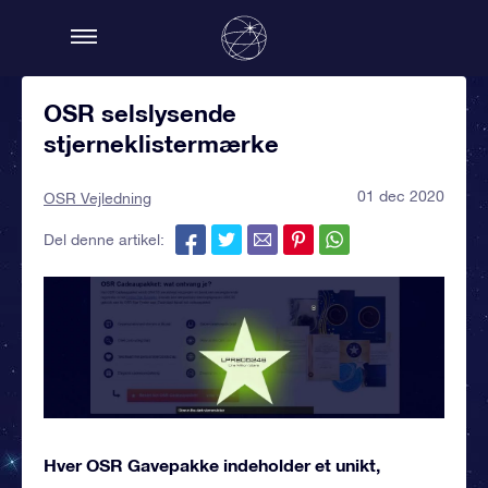
OSR selslysende
stjerneklistermærke
01 dec 2020
OSR Vejledning
Del denne artikel:
Hver OSR Gavepakke indeholder et unikt,