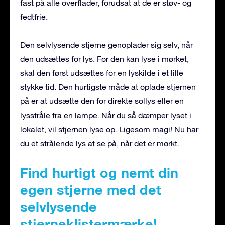
fast på alle overflader, forudsat at de er støv- og
fedtfrie.
Den selvlysende stjerne genoplader sig selv, når
den udsættes for lys. Før den kan lyse i mørket,
skal den først udsættes for en lyskilde i et lille
stykke tid. Den hurtigste måde at oplade stjernen
på er at udsætte den for direkte sollys eller en
lysstråle fra en lampe. Når du så dæmper lyset i
lokalet, vil stjernen lyse op. Ligesom magi! Nu har
du et strålende lys at se på, når det er mørkt.
Find hurtigt og nemt din
egen stjerne med det
selvlysende
stjerneklistermærke!