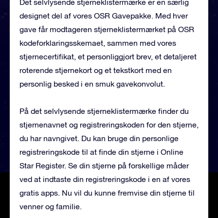
Det selvlysende stjerneklistermærke er en særlig
designet del af vores OSR Gavepakke. Med hver
gave får modtageren stjerneklistermærket på OSR
kodeforklaringsskemaet, sammen med vores
stjernecertifikat, et personliggjort brev, et detaljeret
roterende stjernekort og et tekstkort med en
personlig besked i en smuk gavekonvolut.
På det selvlysende stjerneklistermærke finder du
stjernenavnet og registreringskoden for den stjerne,
du har navngivet. Du kan bruge din personlige
registreringskode til at finde din stjerne i Online
Star Register. Se din stjerne på forskellige måder
ved at indtaste din registreringskode i en af vores
gratis apps. Nu vil du kunne fremvise din stjerne til
venner og familie.