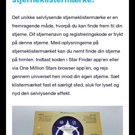
Det unikke selvlysende stjerneklistermærke er en
fremragende måde, hvorpå du kan finde frem til din
stjerne. Dit stjernenavn og registreringskode er trykt
på denne stjerne. Med oplysningerne på
stjerneklistermærket kan du nemt finde din stjerne
på himlen. Indtast koden i Star Finder app’en eller
via One Million Stars browser app’en, og rejs
gennem universet hen imod din egen stjerne. Sæt
klistermærket fast et særligt sted, sluk for lyset og
nyd den selvlysende effekt.
Videoafspiller