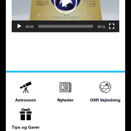
00:00
00:11
Astronomi
Nyheder
OSR Vejledning
Tips og Gaver