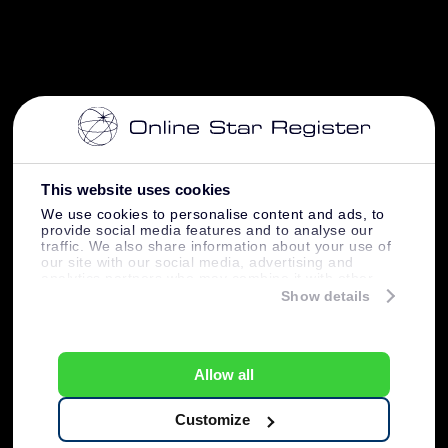
This website uses cookies
We use cookies to personalise content and ads, to
provide social media features and to analyse our
traffic. We also share information about your use of
our site with our social media, advertising and
analytics partners who may combine it with other
information that you’ve provided to them or that
Show details
they’ve collected from your use of their services.
Allow all
Customize