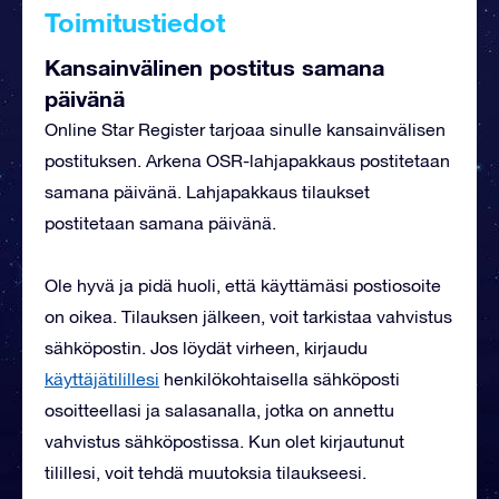
Toimitustiedot
Kansainvälinen postitus samana
päivänä
Online Star Register tarjoaa sinulle kansainvälisen
postituksen. Arkena OSR-lahjapakkaus postitetaan
samana päivänä. Lahjapakkaus tilaukset
postitetaan samana päivänä.
Ole hyvä ja pidä huoli, että käyttämäsi postiosoite
on oikea. Tilauksen jälkeen, voit tarkistaa vahvistus
sähköpostin. Jos löydät virheen, kirjaudu
käyttäjätilillesi
henkilökohtaisella sähköposti
osoitteellasi ja salasanalla, jotka on annettu
vahvistus sähköpostissa. Kun olet kirjautunut
tilillesi, voit tehdä muutoksia tilaukseesi.