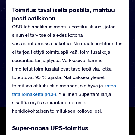
Toimitus tavallisella postilla, mahtuu
postilaatikkoon
OSR-lahjapakkaus mahtuu postiluukkuusi, joten
sinun ei tarvitse olla edes kotona
vastaanottamassa pakettia. Normaali postitoimitus
ei tarjoa tiettyä toimituspäivää, toimitusaikoja,
seurantaa tai jäljitystä. Verkkosivuillamme
ilmoitetut toimitusajat ovat tavoitepäiviä, jotka
toteutuvat 95 % ajasta. Nähdäksesi yleiset
toimitusajat kuhunkin maahan, ole hyvä ja
katso
tätä lomaketta (PDF)
.
Ylellinen Supertähtilahja
sisältää myös seurantanumeron ja
henkilökohtaisen toimituksen kotiovellesi.
Super-nopea UPS-toimitus