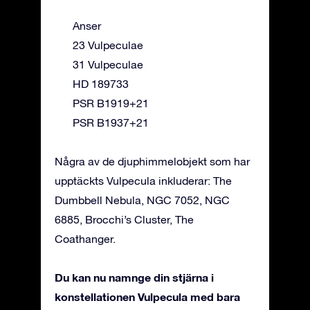
Anser
23 Vulpeculae
31 Vulpeculae
HD 189733
PSR B1919+21
PSR B1937+21
Några av de djuphimmelobjekt som har
upptäckts Vulpecula inkluderar: The
Dumbbell Nebula, NGC 7052, NGC
6885, Brocchi’s Cluster, The
Coathanger.
Du kan nu namnge din stjärna i
konstellationen Vulpecula med bara