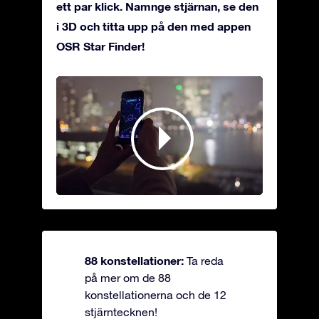
ett par klick. Namnge stjärnan, se den
i 3D och titta upp på den med appen
OSR Star Finder!
88 konstellationer:
Ta reda
på mer om de 88
konstellationerna och de 12
stjärntecknen!