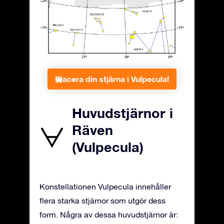
Placera din stjärna i Vulpecula!
Huvudstjärnor i
Räven
(Vulpecula)
Konstellationen Vulpecula innehåller
flera starka stjärnor som utgör dess
form. Några av dessa huvudstjärnor är: