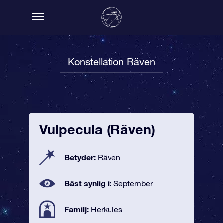
Konstellation Räven
Vulpecula (Räven)
Betyder:
Räven
Bäst synlig i:
September
Familj:
Herkules