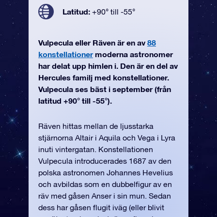
Latitud:
+90° till -55°
Vulpecula eller Räven är en av
88
konstellationer
moderna astronomer
har delat upp himlen i. Den är en del av
Hercules familj med konstellationer.
Vulpecula ses bäst i september (från
latitud +90° till -55°).
Räven hittas mellan de ljusstarka
stjärnorna Altair i Aquila och Vega i Lyra
inuti vintergatan. Konstellationen
Vulpecula introducerades 1687 av den
polska astronomen Johannes Hevelius
och avbildas som en dubbelfigur av en
räv med gåsen Anser i sin mun. Sedan
dess har gåsen flugit iväg (eller blivit