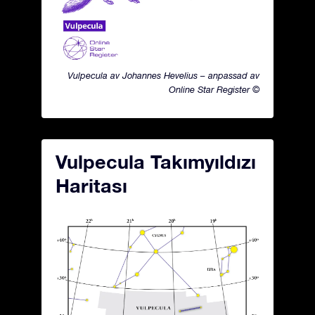
Vulpecula av Johannes Hevelius – anpassad av
Online Star Register ©
Vulpecula Takımyıldızı
Haritası