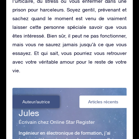
l’urticaire, du stress ou vous enfermer dans une
prison pour harceleurs. Soyez gentil, prévenant et
sachez quand le moment est venu de vraiment
laisser cette personne spéciale savoir que vous
êtes intéressé. Bien sûr, il peut ne pas fonctionner,
mais vous ne saurez jamais jusqu’à ce que vous
essayez. Et qui sait, vous pourriez vous retrouver
avec votre véritable amour pour le reste de votre
vie.
Auteur/autrice
Articles récents
Jules
Écrivain chez Online Star Register
Ingénieur en électronique de formation, j’ai