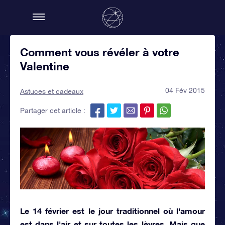
Comment vous révéler à votre
Valentine
04 Fév 2015
Astuces et cadeaux
Partager cet article :
Le 14 février est le jour traditionnel où l'amour
est dans l'air et sur toutes les lèvres. Mais que