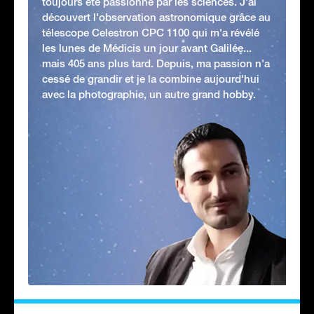
toujours été passionné par les sciences. J'ai
découvert l'observation astronomique grâce au
télescope Celestron CPC 1100 qui m'a révélé
les lunes de Médicis un jour avant Galilée...
mais 405 ans plus tard. Depuis, ma passion n'a
cessé de grandir et je la combine aujourd'hui
avec la photographie, un autre grand hobby.