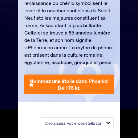
renaissance du phénix symbolisent le
lever et le coucher quotidiens du Soleil.
Neuf étoiles majeures constituent sa
forme, Ankaa étant la plus brillante.
Celle-ci se trouve à 85 années-lumière
de la Terre, et son nom signifie
« Phénix » en arabe. Le mythe du phénix
est présent dans la culture romaine,
égyptienne, asiatique, grecque et perse.
Nommez une étoile dans Phoenix!
De 178 kr.
Choisissez votre constellation