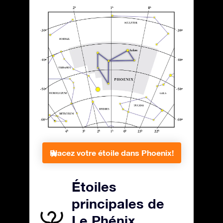
Placez votre étoile dans Phoenix!
Étoiles
principales de
Le Phénix