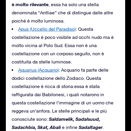
è molto rilevante
, essa ha solo una stella
denominata “Antliae” che di distingue dalle altre
poiché è molto luminosa.
Apus (Uccello del Paradiso)
: Questa
costellazione è poco visibile ad occhi nudo ma è
molto vicina al Polo Sud. Essa non è una
costellazione con un corposo seguito, non è
costituita da stelle luminose.
Aquarius (Acquario)
: Acquario fa parte delle
dodici costellazione dello Zodiaco. Questa
costellazione è ricca di storia:essa è stata
raffigurata dai Babilonesi, i quali notarono in
questa costellazione l’immagine di un uomo che
reggeva un’anfora. Le stelle principali e le più
Saldamelik, Sadalsuud,
conosciute sono:
Sadachbia, Skat, Abali
Sadaltager
e infine
.