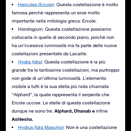
Hercules (Ercole)
: Questa costellazione è molto
famosa perché rappresenta un eroe molto
importante nella mitologia greca: Ercole.
Horologium: Questa costellazione possiamo
collocarla in quelle di secondo piano, poiché non
ha un’ccessiva luminosità ma fa parte delle nuove
costellazioni presentate da Lacaille.
Hydra (Idra)
: Questa costellazione è la più
grande tra le tantissime costellazioni, ma purtroppo
non gode di un’ottima luminosità. L’elemento
visibile a tutti è la sua stella più nota chiamata
“Alphard”, la quale rappresenta il serpente che
Ercole uccise. Le stelle di questa costellazione
Alphard, Dhanab e
dunque ne sono tre:
infine
Ashlesha.
Hydrus (Idra Maschio)
: Non è una costellazione