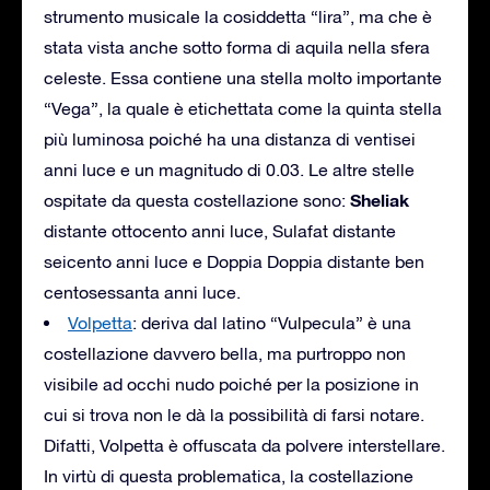
strumento musicale la cosiddetta “lira”, ma che è
stata vista anche sotto forma di aquila nella sfera
celeste. Essa contiene una stella molto importante
“Vega”, la quale è etichettata come la quinta stella
più luminosa poiché ha una distanza di ventisei
anni luce e un magnitudo di 0.03. Le altre stelle
Sheliak
ospitate da questa costellazione sono:
distante ottocento anni luce, Sulafat distante
seicento anni luce e Doppia Doppia distante ben
centosessanta anni luce.
Volpetta
: deriva dal latino “Vulpecula” è una
costellazione davvero bella, ma purtroppo non
visibile ad occhi nudo poiché per la posizione in
cui si trova non le dà la possibilità di farsi notare.
Difatti, Volpetta è offuscata da polvere interstellare.
In virtù di questa problematica, la costellazione