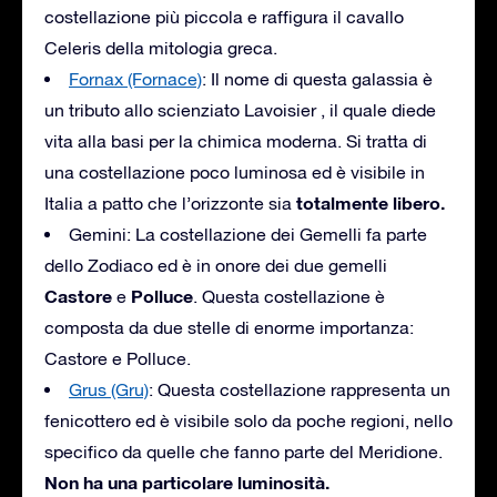
costellazione più piccola e raffigura il cavallo
Celeris della mitologia greca.
Fornax (Fornace)
: Il nome di questa galassia è
un tributo allo scienziato Lavoisier , il quale diede
vita alla basi per la chimica moderna. Si tratta di
una costellazione poco luminosa ed è visibile in
totalmente libero.
Italia a patto che l’orizzonte sia
Gemini: La costellazione dei Gemelli fa parte
dello Zodiaco ed è in onore dei due gemelli
Castore
Polluce
e
. Questa costellazione è
composta da due stelle di enorme importanza:
Castore e Polluce.
Grus (Gru)
: Questa costellazione rappresenta un
fenicottero ed è visibile solo da poche regioni, nello
specifico da quelle che fanno parte del Meridione.
Non ha una particolare luminosità.