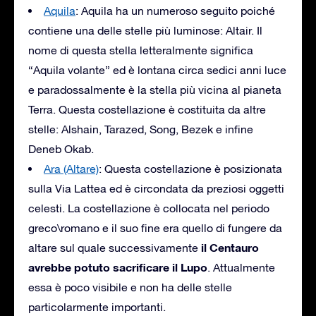
Aquila
: Aquila ha un numeroso seguito poiché
contiene una delle stelle più luminose: Altair. Il
nome di questa stella letteralmente significa
“Aquila volante” ed è lontana circa sedici anni luce
e paradossalmente è la stella più vicina al pianeta
Terra. Questa costellazione è costituita da altre
stelle: Alshain, Tarazed, Song, Bezek e infine
Deneb Okab.
Ara (Altare)
: Questa costellazione è posizionata
sulla Via Lattea ed è circondata da preziosi oggetti
celesti. La costellazione è collocata nel periodo
greco\romano e il suo fine era quello di fungere da
il Centauro
altare sul quale successivamente
avrebbe potuto sacrificare il Lupo
. Attualmente
essa è poco visibile e non ha delle stelle
particolarmente importanti.