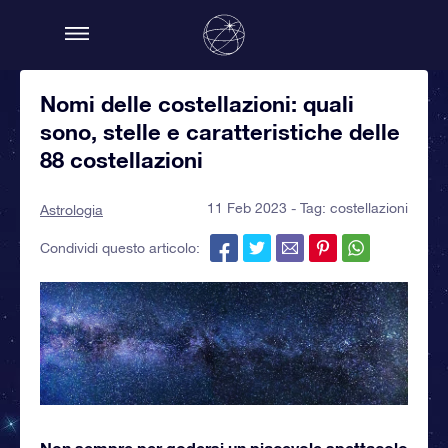
Nomi delle costellazioni: quali
sono, stelle e caratteristiche delle
88 costellazioni
11 Feb 2023 - Tag:
costellazioni
Astrologia
Condividi questo articolo:
Non sempre per godersi un piacevole spettacolo