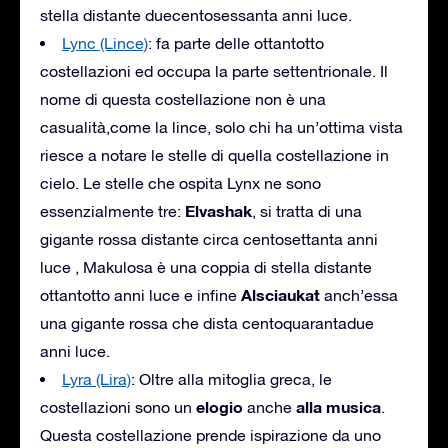
stella distante duecentosessanta anni luce.
Lync (Lince)
: fa parte delle ottantotto
costellazioni ed occupa la parte settentrionale. Il
nome di questa costellazione non è una
casualità,come la lince, solo chi ha un’ottima vista
riesce a notare le stelle di quella costellazione in
cielo. Le stelle che ospita Lynx ne sono
Elvashak
essenzialmente tre:
, si tratta di una
gigante rossa distante circa centosettanta anni
luce , Makulosa è una coppia di stella distante
Alsciaukat
ottantotto anni luce e infine
anch’essa
una gigante rossa che dista centoquarantadue
anni luce.
Lyra (Lira)
: Oltre alla mitoglia greca, le
elogio
alla musica
costellazioni sono un
anche
.
Questa costellazione prende ispirazione da uno