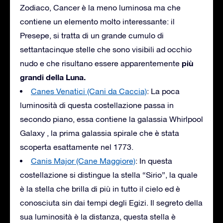
Zodiaco, Cancer è la meno luminosa ma che
contiene un elemento molto interessante: il
Presepe, si tratta di un grande cumulo di
settantacinque stelle che sono visibili ad occhio
più
nudo e che risultano essere apparentemente
grandi della Luna.
Canes Venatici (Cani da Caccia)
: La poca
luminosità di questa costellazione passa in
secondo piano, essa contiene la galassia Whirlpool
Galaxy , la prima galassia spirale che è stata
scoperta esattamente nel 1773.
Canis Major (Cane Maggiore)
: In questa
costellazione si distingue la stella “Sirio”, la quale
è la stella che brilla di più in tutto il cielo ed è
conosciuta sin dai tempi degli Egizi. Il segreto della
sua luminosità è la distanza, questa stella è