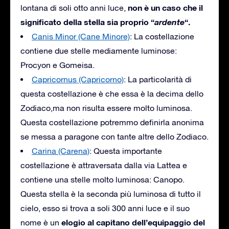
non è un caso che il
lontana di soli otto anni luce,
significato della stella sia proprio “
ardente
“.
Canis Minor (Cane Minore)
: La costellazione
contiene due stelle mediamente luminose:
Procyon e Gomeisa.
Capricornus (Capricorno)
: La particolarità di
questa costellazione è che essa è la decima dello
Zodiaco,ma non risulta essere molto luminosa.
Questa costellazione potremmo definirla anonima
se messa a paragone con tante altre dello Zodiaco.
Carina (Carena)
: Questa importante
costellazione è attraversata dalla via Lattea e
contiene una stelle molto luminosa: Canopo.
Questa stella è la seconda più luminosa di tutto il
cielo, esso si trova a soli 300 anni luce e il suo
elogio al capitano dell’equipaggio del
nome è un