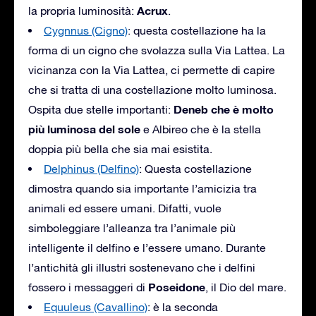
Acrux
la propria luminosità:
.
Cygnnus (Cigno)
: questa costellazione ha la
forma di un cigno che svolazza sulla Via Lattea. La
vicinanza con la Via Lattea, ci permette di capire
che si tratta di una costellazione molto luminosa.
Deneb che è molto
Ospita due stelle importanti:
più luminosa del sole
e Albireo che è la stella
doppia più bella che sia mai esistita.
Delphinus (Delfino)
: Questa costellazione
dimostra quando sia importante l’amicizia tra
animali ed essere umani. Difatti, vuole
simboleggiare l’alleanza tra l’animale più
intelligente il delfino e l’essere umano. Durante
l’antichità gli illustri sostenevano che i delfini
Poseidone
fossero i messaggeri di
, il Dio del mare.
Equuleus (Cavallino)
: è la seconda