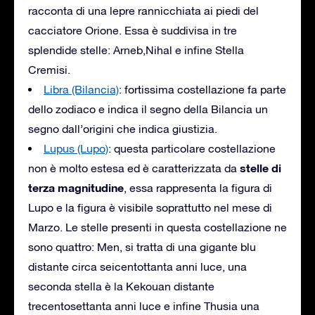
racconta di una lepre rannicchiata ai piedi del
cacciatore Orione. Essa è suddivisa in tre
splendide stelle: Arneb,Nihal e infine Stella
Cremisi.
Libra (Bilancia)
: fortissima costellazione fa parte
dello zodiaco e indica il segno della Bilancia un
segno dall’origini che indica giustizia.
Lupus (Lupo)
: questa particolare costellazione
stelle di
non è molto estesa ed è caratterizzata da
terza magnitudine
, essa rappresenta la figura di
Lupo e la figura è visibile soprattutto nel mese di
Marzo. Le stelle presenti in questa costellazione ne
sono quattro: Men, si tratta di una gigante blu
distante circa seicentottanta anni luce, una
seconda stella è la Kekouan distante
trecentosettanta anni luce e infine Thusia una