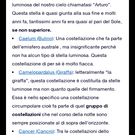
luminosa del nostro cielo chiamatasi “Arturo”.
Questa stella è quasi giunta alla sua fine e molti
anni fa, tantissimi anni fa era quasi al pari del Sole,
se non superiore.
Caelum (Bulino)
: Una costellazione che fa parte
dell’emisfero australe , ma insignificante perché
non ha alcun tipo di stella luminosa. Questa
costellazione di per sè è molto fiacca.
Camelopardalus (Giraffa)
: letteralmente “la
giraffa”, questa costellazione è costituita da stelle
luminose ma non quanto quelle del firmamento.
Essa è nello specifico una costellazione
gruppo di
circumpolare cioè fa parte di quel
costellazioni
che nel corso della notte sono
sempre posizionate al di sopra dell’orizzonte.
Cancer (Cancro)
: Tra le costellazioni dello