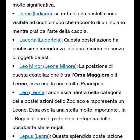
molto significativa.
Indus (Indiano)
: si tratta di una costellazione
visibile ad occhio nudo che racconto di un indiano
mentre pratica l’arte della caccia.
Lacerta (Lucertola)
: Questa costellazione ha
pochissima importanza, c’è una minima presenza
di oggetti celesti.
Leo Minor (Leone Minore)
: La posizione di
Orsa Maggiore
questa costellazione è tra l’
e il
Leone
, essa ospita una stella: Praecipua.
Leo (Leone)
: anch’essa rientra nella categorie
delle costellazioni dello Zodiaco e rappresenta un
Leone. Essa ospita una stella molto importante , la
“Regelus” che fa parte della categoria delle
cosiddette stelle regali.
Lepus (Lepre)
: Questa splendida costellazione