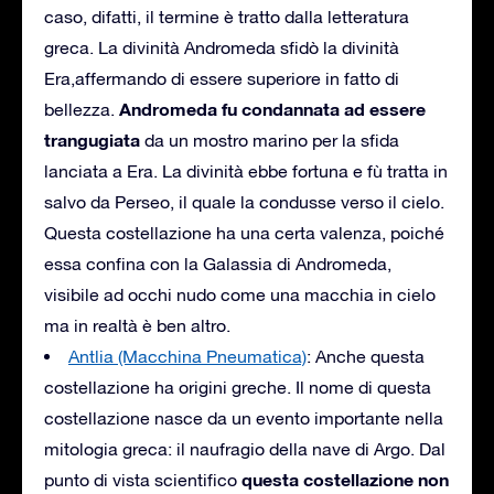
caso, difatti, il termine è tratto dalla letteratura
greca. La divinità Andromeda sfidò la divinità
Era,affermando di essere superiore in fatto di
Andromeda fu condannata ad essere
bellezza.
trangugiata
da un mostro marino per la sfida
lanciata a Era. La divinità ebbe fortuna e fù tratta in
salvo da Perseo, il quale la condusse verso il cielo.
Questa costellazione ha una certa valenza, poiché
essa confina con la Galassia di Andromeda,
visibile ad occhi nudo come una macchia in cielo
ma in realtà è ben altro.
Antlia (Macchina Pneumatica)
: Anche questa
costellazione ha origini greche. Il nome di questa
costellazione nasce da un evento importante nella
mitologia greca: il naufragio della nave di Argo. Dal
questa costellazione non
punto di vista scientifico