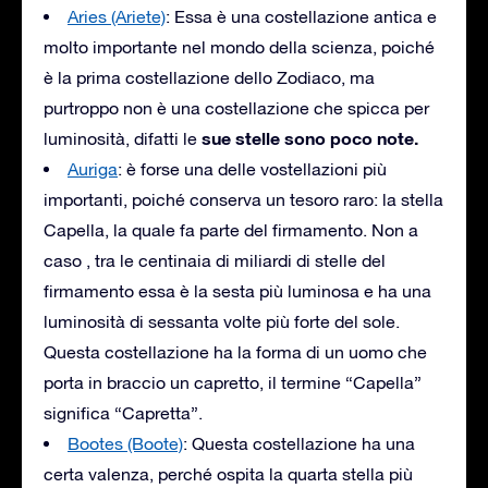
Aries (Ariete)
: Essa è una costellazione antica e
molto importante nel mondo della scienza, poiché
è la prima costellazione dello Zodiaco, ma
purtroppo non è una costellazione che spicca per
sue stelle sono poco note.
luminosità, difatti le
Auriga
: è forse una delle vostellazioni più
importanti, poiché conserva un tesoro raro: la stella
Capella, la quale fa parte del firmamento. Non a
caso , tra le centinaia di miliardi di stelle del
firmamento essa è la sesta più luminosa e ha una
luminosità di sessanta volte più forte del sole.
Questa costellazione ha la forma di un uomo che
porta in braccio un capretto, il termine “Capella”
significa “Capretta”.
Bootes (Boote)
: Questa costellazione ha una
certa valenza, perché ospita la quarta stella più