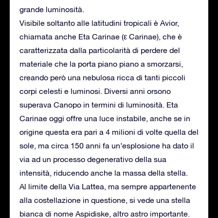
grande luminosità.
Visibile soltanto alle latitudini tropicali è Avior,
chiamata anche Eta Carinae (ε Carinae), che è
caratterizzata dalla particolarità di perdere del
materiale che la porta piano piano a smorzarsi,
creando però una nebulosa ricca di tanti piccoli
corpi celesti e luminosi. Diversi anni orsono
superava Canopo in termini di luminosità. Eta
Carinae oggi offre una luce instabile, anche se in
origine questa era pari a 4 milioni di volte quella del
sole, ma circa 150 anni fa un’esplosione ha dato il
via ad un processo degenerativo della sua
intensità, riducendo anche la massa della stella.
Al limite della Via Lattea, ma sempre appartenente
alla costellazione in questione, si vede una stella
bianca di nome Aspidiske, altro astro importante.