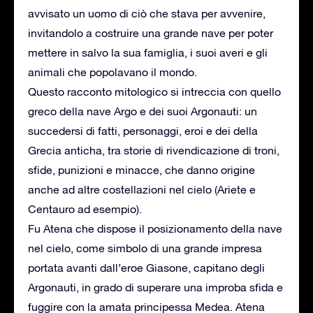
avvisato un uomo di ciò che stava per avvenire,
invitandolo a costruire una grande nave per poter
mettere in salvo la sua famiglia, i suoi averi e gli
animali che popolavano il mondo.
Questo racconto mitologico si intreccia con quello
greco della nave Argo e dei suoi Argonauti: un
succedersi di fatti, personaggi, eroi e dei della
Grecia anticha, tra storie di rivendicazione di troni,
sfide, punizioni e minacce, che danno origine
anche ad altre costellazioni nel cielo (Ariete e
Centauro ad esempio).
Fu Atena che dispose il posizionamento della nave
nel cielo, come simbolo di una grande impresa
portata avanti dall’eroe Giasone, capitano degli
Argonauti, in grado di superare una improba sfida e
fuggire con la amata principessa Medea. Atena