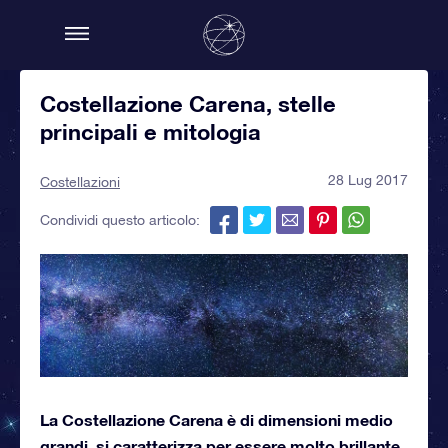
Costellazione Carena, stelle
principali e mitologia
28 Lug 2017
Costellazioni
Condividi questo articolo:
La Costellazione Carena è di dimensioni medio
grandi, si caratterizza per essere molto brillante