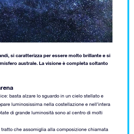
i, si caratterizza per essere molto brillante e si
'emisfero australe. La visione è completa soltanto
arena
ice: basta alzare lo sguardo in un cielo stellato e
ppare luminosissima nella costellazione e nell’intera
tate di grande luminosità sono al centro di molti
un tratto che assomiglia alla composizione chiamata