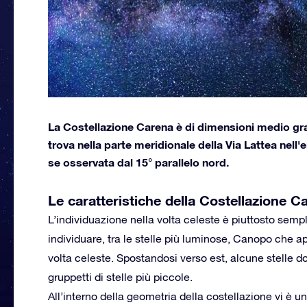
La Costellazione Carena è di dimensioni medio grand
trova nella parte meridionale della Via Lattea nell
se osservata dal 15° parallelo nord.
Le caratteristiche della Costellazione C
L’individuazione nella volta celeste è piuttosto sempl
individuare, tra le stelle più luminose, Canopo che a
volta celeste. Spostandosi verso est, alcune stelle do
gruppetti di stelle più piccole.
All’interno della geometria della costellazione vi è 