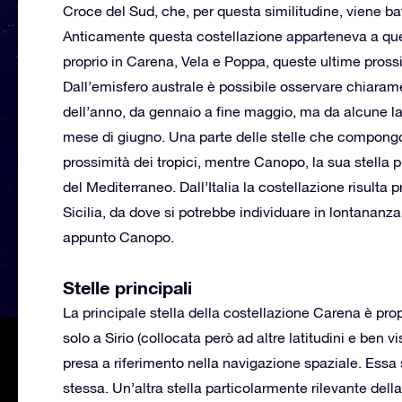
Croce del Sud, che, per questa similitudine, viene b
Anticamente questa costellazione apparteneva a qu
proprio in Carena, Vela e Poppa, queste ultime pros
Dall’emisfero australe è possibile osservare chiara
dell’anno, da gennaio a fine maggio, ma da alcune lat
mese di giugno. Una parte delle stelle che compongo
prossimità dei tropici, mentre Canopo, la sua stella 
del Mediterraneo. Dall’Italia la costellazione risulta 
Sicilia, da dove si potrebbe individuare in lontananza,
appunto Canopo.
Stelle principali
La principale stella della costellazione Carena è p
solo a Sirio (collocata però ad altre latitudini e ben v
presa a riferimento nella navigazione spaziale. Essa s
stessa. Un’altra stella particolarmente rilevante de