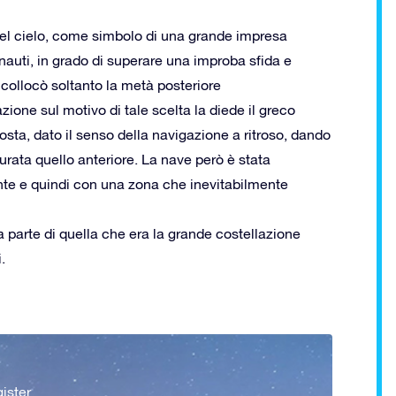
el cielo, come simbolo di una grande impresa
nauti, in grado di superare una improba sfida e
collocò soltanto la metà posteriore
one sul motivo di tale scelta la diede il greco
osta, dato il senso della navigazione a ritroso, dando
curata quello anteriore. La nave però è stata
zonte e quindi con una zona che inevitabilmente
 parte di quella che era la grande costellazione
.
ister