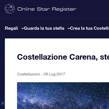
Regali
Guarda la tua stella
Crea la tua Costel
Costellazione Carena, ste
Costellazioni
28 Lug 2017