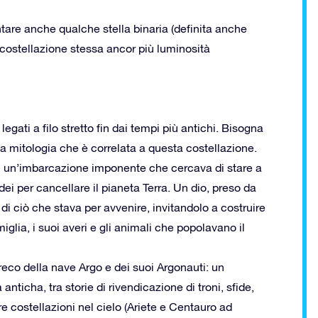
ntare anche qualche stella binaria (definita anche
a costellazione stessa ancor più luminosità
egati a filo stretto fin dai tempi più antichi. Bisogna
 la mitologia che è correlata a questa costellazione.
i un’imbarcazione imponente che cercava di stare a
dei per cancellare il pianeta Terra. Un dio, preso da
 ciò che stava per avvenire, invitandolo a costruire
glia, i suoi averi e gli animali che popolavano il
reco della nave Argo e dei suoi Argonauti: un
anticha, tra storie di rivendicazione di troni, sfide,
 costellazioni nel cielo (Ariete e Centauro ad