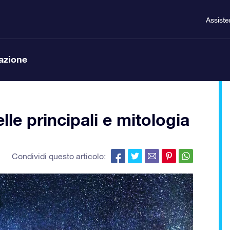
Assist
lazione
lle principali e mitologia
Condividi questo articolo: