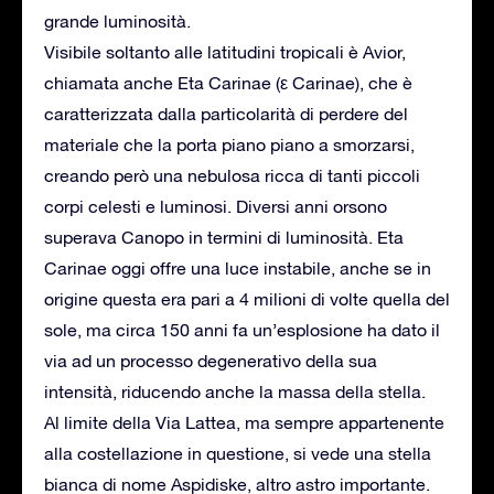
grande luminosità.
Visibile soltanto alle latitudini tropicali è Avior,
chiamata anche Eta Carinae (ε Carinae), che è
caratterizzata dalla particolarità di perdere del
materiale che la porta piano piano a smorzarsi,
creando però una nebulosa ricca di tanti piccoli
corpi celesti e luminosi. Diversi anni orsono
superava Canopo in termini di luminosità. Eta
Carinae oggi offre una luce instabile, anche se in
origine questa era pari a 4 milioni di volte quella del
sole, ma circa 150 anni fa un’esplosione ha dato il
via ad un processo degenerativo della sua
intensità, riducendo anche la massa della stella.
Al limite della Via Lattea, ma sempre appartenente
alla costellazione in questione, si vede una stella
bianca di nome Aspidiske, altro astro importante.