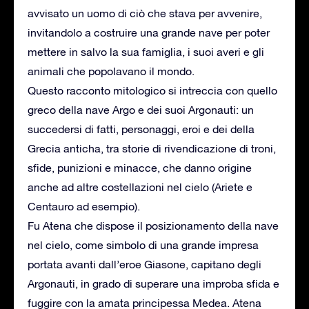
avvisato un uomo di ciò che stava per avvenire,
invitandolo a costruire una grande nave per poter
mettere in salvo la sua famiglia, i suoi averi e gli
animali che popolavano il mondo.
Questo racconto mitologico si intreccia con quello
greco della nave Argo e dei suoi Argonauti: un
succedersi di fatti, personaggi, eroi e dei della
Grecia anticha, tra storie di rivendicazione di troni,
sfide, punizioni e minacce, che danno origine
anche ad altre costellazioni nel cielo (Ariete e
Centauro ad esempio).
Fu Atena che dispose il posizionamento della nave
nel cielo, come simbolo di una grande impresa
portata avanti dall’eroe Giasone, capitano degli
Argonauti, in grado di superare una improba sfida e
fuggire con la amata principessa Medea. Atena