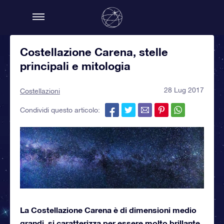
Costellazione Carena, stelle
principali e mitologia
28 Lug 2017
Costellazioni
Condividi questo articolo:
La Costellazione Carena è di dimensioni medio
grandi, si caratterizza per essere molto brillante