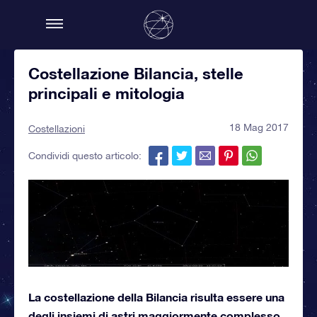
Costellazione Bilancia, stelle
principali e mitologia
18 Mag 2017
Costellazioni
Condividi questo articolo:
La costellazione della Bilancia risulta essere una
degli insiemi di astri maggiormente complesso