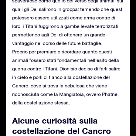
spaventoso come quello del verso degli animali sui
quali gli Dei salirono in groppa: temendo che questi
potessero essere utilizzati come arma contro di
loro, i Titani fuggirono a gambe levate terrorizzati,
permettendo agli Dei di ottenere un grande
vantaggio nel corso delle future battaglie.
Proprio per premiare e ricordare quanto questi
animali fossero stati fondamentali nell’esito della
guerra contro i Titani, Dionisio decise di farli salire
in cielo e porli di fianco alla costellazione del
Cancro, dove si trova la nebulosa che viene
riconosciuta come la Mangiatoia, ovvero Phatne,
della costellazione stessa.
Alcune curiosità sulla
costellazione del Cancro