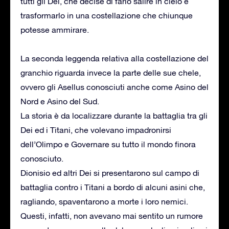
tutti gli Dei, che decise di farlo salire in cielo e
trasformarlo in una costellazione che chiunque
potesse ammirare.
La seconda leggenda relativa alla costellazione del
granchio riguarda invece la parte delle sue chele,
ovvero gli Asellus conosciuti anche come Asino del
Nord e Asino del Sud.
La storia è da localizzare durante la battaglia tra gli
Dei ed i Titani, che volevano impadronirsi
dell’Olimpo e Governare su tutto il mondo finora
conosciuto.
Dionisio ed altri Dei si presentarono sul campo di
battaglia contro i Titani a bordo di alcuni asini che,
ragliando, spaventarono a morte i loro nemici.
Questi, infatti, non avevano mai sentito un rumore