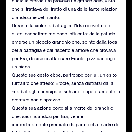
quale la stessa Era provava un grande odio, visto
che si trattava del frutto di una delle tante relazioni
clandestine del marito.
Durante la violenta battaglia, l’Idra ricevette un
aiuto inaspettato ma poco influente: dalla palude
emerse un piccolo granchio che, spinto dalla foga
della battaglia e dal rispetto e amore che provava
per Era, decise di attaccare Ercole, pizzicandogli
un piede.
Questo sue gesto ebbe, purtroppo per lui, un esito
tutt’altro che atteso: Ercole, senza distrarsi dalla
sua battaglia principale, schiaccio ripetutamente la
creatura con disprezzo.
Questa sua azione porto alla morte del granchio
che, sacrificandosi per Era, venne
immediatamente premiato da parte della madre di