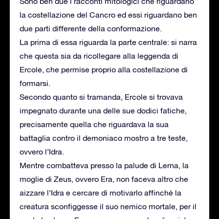
Sono ben due i racconti mitologici che riguardano
la costellazione del Cancro ed essi riguardano ben
due parti differente della conformazione.
La prima di essa riguarda la parte centrale: si narra
che questa sia da ricollegare alla leggenda di
Ercole, che permise proprio alla costellazione di
formarsi.
Secondo quanto si tramanda, Ercole si trovava
impegnato durante una delle sue dodici fatiche,
precisamente quella che riguardava la sua
battaglia contro il demoniaco mostro a tre teste,
ovvero l’Idra.
Mentre combatteva presso la palude di Lerna, la
moglie di Zeus, ovvero Era, non faceva altro che
aizzare l’Idra e cercare di motivarlo affinché la
creatura sconfiggesse il suo nemico mortale, per il