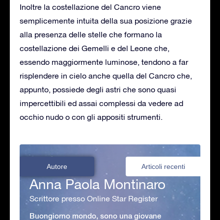
Inoltre la costellazione del Cancro viene
semplicemente intuita della sua posizione grazie
alla presenza delle stelle che formano la
costellazione dei Gemelli e del Leone che,
essendo maggiormente luminose, tendono a far
risplendere in cielo anche quella del Cancro che,
appunto, possiede degli astri che sono quasi
impercettibili ed assai complessi da vedere ad
occhio nudo o con gli appositi strumenti.
Autore
Articoli recenti
Anna Paola Montinaro
Scrittore presso Online Star Register
Buongiorno mondo, sono una giovane