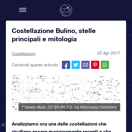
Costellazione Bulino, stelle
principali e mitologia
22 Apr 2017
Costellazioni
Condividi questo articolo:
Roberto Mura
,
CC BY-SA 3.0
, via Wikimedia Commons
Analizziamo ora una delle costellazioni che
risultano essere maggiormente recenti e che