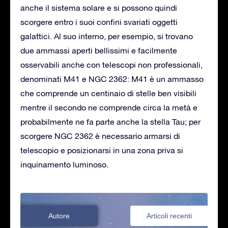
anche il sistema solare e si possono quindi
scorgere entro i suoi confini svariati oggetti
galattici. Al suo interno, per esempio, si trovano
due ammassi aperti bellissimi e facilmente
osservabili anche con telescopi non professionali,
denominati M41 e NGC 2362: M41 è un ammasso
che comprende un centinaio di stelle ben visibili
mentre il secondo ne comprende circa la metà e
probabilmente ne fa parte anche la stella Tau; per
scorgere NGC 2362 è necessario armarsi di
telescopio e posizionarsi in una zona priva si
inquinamento luminoso.
Autore
Articoli recenti