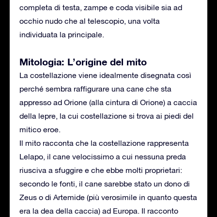
completa di testa, zampe e coda visibile sia ad
occhio nudo che al telescopio, una volta
individuata la principale.
Mitologia: L’origine del mito
La costellazione viene idealmente disegnata così
perché sembra raffigurare una cane che sta
appresso ad Orione (alla cintura di Orione) a caccia
della lepre, la cui costellazione si trova ai piedi del
mitico eroe.
Il mito racconta che la costellazione rappresenta
Lelapo, il cane velocissimo a cui nessuna preda
riusciva a sfuggire e che ebbe molti proprietari:
secondo le fonti, il cane sarebbe stato un dono di
Zeus o di Artemide (più verosimile in quanto questa
era la dea della caccia) ad Europa. Il racconto