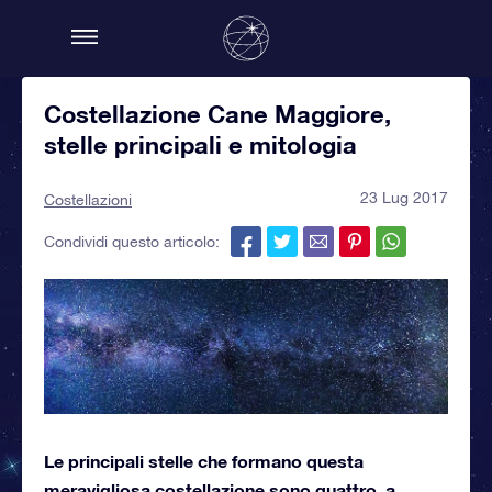
Costellazione Cane Maggiore,
stelle principali e mitologia
23 Lug 2017
Costellazioni
Condividi questo articolo:
Le principali stelle che formano questa
meravigliosa costellazione sono quattro, a