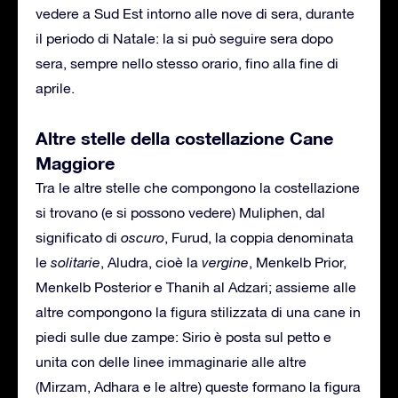
vedere a Sud Est intorno alle nove di sera, durante
il periodo di Natale: la si può seguire sera dopo
sera, sempre nello stesso orario, fino alla fine di
aprile.
Altre stelle della costellazione Cane
Maggiore
Tra le altre stelle che compongono la costellazione
si trovano (e si possono vedere) Muliphen, dal
significato di
oscuro
, Furud, la coppia denominata
le
solitarie
, Aludra, cioè la
vergine
, Menkelb Prior,
Menkelb Posterior e Thanih al Adzari; assieme alle
altre compongono la figura stilizzata di una cane in
piedi sulle due zampe: Sirio è posta sul petto e
unita con delle linee immaginarie alle altre
(Mirzam, Adhara e le altre) queste formano la figura