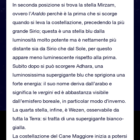
In seconda posizione si trova la stella Mirzam,
ovvero l’
Araldo
perchè è la prima che si scorge
quando si leva la costellazione, precedendo la più
grande Sirio; questa è una stella blu dalla
luminosità molto potente ma è nettamente più
distante sia da Sirio che dal Sole, per questo
appare meno luminescente rispetto alla prima.
Subito dopo si può scorgere Adhara, una
luminosissima supergigante blu che sprigiona una
forte energia: il suo nome deriva dall’arabo e
significa le
vergini
ed è abbastanza visibile
dall’emisfero boreale, in particolar modo d’inverno.
La quarta stella, infine, è Wezen, osservabile da
tutta la Terra: si tratta di una supergigante bianco-
gialla.
La costellazione del Cane Maggiore inizia a potersi