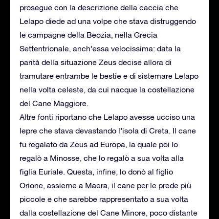
prosegue con la descrizione della caccia che
Lelapo diede ad una volpe che stava distruggendo
le campagne della Beozia, nella Grecia
Settentrionale, anch’essa velocissima: data la
parità della situazione Zeus decise allora di
tramutare entrambe le bestie e di sistemare Lelapo
nella volta celeste, da cui nacque la costellazione
del Cane Maggiore.
Altre fonti riportano che Lelapo avesse ucciso una
lepre che stava devastando l’isola di Creta. Il cane
fu regalato da Zeus ad Europa, la quale poi lo
regalò a Minosse, che lo regalò a sua volta alla
figlia Euriale. Questa, infine, lo donò al figlio
Orione, assieme a Maera, il cane per le prede più
piccole e che sarebbe rappresentato a sua volta
dalla costellazione del Cane Minore, poco distante