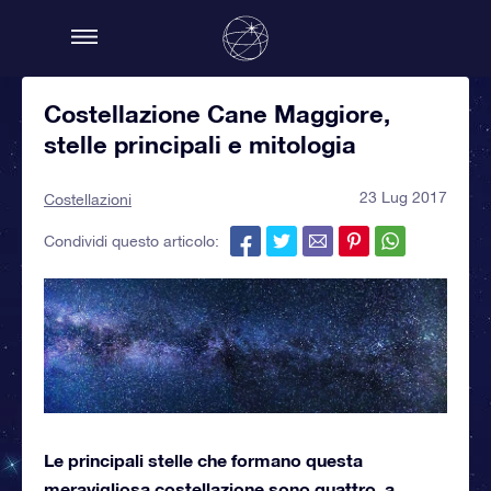
Costellazione Cane Maggiore,
stelle principali e mitologia
23 Lug 2017
Costellazioni
Condividi questo articolo:
Le principali stelle che formano questa
meravigliosa costellazione sono quattro, a