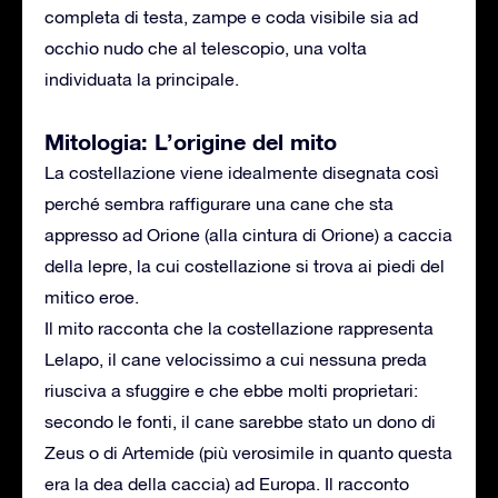
completa di testa, zampe e coda visibile sia ad
occhio nudo che al telescopio, una volta
individuata la principale.
Mitologia: L’origine del mito
La costellazione viene idealmente disegnata così
perché sembra raffigurare una cane che sta
appresso ad Orione (alla cintura di Orione) a caccia
della lepre, la cui costellazione si trova ai piedi del
mitico eroe.
Il mito racconta che la costellazione rappresenta
Lelapo, il cane velocissimo a cui nessuna preda
riusciva a sfuggire e che ebbe molti proprietari:
secondo le fonti, il cane sarebbe stato un dono di
Zeus o di Artemide (più verosimile in quanto questa
era la dea della caccia) ad Europa. Il racconto