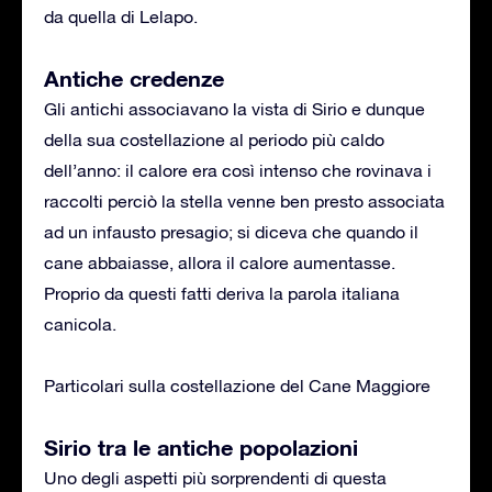
da quella di Lelapo.
Antiche credenze
Gli antichi associavano la vista di Sirio e dunque
della sua costellazione al periodo più caldo
dell’anno: il calore era così intenso che rovinava i
raccolti perciò la stella venne ben presto associata
ad un infausto presagio; si diceva che quando il
cane abbaiasse, allora il calore aumentasse.
Proprio da questi fatti deriva la parola italiana
canicola.
Particolari sulla costellazione del Cane Maggiore
Sirio tra le antiche popolazioni
Uno degli aspetti più sorprendenti di questa