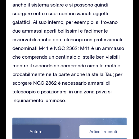
anche il sistema solare e si possono quindi
scorgere entro i suoi confini svariati oggetti
galattici. Al suo interno, per esempio, si trovano
due ammassi aperti bellissimi e facilmente
osservabili anche con telescopi non professionali,
denominati M41 e NGC 2362: M41 è un ammasso
che comprende un centinaio di stelle ben visibili
mentre il secondo ne comprende circa la metà e
probabilmente ne fa parte anche la stella Tau; per
scorgere NGC 2362 è necessario armarsi di
telescopio e posizionarsi in una zona priva si
inquinamento luminoso.
Autore
Articoli recenti