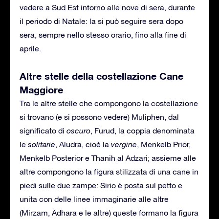
vedere a Sud Est intorno alle nove di sera, durante
il periodo di Natale: la si può seguire sera dopo
sera, sempre nello stesso orario, fino alla fine di
aprile.
Altre stelle della costellazione Cane
Maggiore
Tra le altre stelle che compongono la costellazione
si trovano (e si possono vedere) Muliphen, dal
significato di
oscuro
, Furud, la coppia denominata
le
solitarie
, Aludra, cioè la
vergine
, Menkelb Prior,
Menkelb Posterior e Thanih al Adzari; assieme alle
altre compongono la figura stilizzata di una cane in
piedi sulle due zampe: Sirio è posta sul petto e
unita con delle linee immaginarie alle altre
(Mirzam, Adhara e le altre) queste formano la figura