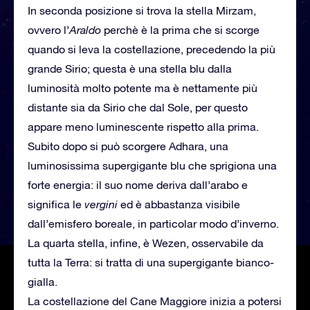
In seconda posizione si trova la stella Mirzam,
ovvero l’
Araldo
perchè è la prima che si scorge
quando si leva la costellazione, precedendo la più
grande Sirio; questa è una stella blu dalla
luminosità molto potente ma è nettamente più
distante sia da Sirio che dal Sole, per questo
appare meno luminescente rispetto alla prima.
Subito dopo si può scorgere Adhara, una
luminosissima supergigante blu che sprigiona una
forte energia: il suo nome deriva dall’arabo e
significa le
vergini
ed è abbastanza visibile
dall’emisfero boreale, in particolar modo d’inverno.
La quarta stella, infine, è Wezen, osservabile da
tutta la Terra: si tratta di una supergigante bianco-
gialla.
La costellazione del Cane Maggiore inizia a potersi