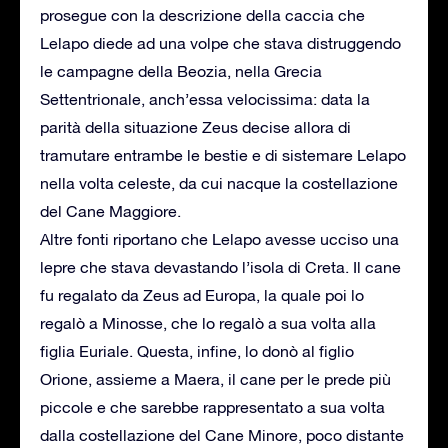
prosegue con la descrizione della caccia che
Lelapo diede ad una volpe che stava distruggendo
le campagne della Beozia, nella Grecia
Settentrionale, anch’essa velocissima: data la
parità della situazione Zeus decise allora di
tramutare entrambe le bestie e di sistemare Lelapo
nella volta celeste, da cui nacque la costellazione
del Cane Maggiore.
Altre fonti riportano che Lelapo avesse ucciso una
lepre che stava devastando l’isola di Creta. Il cane
fu regalato da Zeus ad Europa, la quale poi lo
regalò a Minosse, che lo regalò a sua volta alla
figlia Euriale. Questa, infine, lo donò al figlio
Orione, assieme a Maera, il cane per le prede più
piccole e che sarebbe rappresentato a sua volta
dalla costellazione del Cane Minore, poco distante