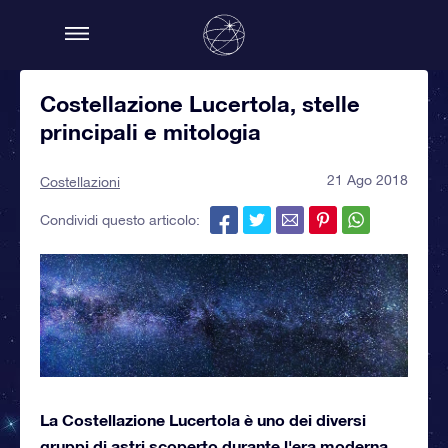
Costellazione Lucertola, stelle
principali e mitologia
21 Ago 2018
Costellazioni
Condividi questo articolo:
La Costellazione Lucertola è uno dei diversi
gruppi di astri scoperto durante l'era moderna