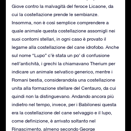
Giove contro la malvagità del feroce Licaone, da
cui la costellazione prende le sembianze.
Insomma, non è così semplice comprendere a
quale animale questa costellazione assomigli nei
suoi contorni stellari, in ogni caso è provato il
legame alla costellazione del cane idrofobo. Anche
sul nome “Lupo” c’è stata un po’ di confusione
nell’antichità, i grechi la chiamavano Therium per
indicare un animale selvatico generico, mentre i
Romani bestia, considerandola una costellazione
unita alla formazione stellare del Centauro, da cui
quindi non la distinguevano. Andando ancora più
indietro nel tempo, invece, per i Babilonesi questa
era la costellazione del cane selvaggio e il lupo,
come definizione, è arrivato soltanto nel
Rinascimento, almeno secondo George