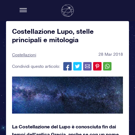
Costellazione Lupo, stelle
principali e mitologia
28 Mar 2018
Costellazioni
Condividi questo articolo:
La Costellazione del Lupo è conosciuta fin dai
tempi dell'antica Grecia, anche se con un nome