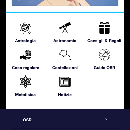
Astrologia
Astronomia
Consigli & Regali
Cosa regalare
Costellazioni
Guida OSR
Metafisica
Notizie
OSR