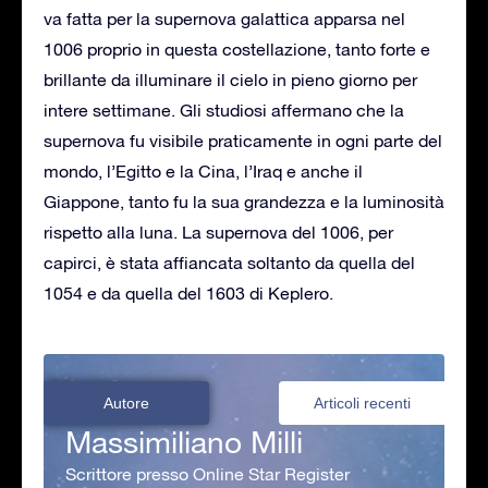
va fatta per la supernova galattica apparsa nel
1006 proprio in questa costellazione, tanto forte e
brillante da illuminare il cielo in pieno giorno per
intere settimane. Gli studiosi affermano che la
supernova fu visibile praticamente in ogni parte del
mondo, l’Egitto e la Cina, l’Iraq e anche il
Giappone, tanto fu la sua grandezza e la luminosità
rispetto alla luna. La supernova del 1006, per
capirci, è stata affiancata soltanto da quella del
1054 e da quella del 1603 di Keplero.
Autore
Articoli recenti
Massimiliano Milli
Scrittore presso Online Star Register