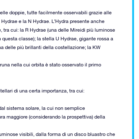
elle doppie, tutte facilmente osservabili grazie alle
 27 Hydrae e la N Hydrae. L’Hydra presente anche
, tra cui: la R Hydrae (una delle Mireidi più luminose
n questa classe); la stella U Hydrae, gigante rossa a
a delle più brillanti della costellazione; la KW
runa nella cui orbita è stato osservato il primo
llari di una certa importanza, tra cui:
al sistema solare, la cui non semplice
tura maggiore (considerando la prospettiva) della
minose visibili, dalla forma di un disco bluastro che