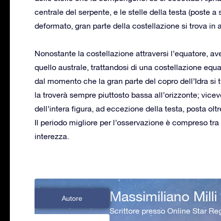
centrale del serpente, e le stelle della testa (poste
deformato, gran parte della costellazione si trova in 
Nonostante la costellazione attraversi l’equatore, av
quello australe, trattandosi di una costellazione equato
dal momento che la gran parte del copro dell’Idra si t
la troverà sempre piuttosto bassa all’orizzonte; vicev
dell’intera figura, ad eccezione della testa, posta oltr
Il periodo migliore per l’osservazione è compreso tra
interezza.
Massimiliano Milli
Autore
Scrittore presso Online Star Reg