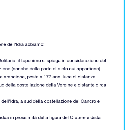
one dell’Idra abbiamo:
Solitaria: il toponimo si spiega in considerazione del
lazione (nonchè della parte di cielo cui appartiene)
nte arancione, posta a 177 anni luce di distanza.
ud della costellazione della Vergine e distante circa
o dell’Idra, a sud della costellazione del Cancro e
idua in prossimità della figura del Cratere e dista