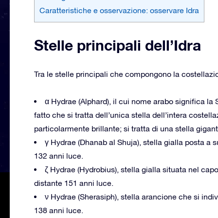
Caratteristiche e osservazione: osservare Idra
Stelle principali dell’Idra
Tra le stelle principali che compongono la costellazi
α Hydrae (Alphard), il cui nome arabo significa la 
fatto che si tratta dell’unica stella dell’intera costel
particolarmente brillante; si tratta di una stella giga
γ Hydrae (Dhanab al Shuja), stella gialla posta a s
132 anni luce.
ζ Hydrae (Hydrobius), stella gialla situata nel cap
distante 151 anni luce.
ν Hydrae (Sherasiph), stella arancione che si indiv
138 anni luce.