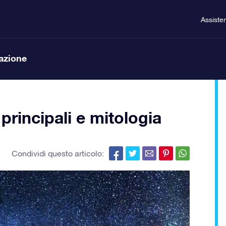
Assiste
lazione
 principali e mitologia
Condividi questo articolo: