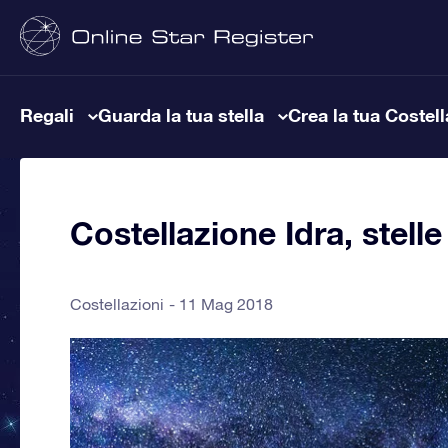
Regali
Guarda la tua stella
Crea la tua Costel
Costellazione Idra, stelle
Costellazioni
11 Mag 2018