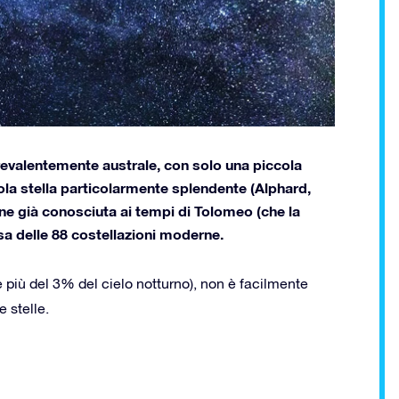
prevalentemente australe, con solo una piccola
sola stella particolarmente splendente (Alphard,
zione già conosciuta ai tempi di Tolomeo (che la
sa delle 88 costellazioni moderne.
 più del 3% del cielo notturno), non è facilmente
 stelle.