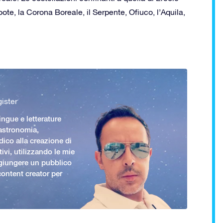
ote, la Corona Boreale, il Serpente, Ofiuco, l’Aquila,
ister
ingue e letterature
 astronomia,
ico alla creazione di
ivi, utilizzando le mie
giungere un pubblico
ontent creator per