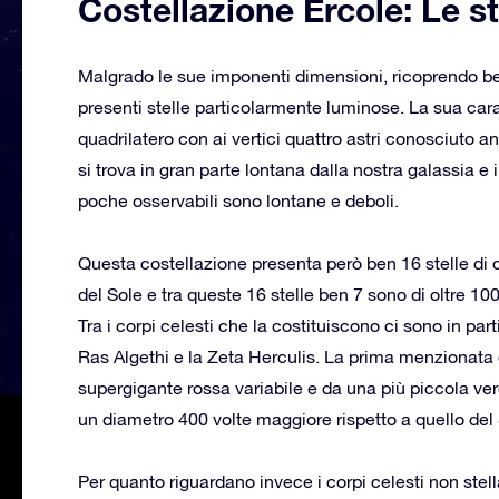
Costellazione Ercole: Le st
Malgrado le sue imponenti dimensioni, ricoprendo ben
presenti stelle particolarmente luminose. La sua car
quadrilatero con ai vertici quattro astri conosciuto 
si trova in gran parte lontana dalla nostra galassia e 
poche osservabili sono lontane e deboli.
Questa costellazione presenta però ben 16 stelle di d
del Sole e tra queste 16 stelle ben 7 sono di oltre 100
Tra i corpi celesti che la costituiscono ci sono in par
Ras Algethi e la Zeta Herculis. La prima menzionata è
supergigante rossa variabile e da una più piccola ver
un diametro 400 volte maggiore rispetto a quello del 
Per quanto riguardano invece i corpi celesti non stell