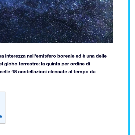
ua interezza nell'emisfero boreale ed è una delle
el globo terrestre: la quinta per ordine di
elle 48 costellazioni elencate al tempo da
e