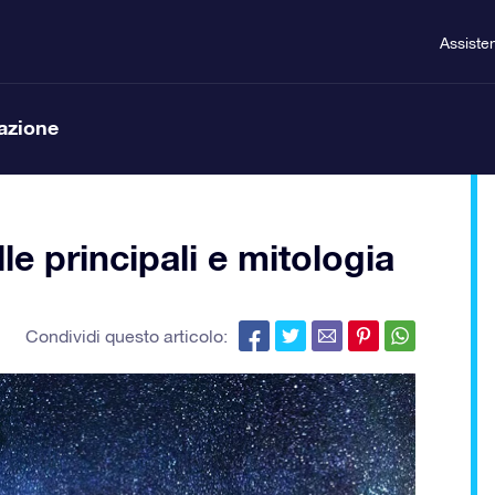
Assiste
lazione
le principali e mitologia
Condividi questo articolo: