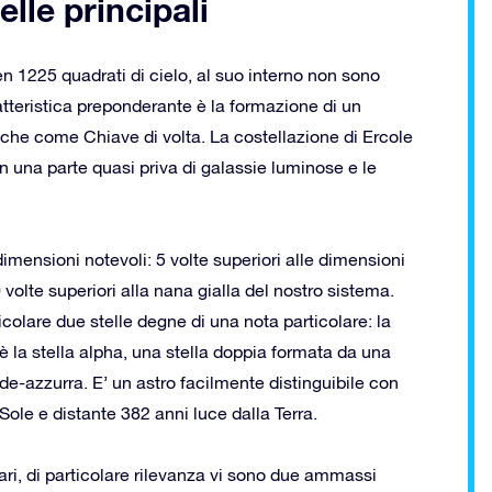
elle principali
 1225 quadrati di cielo, al suo interno non sono
atteristica preponderante è la formazione di un
anche come Chiave di volta. La costellazione di Ercole
in una parte quasi priva di galassie luminose e le
imensioni notevoli: 5 volte superiori alle dimensioni
 volte superiori alla nana gialla del nostro sistema.
ticolare due stelle degne di una nota particolare: la
 la stella alpha, una stella doppia formata da una
de-azzurra. E’ un astro facilmente distinguibile con
Sole e distante 382 anni luce dalla Terra.
ari, di particolare rilevanza vi sono due ammassi