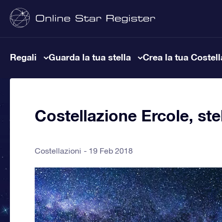
Regali
Guarda la tua stella
Crea la tua Costel
Costellazione Ercole, stel
Costellazioni
19 Feb 2018