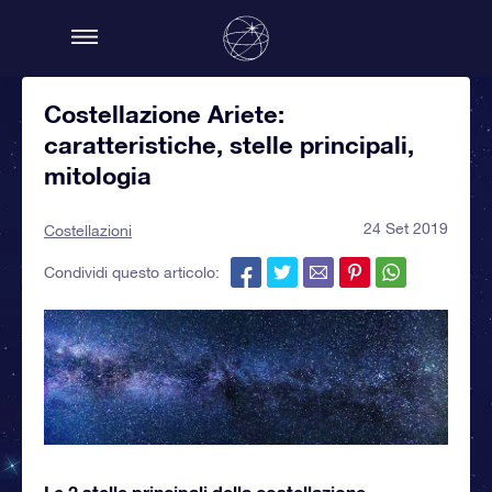
Costellazione Ariete:
caratteristiche, stelle principali,
mitologia
24 Set 2019
Costellazioni
Condividi questo articolo:
Le 2 stelle principali della costellazione