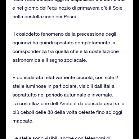
e nel giorno dell’equinozio di primavera c’è il Sole
nella costellazione dei Pesci.
Il cosiddetto fenomeno della precessione degli
equinozi ha quindi spostato completamente la
corrispondenza tra quella che è la costellazione
astronomica e il segno zodiacale.
È considerata relativamente piccola, con sole 2
stelle luminose in particolare, visibili dall’Italia
soprattutto nel periodo autunnale e invernale.
La costellazione dell’Ariete è da considerarsi tra le
più deboli delle 88 della volta celeste fino ad oggi
mappate.
Le stelle sono visibili anche con telescopi di