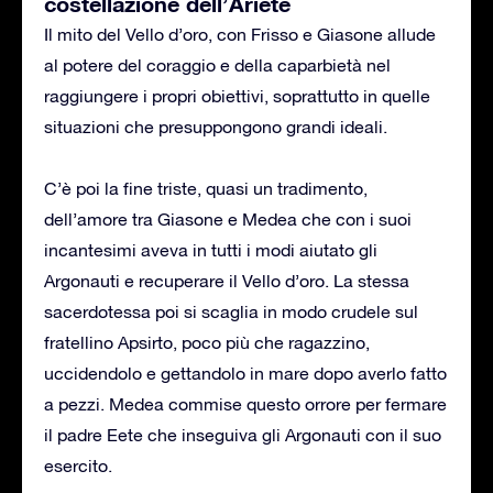
costellazione dell’Ariete
Il mito del Vello d’oro, con Frisso e Giasone allude
al potere del coraggio e della caparbietà nel
raggiungere i propri obiettivi, soprattutto in quelle
situazioni che presuppongono grandi ideali.
C’è poi la fine triste, quasi un tradimento,
dell’amore tra Giasone e Medea che con i suoi
incantesimi aveva in tutti i modi aiutato gli
Argonauti e recuperare il Vello d’oro. La stessa
sacerdotessa poi si scaglia in modo crudele sul
fratellino Apsirto, poco più che ragazzino,
uccidendolo e gettandolo in mare dopo averlo fatto
a pezzi. Medea commise questo orrore per fermare
il padre Eete che inseguiva gli Argonauti con il suo
esercito.