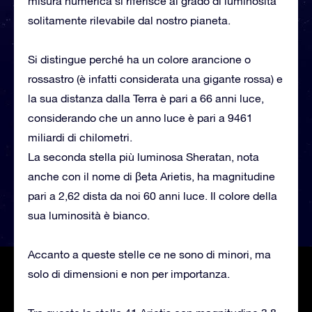
misura numerica si riferisce al grado di luminosità
solitamente rilevabile dal nostro pianeta.
Si distingue perché ha un colore arancione o
rossastro (è infatti considerata una gigante rossa) e
la sua distanza dalla Terra è pari a 66 anni luce,
considerando che un anno luce è pari a 9461
miliardi di chilometri.
La seconda stella più luminosa Sheratan, nota
anche con il nome di βeta Arietis, ha magnitudine
pari a 2,62 dista da noi 60 anni luce. Il colore della
sua luminosità è bianco.
Accanto a queste stelle ce ne sono di minori, ma
solo di dimensioni e non per importanza.