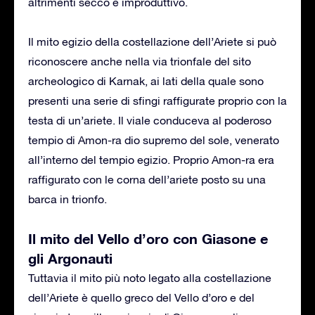
altrimenti secco e improduttivo.
Il mito egizio della costellazione dell’Ariete si può
riconoscere anche nella via trionfale del sito
archeologico di Karnak, ai lati della quale sono
presenti una serie di sfingi raffigurate proprio con la
testa di un’ariete. Il viale conduceva al poderoso
tempio di Amon-ra dio supremo del sole, venerato
all’interno del tempio egizio. Proprio Amon-ra era
raffigurato con le corna dell’ariete posto su una
barca in trionfo.
Il mito del Vello d’oro con Giasone e
gli Argonauti
Tuttavia il mito più noto legato alla costellazione
dell’Ariete è quello greco del Vello d’oro e del