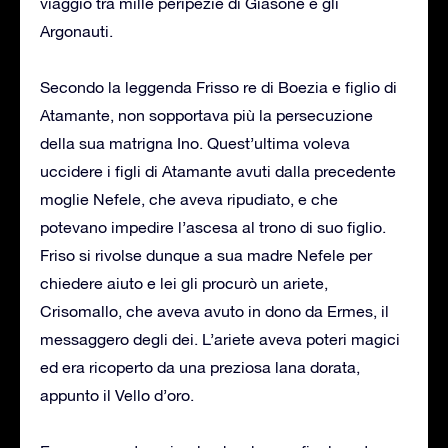
viaggio tra mille peripezie di Giasone e gli
Argonauti.
Secondo la leggenda Frisso re di Boezia e figlio di
Atamante, non sopportava più la persecuzione
della sua matrigna Ino. Quest’ultima voleva
uccidere i figli di Atamante avuti dalla precedente
moglie Nefele, che aveva ripudiato, e che
potevano impedire l’ascesa al trono di suo figlio.
Friso si rivolse dunque a sua madre Nefele per
chiedere aiuto e lei gli procurò un ariete,
Crisomallo, che aveva avuto in dono da Ermes, il
messaggero degli dei. L’ariete aveva poteri magici
ed era ricoperto da una preziosa lana dorata,
appunto il Vello d’oro.