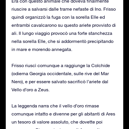
Era con questo animale che doveva finalmente
riuscire a salvarsi dalle trame nefaste di Ino. Frisso
quindi organizzò la fuga con la sorella Elle ed
entrambi cavalcarono su questo ariete provvisto di
ali. Il lungo viaggio provocò una forte stanchezza
nella sorella Elle, che si addormentò precipitando
in mare e morendo annegata.
Frisso riuscì comunque a raggiunge la Colchide
(odierna Georgia occidentale, sulle rive del Mar
Nero), e per essere salvato sacrificò l’ariete dal
Vello d’oro a Zeus.
La leggenda narra che il vello d’oro rimase
comunque intatto e divenne per gli abitanti di Ares
un tesoro di valore assoluto, che dovette poi