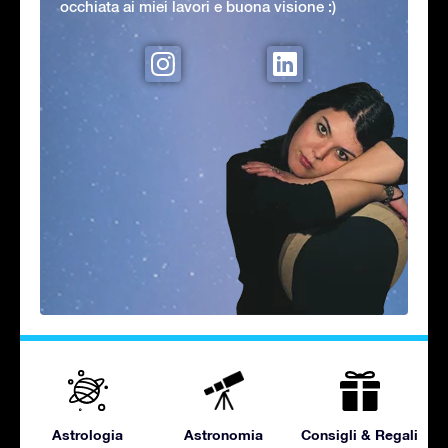
occhiata ai miei lavori e buona visione :)
Astrologia
Astronomia
Consigli & Regali