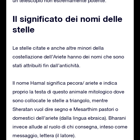
un telescopio non estremamente potente.
Il significato dei nomi delle
stelle
Le stelle citate e anche altre minori della
costellazione dell’Ariete hanno dei nomi che sono
stati attribuiti fin dall’antichità.
Il nome Hamal significa pecora/ ariete e indica
proprio la testa di questo animale mitologico dove
sono collocate le stelle a triangolo, mentre
Sheratan vuol dire segno e Mesarthim pastori o
domestici dell’ariete (dalla lingua ebraica). Bharani
invece allude al ruolo di chi consegna, inteso come
messaggio, lettera (il latore).