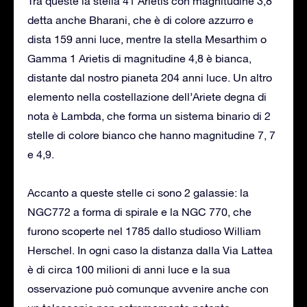
Tra queste la stella 41 Arietis con magnitudine 3,8
detta anche Bharani, che è di colore azzurro e
dista 159 anni luce, mentre la stella Mesarthim o
Gamma 1 Arietis di magnitudine 4,8 è bianca,
distante dal nostro pianeta 204 anni luce. Un altro
elemento nella costellazione dell’Ariete degna di
nota è Lambda, che forma un sistema binario di 2
stelle di colore bianco che hanno magnitudine 7, 7
e 4,9.
Accanto a queste stelle ci sono 2 galassie: la
NGC772 a forma di spirale e la NGC 770, che
furono scoperte nel 1785 dallo studioso William
Herschel. In ogni caso la distanza dalla Via Lattea
è di circa 100 milioni di anni luce e la sua
osservazione può comunque avvenire anche con