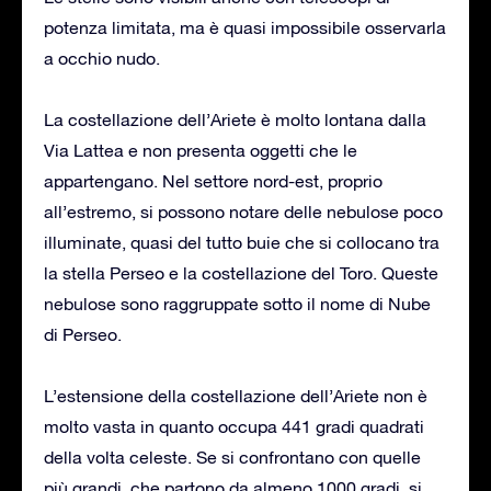
potenza limitata, ma è quasi impossibile osservarla
a occhio nudo.
La costellazione dell’Ariete è molto lontana dalla
Via Lattea e non presenta oggetti che le
appartengano. Nel settore nord-est, proprio
all’estremo, si possono notare delle nebulose poco
illuminate, quasi del tutto buie che si collocano tra
la stella Perseo e la costellazione del Toro. Queste
nebulose sono raggruppate sotto il nome di Nube
di Perseo.
L’estensione della costellazione dell’Ariete non è
molto vasta in quanto occupa 441 gradi quadrati
della volta celeste. Se si confrontano con quelle
più grandi, che partono da almeno 1000 gradi, si