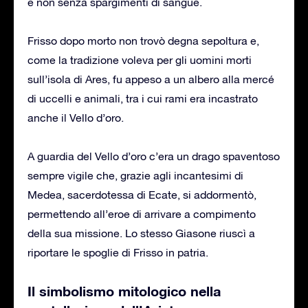
e non senza spargimenti di sangue.
Frisso dopo morto non trovò degna sepoltura e,
come la tradizione voleva per gli uomini morti
sull’isola di Ares, fu appeso a un albero alla mercé
di uccelli e animali, tra i cui rami era incastrato
anche il Vello d’oro.
A guardia del Vello d’oro c’era un drago spaventoso
sempre vigile che, grazie agli incantesimi di
Medea, sacerdotessa di Ecate, si addormentò,
permettendo all’eroe di arrivare a compimento
della sua missione. Lo stesso Giasone riuscì a
riportare le spoglie di Frisso in patria.
Il simbolismo mitologico nella