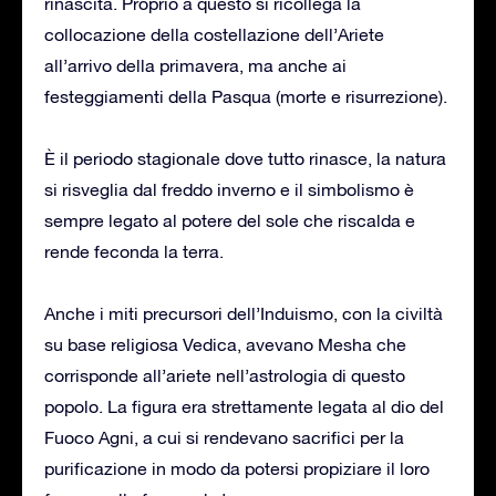
rinascita. Proprio a questo si ricollega la
collocazione della costellazione dell’Ariete
all’arrivo della primavera, ma anche ai
festeggiamenti della Pasqua (morte e risurrezione).
È il periodo stagionale dove tutto rinasce, la natura
si risveglia dal freddo inverno e il simbolismo è
sempre legato al potere del sole che riscalda e
rende feconda la terra.
Anche i miti precursori dell’Induismo, con la civiltà
su base religiosa Vedica, avevano Mesha che
corrisponde all’ariete nell’astrologia di questo
popolo. La figura era strettamente legata al dio del
Fuoco Agni, a cui si rendevano sacrifici per la
purificazione in modo da potersi propiziare il loro