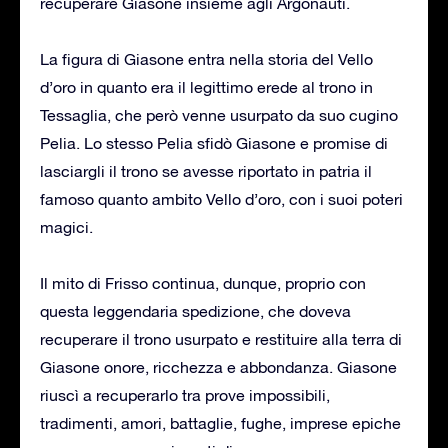
recuperare Giasone insieme agli Argonauti.
La figura di Giasone entra nella storia del Vello
d’oro in quanto era il legittimo erede al trono in
Tessaglia, che però venne usurpato da suo cugino
Pelia. Lo stesso Pelia sfidò Giasone e promise di
lasciargli il trono se avesse riportato in patria il
famoso quanto ambito Vello d’oro, con i suoi poteri
magici.
Il mito di Frisso continua, dunque, proprio con
questa leggendaria spedizione, che doveva
recuperare il trono usurpato e restituire alla terra di
Giasone onore, ricchezza e abbondanza. Giasone
riuscì a recuperarlo tra prove impossibili,
tradimenti, amori, battaglie, fughe, imprese epiche