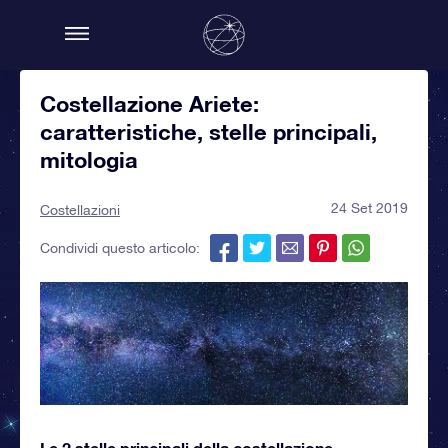
Costellazione Ariete:
caratteristiche, stelle principali,
mitologia
24 Set 2019
Costellazioni
Condividi questo articolo:
Le 2 stelle principali della costellazione