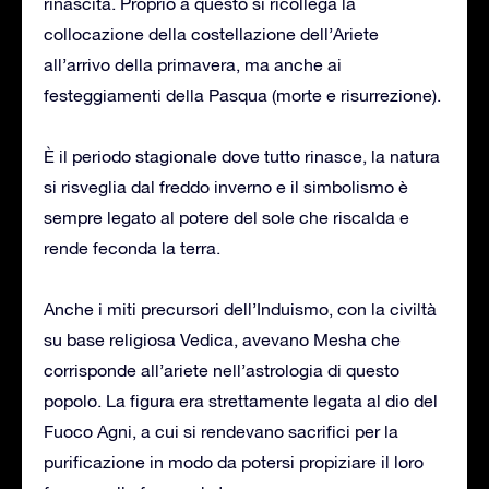
rinascita. Proprio a questo si ricollega la
collocazione della costellazione dell’Ariete
all’arrivo della primavera, ma anche ai
festeggiamenti della Pasqua (morte e risurrezione).
È il periodo stagionale dove tutto rinasce, la natura
si risveglia dal freddo inverno e il simbolismo è
sempre legato al potere del sole che riscalda e
rende feconda la terra.
Anche i miti precursori dell’Induismo, con la civiltà
su base religiosa Vedica, avevano Mesha che
corrisponde all’ariete nell’astrologia di questo
popolo. La figura era strettamente legata al dio del
Fuoco Agni, a cui si rendevano sacrifici per la
purificazione in modo da potersi propiziare il loro