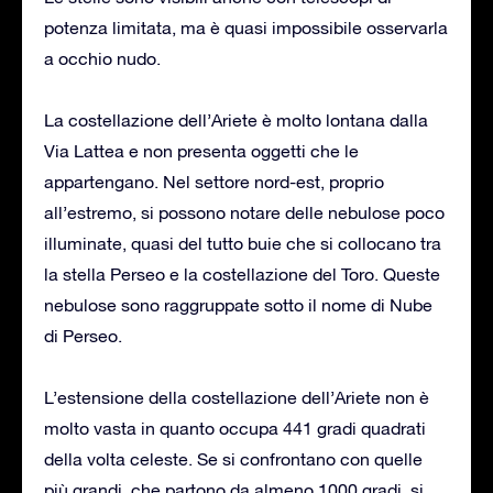
potenza limitata, ma è quasi impossibile osservarla
a occhio nudo.
La costellazione dell’Ariete è molto lontana dalla
Via Lattea e non presenta oggetti che le
appartengano. Nel settore nord-est, proprio
all’estremo, si possono notare delle nebulose poco
illuminate, quasi del tutto buie che si collocano tra
la stella Perseo e la costellazione del Toro. Queste
nebulose sono raggruppate sotto il nome di Nube
di Perseo.
L’estensione della costellazione dell’Ariete non è
molto vasta in quanto occupa 441 gradi quadrati
della volta celeste. Se si confrontano con quelle
più grandi, che partono da almeno 1000 gradi, si