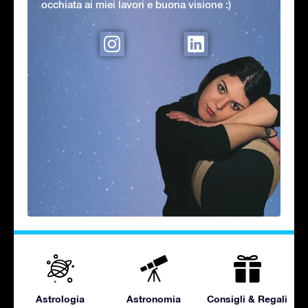
occhiata ai miei lavori e buona visione :)
Astrologia
Astronomia
Consigli & Regali