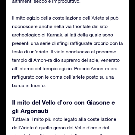
altrimenti secco e improduttivo.
Il mito egizio della costellazione dell’Ariete si può
riconoscere anche nella via trionfale del sito
archeologico di Karnak, ai lati della quale sono
presenti una serie di sfingi raffigurate proprio con la
testa di un’ariete. Il viale conduceva al poderoso
tempio di Amon-ra dio supremo del sole, venerato
all’interno del tempio egizio. Proprio Amon-ra era
raffigurato con le corna dell’ariete posto su una
barca in trionfo.
Il mito del Vello d’oro con Giasone e
gli Argonauti
Tuttavia il mito più noto legato alla costellazione
dell’Ariete è quello greco del Vello d’oro e del