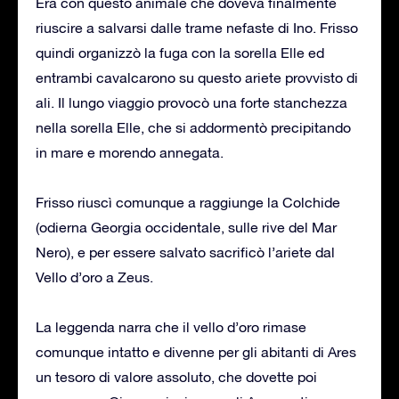
Era con questo animale che doveva finalmente
riuscire a salvarsi dalle trame nefaste di Ino. Frisso
quindi organizzò la fuga con la sorella Elle ed
entrambi cavalcarono su questo ariete provvisto di
ali. Il lungo viaggio provocò una forte stanchezza
nella sorella Elle, che si addormentò precipitando
in mare e morendo annegata.
Frisso riuscì comunque a raggiunge la Colchide
(odierna Georgia occidentale, sulle rive del Mar
Nero), e per essere salvato sacrificò l’ariete dal
Vello d’oro a Zeus.
La leggenda narra che il vello d’oro rimase
comunque intatto e divenne per gli abitanti di Ares
un tesoro di valore assoluto, che dovette poi