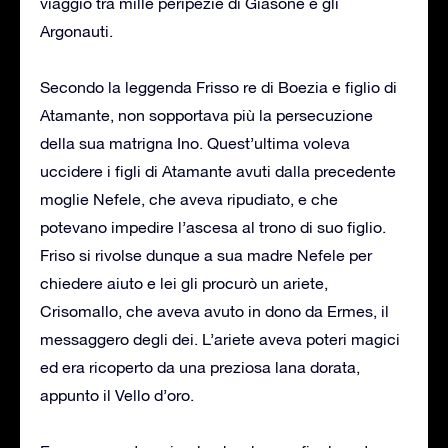
viaggio tra mille peripezie di Giasone e gli
Argonauti.
Secondo la leggenda Frisso re di Boezia e figlio di
Atamante, non sopportava più la persecuzione
della sua matrigna Ino. Quest’ultima voleva
uccidere i figli di Atamante avuti dalla precedente
moglie Nefele, che aveva ripudiato, e che
potevano impedire l’ascesa al trono di suo figlio.
Friso si rivolse dunque a sua madre Nefele per
chiedere aiuto e lei gli procurò un ariete,
Crisomallo, che aveva avuto in dono da Ermes, il
messaggero degli dei. L’ariete aveva poteri magici
ed era ricoperto da una preziosa lana dorata,
appunto il Vello d’oro.