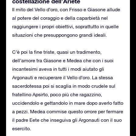
costellazione dell’Ariete
Il mito del Vello d’oro, con Frisso e Giasone allude
al potere del coraggio e della caparbietà nel
raggiungere i propri obiettivi, soprattutto in quelle
situazioni che presuppongono grandi ideali.
C’è poi la fine triste, quasi un tradimento,
dell’amore tra Giasone e Medea che con i suoi
incantesimi aveva in tutti i modi aiutato gli
Argonauti e recuperare il Vello d’oro. La stessa
sacerdotessa poi si scaglia in modo crudele sul
fratellino Apsirto, poco più che ragazzino,
uccidendolo e gettandolo in mare dopo averlo fatto
a pezzi. Medea commise questo orrore per fermare
il padre Eete che inseguiva gli Argonauti con il suo
esercito.