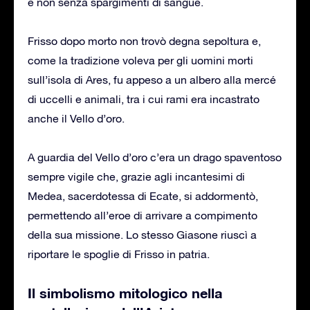
e non senza spargimenti di sangue.
Frisso dopo morto non trovò degna sepoltura e,
come la tradizione voleva per gli uomini morti
sull’isola di Ares, fu appeso a un albero alla mercé
di uccelli e animali, tra i cui rami era incastrato
anche il Vello d’oro.
A guardia del Vello d’oro c’era un drago spaventoso
sempre vigile che, grazie agli incantesimi di
Medea, sacerdotessa di Ecate, si addormentò,
permettendo all’eroe di arrivare a compimento
della sua missione. Lo stesso Giasone riuscì a
riportare le spoglie di Frisso in patria.
Il simbolismo mitologico nella