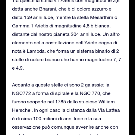
Tra queste la stella 41 Arietis con magnitudine 3,8
detta anche Bharani, che è di colore azzurro e
dista 159 anni luce, mentre la stella Mesarthim o
Gamma 1 Arietis di magnitudine 4,8 è bianca,
distante dal nostro pianeta 204 anni luce. Un altro
elemento nella costellazione dell’Ariete degna di
nota è Lambda, che forma un sistema binario di 2
stelle di colore bianco che hanno magnitudine 7, 7
e 4,9.
Accanto a queste stelle ci sono 2 galassie: la
NGC772 a forma di spirale e la NGC 770, che
furono scoperte nel 1785 dallo studioso William
Herschel. In ogni caso la distanza dalla Via Lattea
è di circa 100 milioni di anni luce e la sua
osservazione può comunque avvenire anche con