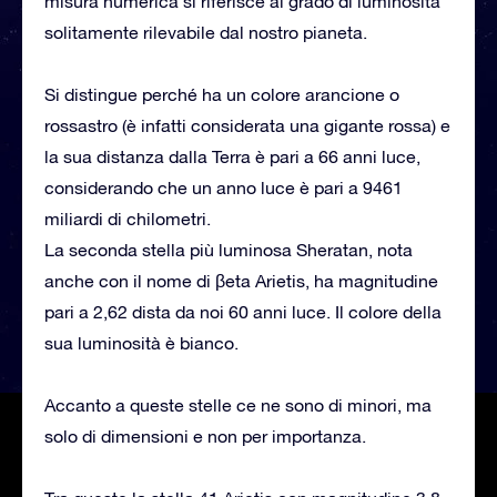
misura numerica si riferisce al grado di luminosità
solitamente rilevabile dal nostro pianeta.
Si distingue perché ha un colore arancione o
rossastro (è infatti considerata una gigante rossa) e
la sua distanza dalla Terra è pari a 66 anni luce,
considerando che un anno luce è pari a 9461
miliardi di chilometri.
La seconda stella più luminosa Sheratan, nota
anche con il nome di βeta Arietis, ha magnitudine
pari a 2,62 dista da noi 60 anni luce. Il colore della
sua luminosità è bianco.
Accanto a queste stelle ce ne sono di minori, ma
solo di dimensioni e non per importanza.