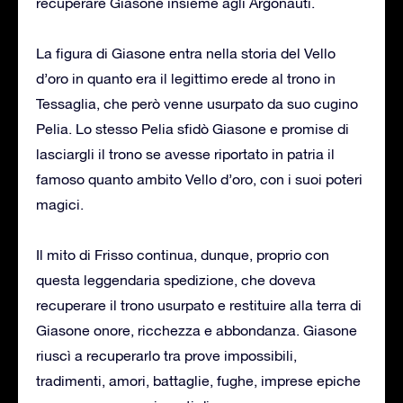
recuperare Giasone insieme agli Argonauti.
La figura di Giasone entra nella storia del Vello
d’oro in quanto era il legittimo erede al trono in
Tessaglia, che però venne usurpato da suo cugino
Pelia. Lo stesso Pelia sfidò Giasone e promise di
lasciargli il trono se avesse riportato in patria il
famoso quanto ambito Vello d’oro, con i suoi poteri
magici.
Il mito di Frisso continua, dunque, proprio con
questa leggendaria spedizione, che doveva
recuperare il trono usurpato e restituire alla terra di
Giasone onore, ricchezza e abbondanza. Giasone
riuscì a recuperarlo tra prove impossibili,
tradimenti, amori, battaglie, fughe, imprese epiche