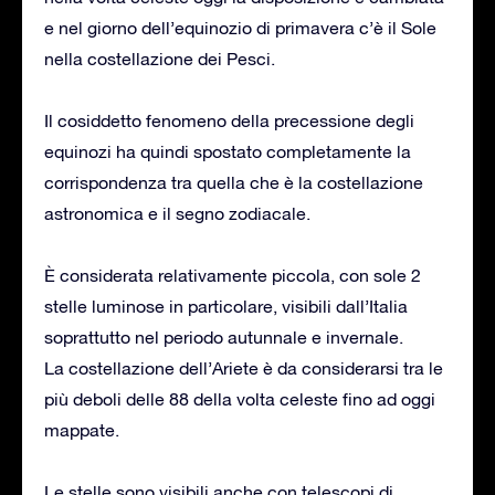
e nel giorno dell’equinozio di primavera c’è il Sole
nella costellazione dei Pesci.
Il cosiddetto fenomeno della precessione degli
equinozi ha quindi spostato completamente la
corrispondenza tra quella che è la costellazione
astronomica e il segno zodiacale.
È considerata relativamente piccola, con sole 2
stelle luminose in particolare, visibili dall’Italia
soprattutto nel periodo autunnale e invernale.
La costellazione dell’Ariete è da considerarsi tra le
più deboli delle 88 della volta celeste fino ad oggi
mappate.
Le stelle sono visibili anche con telescopi di