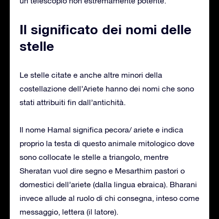
un telescopio non estremamente potente.
Il significato dei nomi delle
stelle
Le stelle citate e anche altre minori della
costellazione dell’Ariete hanno dei nomi che sono
stati attribuiti fin dall’antichità.
Il nome Hamal significa pecora/ ariete e indica
proprio la testa di questo animale mitologico dove
sono collocate le stelle a triangolo, mentre
Sheratan vuol dire segno e Mesarthim pastori o
domestici dell’ariete (dalla lingua ebraica). Bharani
invece allude al ruolo di chi consegna, inteso come
messaggio, lettera (il latore).