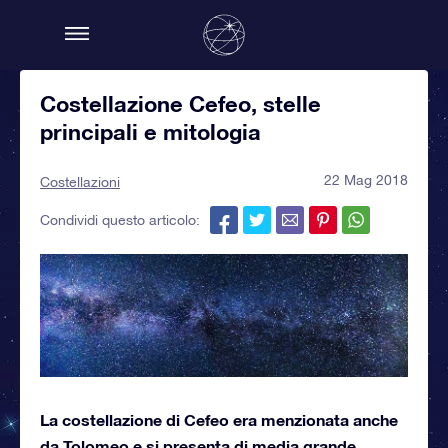
Costellazione Cefeo, stelle
principali e mitologia
22 Mag 2018
Costellazioni
Condividi questo articolo:
La costellazione di Cefeo era menzionata anche
da Tolomeo e si presenta di media grande