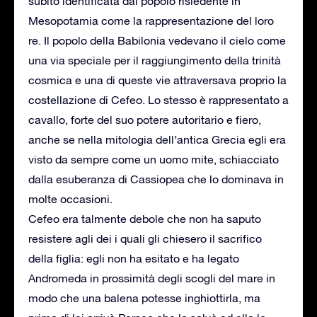
subito identificata dal popolo risiedente in
Mesopotamia come la rappresentazione del loro
re. Il popolo della Babilonia vedevano il cielo come
una via speciale per il raggiungimento della trinità
cosmica e una di queste vie attraversava proprio la
costellazione di Cefeo. Lo stesso è rappresentato a
cavallo, forte del suo potere autoritario e fiero,
anche se nella mitologia dell’antica Grecia egli era
visto da sempre come un uomo mite, schiacciato
dalla esuberanza di Cassiopea che lo dominava in
molte occasioni.
Cefeo era talmente debole che non ha saputo
resistere agli dei i quali gli chiesero il sacrifico
della figlia: egli non ha esitato e ha legato
Andromeda in prossimità degli scogli del mare in
modo che una balena potesse inghiottirla, ma