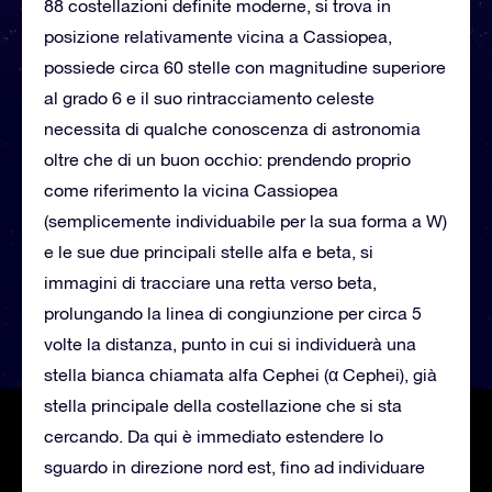
88 costellazioni definite moderne, si trova in
posizione relativamente vicina a Cassiopea,
possiede circa 60 stelle con magnitudine superiore
al grado 6 e il suo rintracciamento celeste
necessita di qualche conoscenza di astronomia
oltre che di un buon occhio: prendendo proprio
come riferimento la vicina Cassiopea
(semplicemente individuabile per la sua forma a W)
e le sue due principali stelle alfa e beta, si
immagini di tracciare una retta verso beta,
prolungando la linea di congiunzione per circa 5
volte la distanza, punto in cui si individuerà una
stella bianca chiamata alfa Cephei (α Cephei), già
stella principale della costellazione che si sta
cercando. Da qui è immediato estendere lo
sguardo in direzione nord est, fino ad individuare