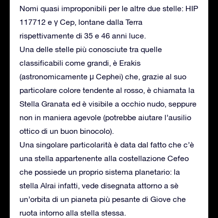
Nomi quasi improponibili per le altre due stelle: HIP
117712 e γ Cep, lontane dalla Terra
rispettivamente di 35 e 46 anni luce.
Una delle stelle più conosciute tra quelle
classificabili come grandi, è Erakis
(astronomicamente μ Cephei) che, grazie al suo
particolare colore tendente al rosso, è chiamata la
Stella Granata ed è visibile a occhio nudo, seppure
non in maniera agevole (potrebbe aiutare l’ausilio
ottico di un buon binocolo).
Una singolare particolarità è data dal fatto che c’è
una stella appartenente alla costellazione Cefeo
che possiede un proprio sistema planetario: la
stella Alrai infatti, vede disegnata attorno a sè
un’orbita di un pianeta più pesante di Giove che
ruota intorno alla stella stessa.