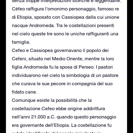
senza troppe interpretazioni storiche e leggendarie.
Cèfeo raffigura l’omonimo personaggio, famoso re
di Etiopia, sposato con Cassiopea dalla cui unione
nacque Andromeda. Tra le costellazioni presenti
nel cielo queste tre sono le uniche raffiguranti una
famiglia.
Cefeo e Cassiopea governavano il popolo dei
Cefeni, situato nel Medio Oriente, mentre la loro
figlia Andromeda fu la sposa di Perseo. I pastori
individuarono nel cielo la simbologia di un pastore
che curava le sue pecore in compagnia del suo
fidato cane.
Comunque esiste la possibilità che la
costellazione Cefeo ebbe origine addirittura
nell’anni 21.000 a.C. quando questo personaggio
era governante dell’Etiopia. La costellazione fu