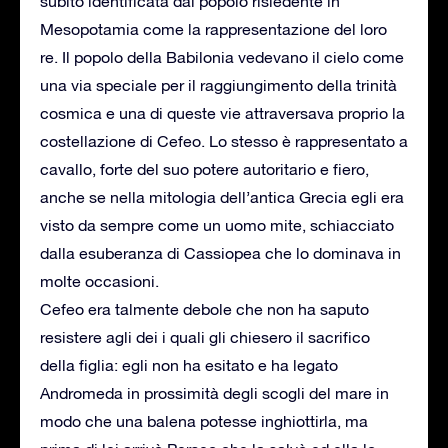
subito identificata dal popolo risiedente in
Mesopotamia come la rappresentazione del loro
re. Il popolo della Babilonia vedevano il cielo come
una via speciale per il raggiungimento della trinità
cosmica e una di queste vie attraversava proprio la
costellazione di Cefeo. Lo stesso è rappresentato a
cavallo, forte del suo potere autoritario e fiero,
anche se nella mitologia dell’antica Grecia egli era
visto da sempre come un uomo mite, schiacciato
dalla esuberanza di Cassiopea che lo dominava in
molte occasioni.
Cefeo era talmente debole che non ha saputo
resistere agli dei i quali gli chiesero il sacrifico
della figlia: egli non ha esitato e ha legato
Andromeda in prossimità degli scogli del mare in
modo che una balena potesse inghiottirla, ma