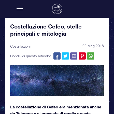
Costellazione Cefeo, stelle
principali e mitologia
22 Mag 2018
Costellazioni
Condividi questo articolo:
La costellazione di Cefeo era menzionata anche
da Tolomeo e si presenta di media grande