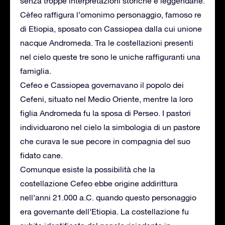
senza troppe interpretazioni storiche e leggendarie.
Cèfeo raffigura l’omonimo personaggio, famoso re
di Etiopia, sposato con Cassiopea dalla cui unione
nacque Andromeda. Tra le costellazioni presenti
nel cielo queste tre sono le uniche raffiguranti una
famiglia.
Cefeo e Cassiopea governavano il popolo dei
Cefeni, situato nel Medio Oriente, mentre la loro
figlia Andromeda fu la sposa di Perseo. I pastori
individuarono nel cielo la simbologia di un pastore
che curava le sue pecore in compagnia del suo
fidato cane.
Comunque esiste la possibilità che la
costellazione Cefeo ebbe origine addirittura
nell’anni 21.000 a.C. quando questo personaggio
era governante dell’Etiopia. La costellazione fu