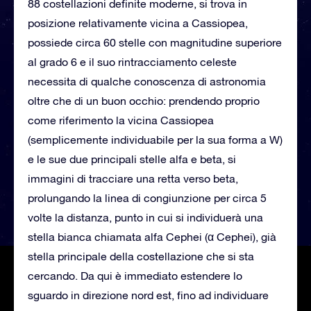
88 costellazioni definite moderne, si trova in
posizione relativamente vicina a Cassiopea,
possiede circa 60 stelle con magnitudine superiore
al grado 6 e il suo rintracciamento celeste
necessita di qualche conoscenza di astronomia
oltre che di un buon occhio: prendendo proprio
come riferimento la vicina Cassiopea
(semplicemente individuabile per la sua forma a W)
e le sue due principali stelle alfa e beta, si
immagini di tracciare una retta verso beta,
prolungando la linea di congiunzione per circa 5
volte la distanza, punto in cui si individuerà una
stella bianca chiamata alfa Cephei (α Cephei), già
stella principale della costellazione che si sta
cercando. Da qui è immediato estendere lo
sguardo in direzione nord est, fino ad individuare