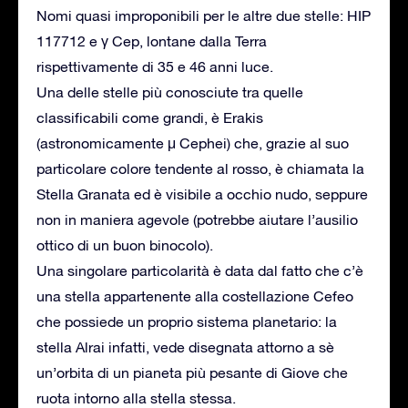
Nomi quasi improponibili per le altre due stelle: HIP
117712 e γ Cep, lontane dalla Terra
rispettivamente di 35 e 46 anni luce.
Una delle stelle più conosciute tra quelle
classificabili come grandi, è Erakis
(astronomicamente μ Cephei) che, grazie al suo
particolare colore tendente al rosso, è chiamata la
Stella Granata ed è visibile a occhio nudo, seppure
non in maniera agevole (potrebbe aiutare l’ausilio
ottico di un buon binocolo).
Una singolare particolarità è data dal fatto che c’è
una stella appartenente alla costellazione Cefeo
che possiede un proprio sistema planetario: la
stella Alrai infatti, vede disegnata attorno a sè
un’orbita di un pianeta più pesante di Giove che
ruota intorno alla stella stessa.