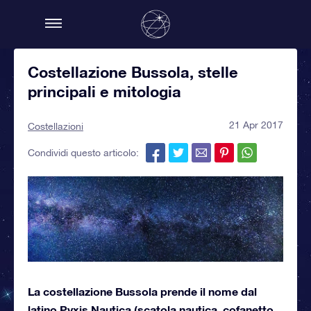
Costellazione Bussola, stelle
principali e mitologia
21 Apr 2017
Costellazioni
Condividi questo articolo:
La costellazione Bussola prende il nome dal
latino Pyxis Nautica (scatola nautica, cofanetto