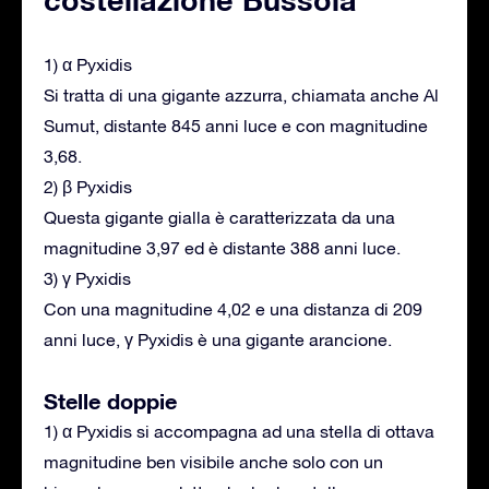
1) α Pyxidis
Si tratta di una gigante azzurra, chiamata anche Al
Sumut, distante 845 anni luce e con magnitudine
3,68.
2) β Pyxidis
Questa gigante gialla è caratterizzata da una
magnitudine 3,97 ed è distante 388 anni luce.
3) γ Pyxidis
Con una magnitudine 4,02 e una distanza di 209
anni luce, γ Pyxidis è una gigante arancione.
Stelle doppie
1) α Pyxidis si accompagna ad una stella di ottava
magnitudine ben visibile anche solo con un