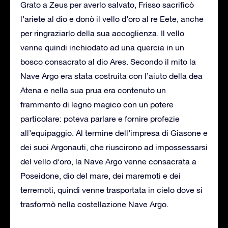
Grato a Zeus per averlo salvato, Frisso sacrificò
l’ariete al dio e donò il vello d’oro al re Eete, anche
per ringraziarlo della sua accoglienza. Il vello
venne quindi inchiodato ad una quercia in un
bosco consacrato al dio Ares. Secondo il mito la
Nave Argo era stata costruita con l’aiuto della dea
Atena e nella sua prua era contenuto un
frammento di legno magico con un potere
particolare: poteva parlare e fornire profezie
all’equipaggio. Al termine dell’impresa di Giasone e
dei suoi Argonauti, che riuscirono ad impossessarsi
del vello d’oro, la Nave Argo venne consacrata a
Poseidone, dio del mare, dei maremoti e dei
terremoti, quindi venne trasportata in cielo dove si
trasformò nella costellazione Nave Argo.