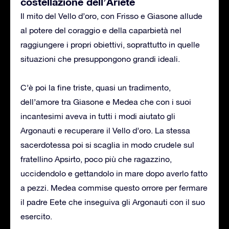
costellazione dell’Ariete
Il mito del Vello d’oro, con Frisso e Giasone allude
al potere del coraggio e della caparbietà nel
raggiungere i propri obiettivi, soprattutto in quelle
situazioni che presuppongono grandi ideali.
C’è poi la fine triste, quasi un tradimento,
dell’amore tra Giasone e Medea che con i suoi
incantesimi aveva in tutti i modi aiutato gli
Argonauti e recuperare il Vello d’oro. La stessa
sacerdotessa poi si scaglia in modo crudele sul
fratellino Apsirto, poco più che ragazzino,
uccidendolo e gettandolo in mare dopo averlo fatto
a pezzi. Medea commise questo orrore per fermare
il padre Eete che inseguiva gli Argonauti con il suo
esercito.