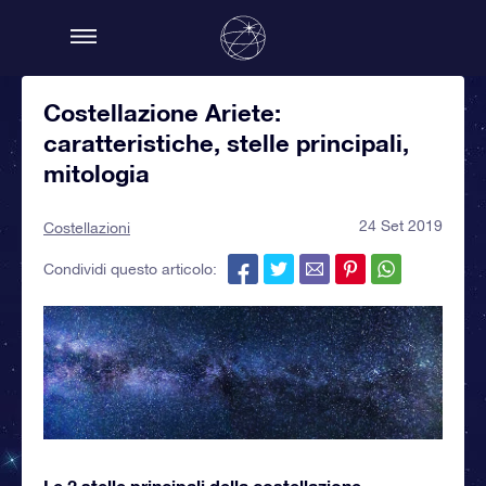
Costellazione Ariete:
caratteristiche, stelle principali,
mitologia
24 Set 2019
Costellazioni
Condividi questo articolo:
Le 2 stelle principali della costellazione