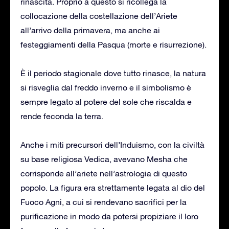
rinascita. Proprio a questo si ricollega la
collocazione della costellazione dell’Ariete
all’arrivo della primavera, ma anche ai
festeggiamenti della Pasqua (morte e risurrezione).
È il periodo stagionale dove tutto rinasce, la natura
si risveglia dal freddo inverno e il simbolismo è
sempre legato al potere del sole che riscalda e
rende feconda la terra.
Anche i miti precursori dell’Induismo, con la civiltà
su base religiosa Vedica, avevano Mesha che
corrisponde all’ariete nell’astrologia di questo
popolo. La figura era strettamente legata al dio del
Fuoco Agni, a cui si rendevano sacrifici per la
purificazione in modo da potersi propiziare il loro