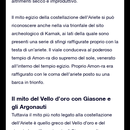
altrimenti secco e improduttivo.
Il mito egizio della costellazione dell’Ariete si può
riconoscere anche nella via trionfale del sito
archeologico di Karnak, ai lati della quale sono
presenti una serie di sfingi raffigurate proprio con la
testa di un’ariete. Il viale conduceva al poderoso
tempio di Amon-ra dio supremo del sole, venerato
all’interno del tempio egizio. Proprio Amon-ra era
raffigurato con le corna dell’ariete posto su una
barca in trionfo.
Il mito del Vello d’oro con Giasone e
gli Argonauti
Tuttavia il mito più noto legato alla costellazione
dell’Ariete è quello greco del Vello d’oro e del