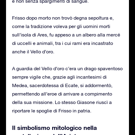
e non senza spargimenti di sangue.
Frisso dopo morto non trovò degna sepoltura e,
come la tradizione voleva per gli uomini morti
sull’isola di Ares, fu appeso a un albero alla mercé
di uccelli e animali, tra i cui rami era incastrato
anche il Vello d’oro.
A guardia del Vello d’oro c’era un drago spaventoso
sempre vigile che, grazie agli incantesimi di
Medea, sacerdotessa di Ecate, si addormentò,
permettendo all’eroe di arrivare a compimento
della sua missione. Lo stesso Giasone riuscì a
riportare le spoglie di Frisso in patria.
Il simbolismo mitologico nella