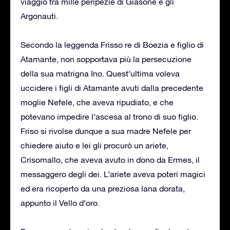
viaggio tra mille peripezie di Giasone e gli
Argonauti.
Secondo la leggenda Frisso re di Boezia e figlio di
Atamante, non sopportava più la persecuzione
della sua matrigna Ino. Quest’ultima voleva
uccidere i figli di Atamante avuti dalla precedente
moglie Nefele, che aveva ripudiato, e che
potevano impedire l’ascesa al trono di suo figlio.
Friso si rivolse dunque a sua madre Nefele per
chiedere aiuto e lei gli procurò un ariete,
Crisomallo, che aveva avuto in dono da Ermes, il
messaggero degli dei. L’ariete aveva poteri magici
ed era ricoperto da una preziosa lana dorata,
appunto il Vello d’oro.