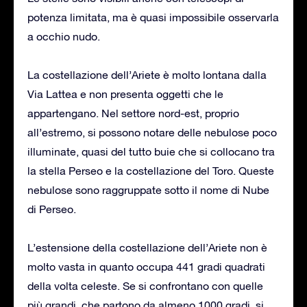
potenza limitata, ma è quasi impossibile osservarla
a occhio nudo.
La costellazione dell’Ariete è molto lontana dalla
Via Lattea e non presenta oggetti che le
appartengano. Nel settore nord-est, proprio
all’estremo, si possono notare delle nebulose poco
illuminate, quasi del tutto buie che si collocano tra
la stella Perseo e la costellazione del Toro. Queste
nebulose sono raggruppate sotto il nome di Nube
di Perseo.
L’estensione della costellazione dell’Ariete non è
molto vasta in quanto occupa 441 gradi quadrati
della volta celeste. Se si confrontano con quelle
più grandi, che partono da almeno 1000 gradi, si