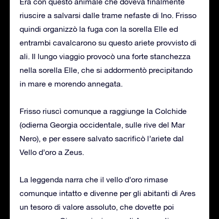
Era con questo animale che doveva finalmente
riuscire a salvarsi dalle trame nefaste di Ino. Frisso
quindi organizzò la fuga con la sorella Elle ed
entrambi cavalcarono su questo ariete provvisto di
ali. Il lungo viaggio provocò una forte stanchezza
nella sorella Elle, che si addormentò precipitando
in mare e morendo annegata.
Frisso riuscì comunque a raggiunge la Colchide
(odierna Georgia occidentale, sulle rive del Mar
Nero), e per essere salvato sacrificò l’ariete dal
Vello d’oro a Zeus.
La leggenda narra che il vello d’oro rimase
comunque intatto e divenne per gli abitanti di Ares
un tesoro di valore assoluto, che dovette poi