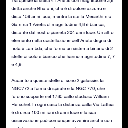
Tra queste la stella 41 Arietis con magnitudine 3,8
detta anche Bharani, che è di colore azzurro e
dista 159 anni luce, mentre la stella Mesarthim o
Gamma 1 Arietis di magnitudine 4,8 è bianca,
distante dal nostro pianeta 204 anni luce. Un altro
elemento nella costellazione dell’Ariete degna di
nota è Lambda, che forma un sistema binario di 2
stelle di colore bianco che hanno magnitudine 7, 7
e 4,9.
Accanto a queste stelle ci sono 2 galassie: la
NGC772 a forma di spirale e la NGC 770, che
furono scoperte nel 1785 dallo studioso William
Herschel. In ogni caso la distanza dalla Via Lattea
è di circa 100 milioni di anni luce e la sua
osservazione può comunque avvenire anche con