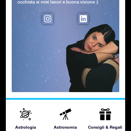
occhiata ai miei lavori e buona visione :)
Astrologia
Astronomia
Consigli & Regali