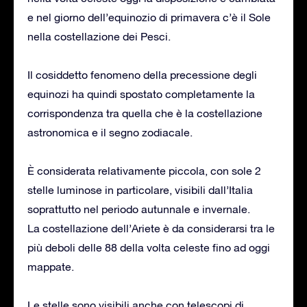
e nel giorno dell’equinozio di primavera c’è il Sole
nella costellazione dei Pesci.
Il cosiddetto fenomeno della precessione degli
equinozi ha quindi spostato completamente la
corrispondenza tra quella che è la costellazione
astronomica e il segno zodiacale.
È considerata relativamente piccola, con sole 2
stelle luminose in particolare, visibili dall’Italia
soprattutto nel periodo autunnale e invernale.
La costellazione dell’Ariete è da considerarsi tra le
più deboli delle 88 della volta celeste fino ad oggi
mappate.
Le stelle sono visibili anche con telescopi di