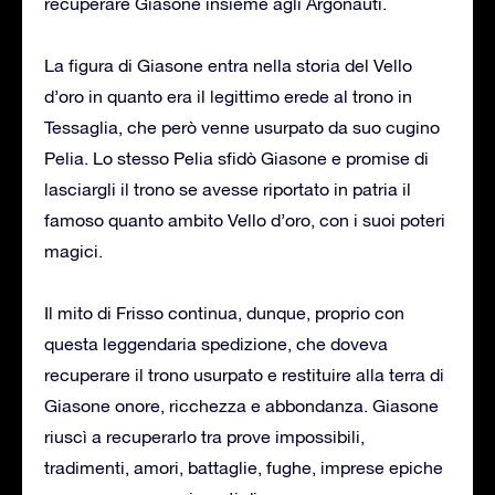
recuperare Giasone insieme agli Argonauti.
La figura di Giasone entra nella storia del Vello
d’oro in quanto era il legittimo erede al trono in
Tessaglia, che però venne usurpato da suo cugino
Pelia. Lo stesso Pelia sfidò Giasone e promise di
lasciargli il trono se avesse riportato in patria il
famoso quanto ambito Vello d’oro, con i suoi poteri
magici.
Il mito di Frisso continua, dunque, proprio con
questa leggendaria spedizione, che doveva
recuperare il trono usurpato e restituire alla terra di
Giasone onore, ricchezza e abbondanza. Giasone
riuscì a recuperarlo tra prove impossibili,
tradimenti, amori, battaglie, fughe, imprese epiche