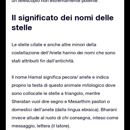
un telescopio non estremamente potente.
Il significato dei nomi delle
stelle
Le stelle citate e anche altre minori della
costellazione dell’Ariete hanno dei nomi che sono
stati attribuiti fin dall’antichità.
Il nome Hamal significa pecora/ ariete e indica
proprio la testa di questo animale mitologico dove
sono collocate le stelle a triangolo, mentre
Sheratan vuol dire segno e Mesarthim pastori o
domestici dell’ariete (dalla lingua ebraica). Bharani
invece allude al ruolo di chi consegna, inteso come
messaggio, lettera (il latore).