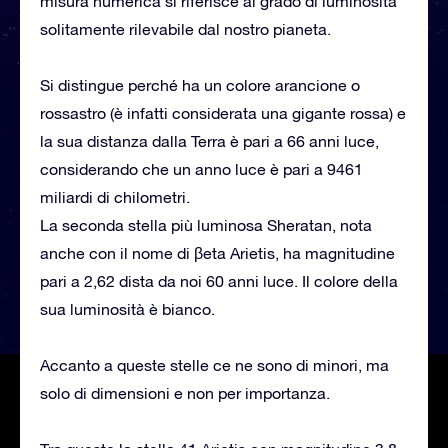
misura numerica si riferisce al grado di luminosità
solitamente rilevabile dal nostro pianeta.
Si distingue perché ha un colore arancione o
rossastro (è infatti considerata una gigante rossa) e
la sua distanza dalla Terra è pari a 66 anni luce,
considerando che un anno luce è pari a 9461
miliardi di chilometri.
La seconda stella più luminosa Sheratan, nota
anche con il nome di βeta Arietis, ha magnitudine
pari a 2,62 dista da noi 60 anni luce. Il colore della
sua luminosità è bianco.
Accanto a queste stelle ce ne sono di minori, ma
solo di dimensioni e non per importanza.