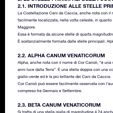
2.1. INTRODUZIONE ALLE STELLE PRI
La Costellazione Cani da Caccia, anche nota con il 
facilmente localizzata, nella volta celeste, in quanto
Maggiore.
Essa è formata da alcune stelle di quarta magnitudi
È sostanzialmente formata dalle stelle principali: A
2.2. ALPHA CANUM VENATICORUM
Alpha, anche nota con il nome di Cor Carioli, “è una 
anni luce dalla Terra”. É una stella doppia con una
giallo-verde ed è la più brillante dei Cani da Caccia.
Cor Carioli può essere facilmente osservata con l’aus
compreso tra Gennaio e Settembre.
2.3. BETA CANUM VENATICORUM
Si tratta di una stella gialla di magnitudine 4,24 anc