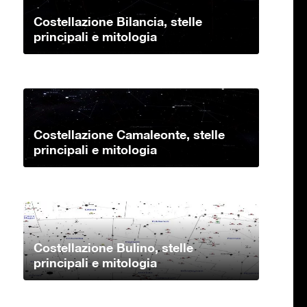
Costellazione Bilancia, stelle
principali e mitologia
Costellazione Camaleonte, stelle
principali e mitologia
Costellazione Bulino, stelle
principali e mitologia