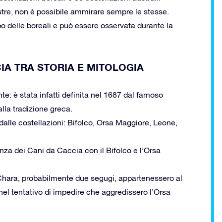
stre, non è possibile ammirare sempre le stesse.
o delle boreali e può essere osservata durante la
IA TRA STORIA E MITOLOGIA
: è stata infatti definita nel 1687 dal famoso
lla tradizione greca.
 dalle costellazioni: Bifolco, Orsa Maggiore, Leone,
anza dei Cani da Caccia con il Bifolco e l’Orsa
 Chara, probabilmente due segugi, appartenessero al
 nel tentativo di impedire che aggredissero l’Orsa