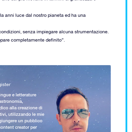
ila anni luce dal nostro pianeta ed ha una
e condizioni, senza impiegare alcuna strumentazione.
appare completamente definito”.
ister
ingue e letterature
 astronomia,
ico alla creazione di
ivi, utilizzando le mie
giungere un pubblico
ontent creator per