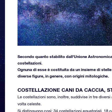
Secondo quanto stabilito dall'Unione Astronomica 
costellazioni.
Ognuna di esse è costituita da un insieme di stelle
diverse figure, in genere, con origini mitologiche.
COSTELLAZIONE CANI DA CACCIA, ST
Le costellazioni sono, inoltre, suddivise in tre diver
volta celeste.
Si distinguono così: 34 costellazioni equatoriali, 18 co