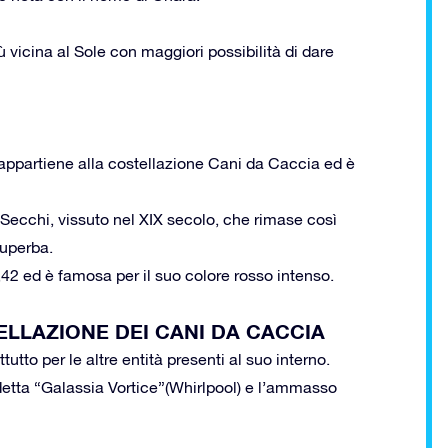
 vicina al Sole con maggiori possibilità di dare
ppartiene alla costellazione Cani da Caccia ed è
Secchi, vissuto nel XIX secolo, che rimase così
Superba.
,42 ed è famosa per il suo colore rosso intenso.
TELLAZIONE DEI CANI DA CACCIA
tto per le altre entità presenti al suo interno.
detta “Galassia Vortice”(Whirlpool) e l’ammasso