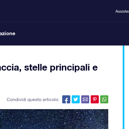
Assist
lazione
cia, stelle principali e
Condividi questo articolo: