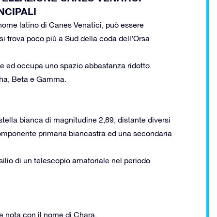
NCIPALI
nome latino di Canes Venatici, può essere
 si trova poco più a Sud della coda dell’Orsa
ne ed occupa uno spazio abbastanza ridotto.
lpha, Beta e Gamma.
stella bianca di magnitudine 2,89, distante diversi
 componente primaria biancastra ed una secondaria
ilio di un telescopio amatoriale nel periodo
he nota con il nome di Chara.