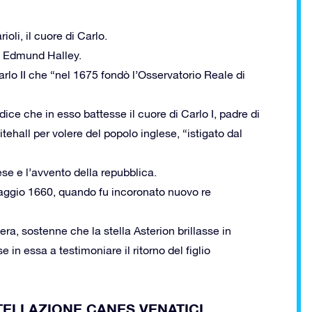
li, il cuore di Carlo.
se Edmund Halley.
a Carlo II che “nel 1675 fondò l’Osservatorio Reale di
ice che in esso battesse il cuore di Carlo I, padre di
itehall per volere del popolo inglese, “istigato dal
se e l’avvento della repubblica.
 Maggio 1660, quando fu incoronato nuovo re
era, sostenne che la stella Asterion brillasse in
 in essa a testimoniare il ritorno del figlio
STELLAZIONE CANES VENATICI