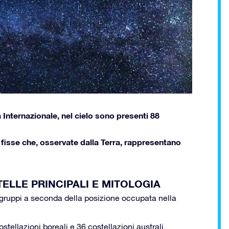
Internazionale, nel cielo sono presenti 88
 fisse che, osservate dalla Terra, rappresentano
ELLE PRINCIPALI E MITOLOGIA
si gruppi a seconda della posizione occupata nella
stellazioni boreali e 36 costellazioni australi.