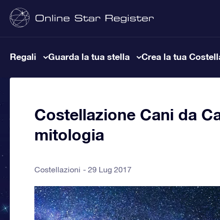
Regali
Guarda la tua stella
Crea la tua Costel
Costellazione Cani da Cac
mitologia
Costellazioni
29 Lug 2017