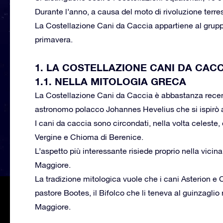
Durante l’anno, a causa del moto di rivoluzione terre
La Costellazione Cani da Caccia appartiene al grupp
primavera.
1. LA COSTELLAZIONE CANI DA CACC
1.1. NELLA MITOLOGIA GRECA
La Costellazione Cani da Caccia è abbastanza recente
astronomo polacco Johannes Hevelius che si ispirò a
I cani da caccia sono circondati, nella volta celeste,
Vergine e Chioma di Berenice.
L’aspetto più interessante risiede proprio nella vicin
Maggiore.
La tradizione mitologica vuole che i cani Asterion e
pastore Bootes, il Bifolco che li teneva al guinzaglio
Maggiore.