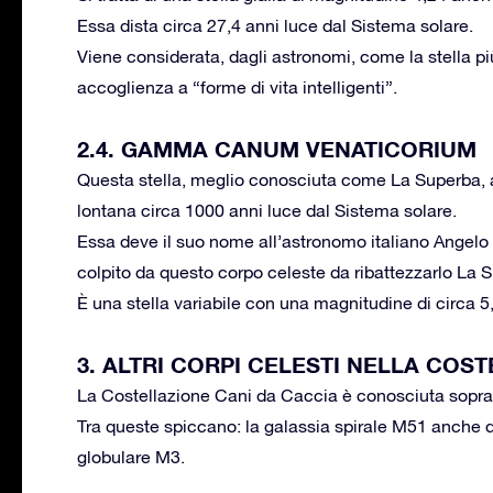
Essa dista circa 27,4 anni luce dal Sistema solare.
Viene considerata, dagli astronomi, come la stella più
accoglienza a “forme di vita intelligenti”.
2.4. GAMMA CANUM VENATICORIUM
Questa stella, meglio conosciuta come La Superba, a
lontana circa 1000 anni luce dal Sistema solare.
Essa deve il suo nome all’astronomo italiano Angelo 
colpito da questo corpo celeste da ribattezzarlo La 
È una stella variabile con una magnitudine di circa 5
3. ALTRI CORPI CELESTI NELLA COS
La Costellazione Cani da Caccia è conosciuta soprattu
Tra queste spiccano: la galassia spirale M51 anche 
globulare M3.