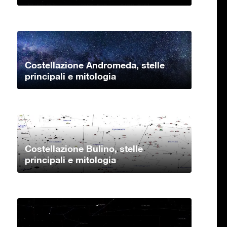
Costellazione Andromeda, stelle
principali e mitologia
Costellazione Bulino, stelle
principali e mitologia