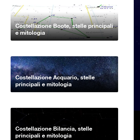
Costellazione Boote, stelle principali
e mitologia
Costellazione Acquario, stelle
principali e mitologia
Costellazione Bilancia, stelle
principali e mitologia