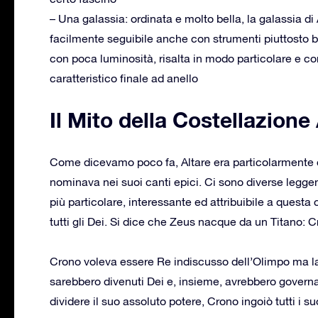
– Una galassia: ordinata e molto bella, la galassia 
facilmente seguibile anche con strumenti piuttosto ba
con poca luminosità, risalta in modo particolare e con 
caratteristico finale ad anello
Il Mito della Costellazione
Come dicevamo poco fa, Altare era particolarmente c
nominava nei suoi canti epici. Ci sono diverse legge
più particolare, interessante ed attribuibile a questa 
tutti gli Dei. Si dice che Zeus nacque da un Titano: 
Crono voleva essere Re indiscusso dell’Olimpo ma la pro
sarebbero divenuti Dei e, insieme, avrebbero governat
dividere il suo assoluto potere, Crono ingoiò tutti i suo