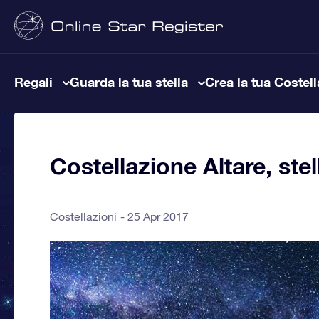
Regali
Guarda la tua stella
Crea la tua Costel
Costellazione Altare, stel
Costellazioni
25 Apr 2017