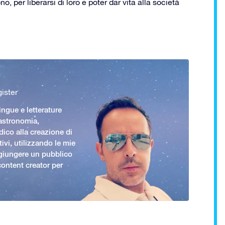
ono, per liberarsi di loro e poter dar vita alla società
ister
ingue e letterature
 astronomia,
ico alla creazione di
ivi, utilizzando le mie
giungere un pubblico
ontent creator per