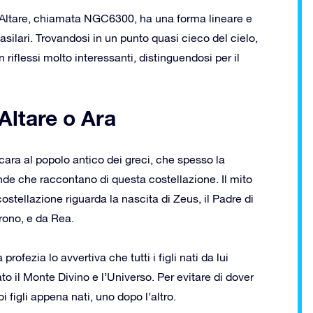
di Altare, chiamata NGC6300, ha una forma lineare e
silari. Trovandosi in un punto quasi cieco del cielo,
riflessi molto interessanti, distinguendosi per il
 Altare o Ara
ara al popolo antico dei greci, che spesso la
nde che raccontano di questa costellazione. Il mito
costellazione riguarda la nascita di Zeus, il Padre di
Crono, e da Rea.
fezia lo avvertiva che tutti i figli nati da lui
o il Monte Divino e l’Universo. Per evitare di dover
i figli appena nati, uno dopo l’altro.