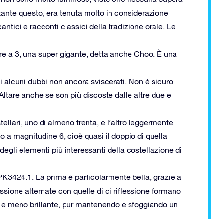
stante questo, era tenuta molto in considerazione
antici e racconti classici della tradizione orale. Le
iore a 3, una super gigante, detta anche Choo. È una
gi alcuni dubbi non ancora sviscerati. Non è sicuro
Altare anche se son più discoste dalle altre due e
ellari, uno di almeno trenta, e l’altro leggermente
no a magnitudine 6, cioè quasi il doppio di quella
degli elementi più interessanti della costellazione di
K3424.1. La prima è particolarmente bella, grazie a
issione alternate con quelle di di riflessione formano
la e meno brillante, pur mantenendo e sfoggiando un