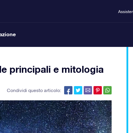
Assiste
lazione
le principali e mitologia
Condividi questo articolo: