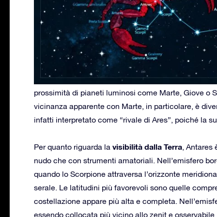
prossimità di pianeti luminosi come Marte, Giove o Sa
vicinanza apparente con Marte, in particolare, è diven
infatti interpretato come “rivale di Ares”, poiché la 
visibilità dalla Terra
Per quanto riguarda la
, Antares 
nudo che con strumenti amatoriali. Nell’emisfero borea
quando lo Scorpione attraversa l’orizzonte meridiona
serale. Le latitudini più favorevoli sono quelle compr
costellazione appare più alta e completa. Nell’emisf
essendo collocata più vicino allo zenit e osservabile