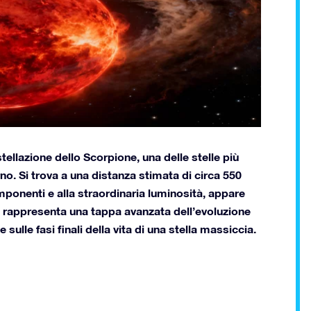
ellazione dello Scorpione, una delle stelle più
no. Si trova a una distanza stimata di circa 550
imponenti e alla straordinaria luminosità, appare
es rappresenta una tappa avanzata dell’evoluzione
sulle fasi finali della vita di una stella massiccia.