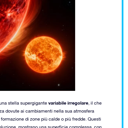
variabile irregolare
 una stella supergigante
, il che
tezza dovute ai cambiamenti nella sua atmosfera
a formazione di zone più calde o più fredde. Questi
isoluzione, mostrano una superficie complessa, con