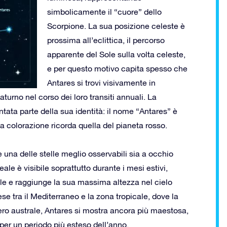
simbolicamente il “cuore” dello
Scorpione. La sua posizione celeste è
prossima all’eclittica, il percorso
apparente del Sole sulla volta celeste,
e per questo motivo capita spesso che
Antares si trovi visivamente in
turno nel corso dei loro transiti annuali. La
tata parte della sua identità: il nome “Antares” è
sua colorazione ricorda quella del pianeta rosso.
è una delle stelle meglio osservabili sia a occhio
le è visibile soprattutto durante i mesi estivi,
le e raggiunge la sua massima altezza nel cielo
ese tra il Mediterraneo e la zona tropicale, dove la
ero australe, Antares si mostra ancora più maestosa,
 per un periodo più esteso dell’anno.