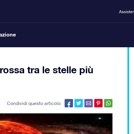
Assiste
lazione
ossa tra le stelle più
Condividi questo articolo: