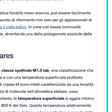
istica tonalità rosso-arancio, può essere facilmente
unto di riferimento non solo per gli appassionati di
 il cielo estivo
. In zone con bassa luminosità
nte, diventando una delle protagoniste assolute delle
tares
classe spettrale M1.5 Iab
a
, una classificazione che
e e con una temperatura superficiale piuttosto
i classe M sono infatti caratterizzate da una tonalità
nza di molecole nell’atmosfera stellare, cosa
temperatura superficiale
ntares, la
si aggira intorno
a 5.800 K del Sole. Questa temperatura relativamente