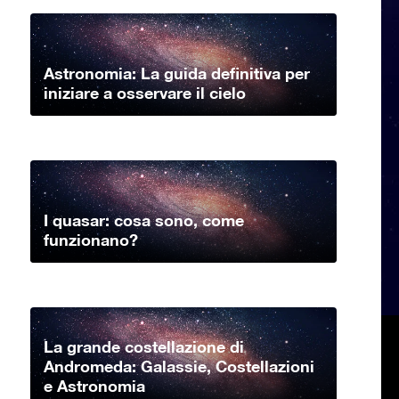
Astronomia: La guida definitiva per
iniziare a osservare il cielo
I quasar: cosa sono, come
funzionano?
La grande costellazione di
Andromeda: Galassie, Costellazioni
e Astronomia