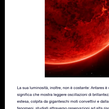
La sua luminosità, inoltre, non è costante: Antares è
significa che mostra leggere oscillazioni di brillan
estesa, colpita da giganteschi moti convettivi e dall
fenomeni, studiati attraverso osservazioni ad alta r