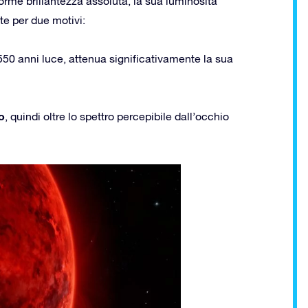
orme brillantezza assoluta, la sua luminosità
te per due motivi:
550 anni luce, attenua significativamente la sua
o
, quindi oltre lo spettro percepibile dall’occhio