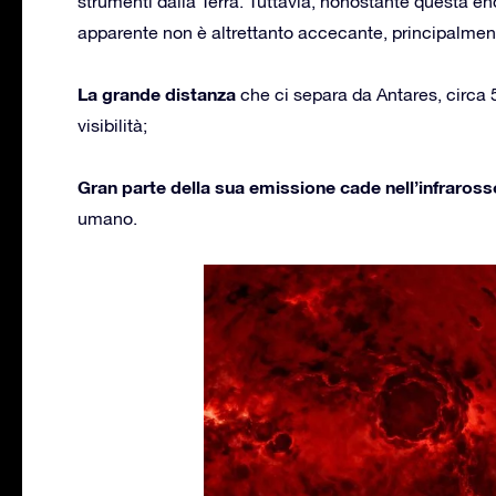
strumenti dalla Terra. Tuttavia, nonostante questa en
apparente non è altrettanto accecante, principalmen
La grande distanza
che ci separa da Antares, circa 
visibilità;
Gran parte della sua emissione cade nell’infraross
umano.