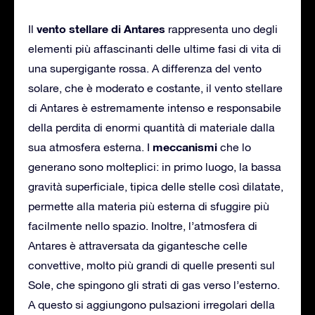
vento stellare di Antares
Il
rappresenta uno degli
elementi più affascinanti delle ultime fasi di vita di
una supergigante rossa. A differenza del vento
solare, che è moderato e costante, il vento stellare
di Antares è estremamente intenso e responsabile
della perdita di enormi quantità di materiale dalla
meccanismi
sua atmosfera esterna. I
che lo
generano sono molteplici: in primo luogo, la bassa
gravità superficiale, tipica delle stelle così dilatate,
permette alla materia più esterna di sfuggire più
facilmente nello spazio. Inoltre, l’atmosfera di
Antares è attraversata da gigantesche celle
convettive, molto più grandi di quelle presenti sul
Sole, che spingono gli strati di gas verso l’esterno.
A questo si aggiungono pulsazioni irregolari della