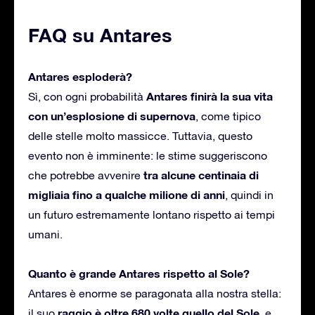
FAQ su Antares
Antares esploderà?
Antares finirà la sua vita
Sì, con ogni probabilità
con un’esplosione di supernova
, come tipico
delle stelle molto massicce. Tuttavia, questo
evento non è imminente: le stime suggeriscono
tra alcune centinaia di
che potrebbe avvenire
migliaia fino a qualche milione di anni
, quindi in
un futuro estremamente lontano rispetto ai tempi
umani.
Quanto è grande Antares rispetto al Sole?
Antares è enorme se paragonata alla nostra stella:
raggio è oltre 680 volte quello del Sole
il suo
, e