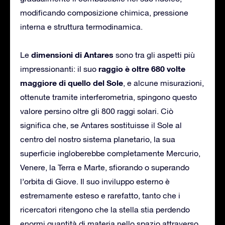
modificando composizione chimica, pressione
interna e struttura termodinamica.
dimensioni di Antares
Le
sono tra gli aspetti più
raggio è oltre 680 volte
impressionanti: il suo
maggiore di quello del Sole
, e alcune misurazioni,
ottenute tramite interferometria, spingono questo
valore persino oltre gli 800 raggi solari. Ciò
significa che, se Antares sostituisse il Sole al
centro del nostro sistema planetario, la sua
superficie ingloberebbe completamente Mercurio,
Venere, la Terra e Marte, sfiorando o superando
l’orbita di Giove. Il suo inviluppo esterno è
estremamente esteso e rarefatto, tanto che i
ricercatori ritengono che la stella stia perdendo
enormi quantità di materia nello spazio attraverso