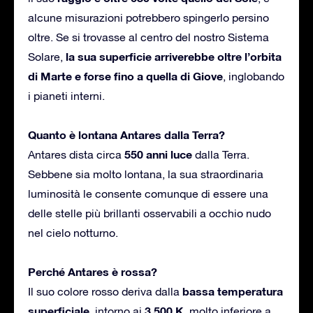
alcune misurazioni potrebbero spingerlo persino
oltre. Se si trovasse al centro del nostro Sistema
la sua superficie arriverebbe oltre l’orbita
Solare,
di Marte e forse fino a quella di Giove
, inglobando
i pianeti interni.
Quanto è lontana Antares dalla Terra?
550 anni luce
Antares dista circa
dalla Terra.
Sebbene sia molto lontana, la sua straordinaria
luminosità le consente comunque di essere una
delle stelle più brillanti osservabili a occhio nudo
nel cielo notturno.
Perché Antares è rossa?
bassa temperatura
Il suo colore rosso deriva dalla
superficiale
3.500 K
, intorno ai
, molto inferiore a