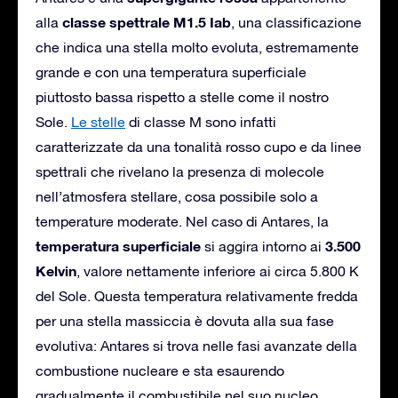
classe spettrale M1.5 Iab
alla
, una classificazione
che indica una stella molto evoluta, estremamente
grande e con una temperatura superficiale
piuttosto bassa rispetto a stelle come il nostro
Sole.
Le stelle
di classe M sono infatti
caratterizzate da una tonalità rosso cupo e da linee
spettrali che rivelano la presenza di molecole
nell’atmosfera stellare, cosa possibile solo a
temperature moderate. Nel caso di Antares, la
temperatura superficiale
3.500
si aggira intorno ai
Kelvin
, valore nettamente inferiore ai circa 5.800 K
del Sole. Questa temperatura relativamente fredda
per una stella massiccia è dovuta alla sua fase
evolutiva: Antares si trova nelle fasi avanzate della
combustione nucleare e sta esaurendo
gradualmente il combustibile nel suo nucleo,