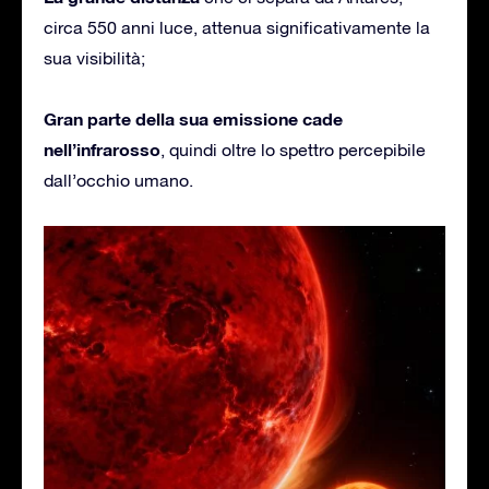
circa 550 anni luce, attenua significativamente la
sua visibilità;
Gran parte della sua emissione cade
nell’infrarosso
, quindi oltre lo spettro percepibile
dall’occhio umano.