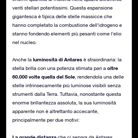
venti stellari potentissimi. Questa espansione
gigantesca è tipica delle stelle massicce che
hanno completato la combustione dell’idrogeno e
stanno fondendo elementi più pesanti come l’elio
nel nucleo.
luminosità di Antares
Anche la
è straordinaria: la
oltre
stella brilla con una potenza stimata pari a
60.000 volte quella del Sole
, rendendola una delle
stelle intrinsecamente più luminose visibili senza
strumenti dalla Terra. Tuttavia, nonostante questa
enorme brillantezza assoluta, la sua luminosità
apparente non è altrettanto accecante,
principalmente per due motivi:
La grande distanza
che ci separa da Antares,