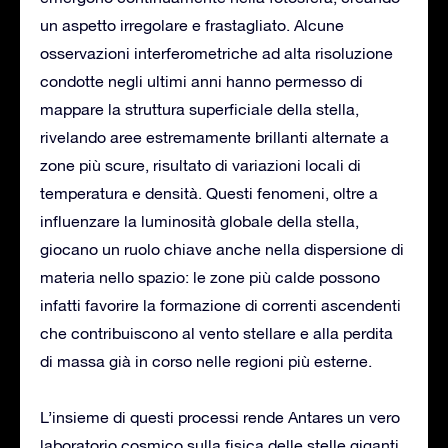
un aspetto irregolare e frastagliato. Alcune
osservazioni interferometriche ad alta risoluzione
condotte negli ultimi anni hanno permesso di
mappare la struttura superficiale della stella,
rivelando aree estremamente brillanti alternate a
zone più scure, risultato di variazioni locali di
temperatura e densità. Questi fenomeni, oltre a
influenzare la luminosità globale della stella,
giocano un ruolo chiave anche nella dispersione di
materia nello spazio: le zone più calde possono
infatti favorire la formazione di correnti ascendenti
che contribuiscono al vento stellare e alla perdita
di massa già in corso nelle regioni più esterne.
L’insieme di questi processi rende Antares un vero
laboratorio cosmico sulla fisica delle stelle giganti