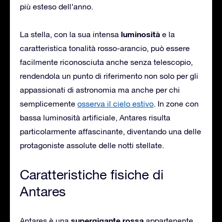
più esteso dell’anno.
luminosità
La stella, con la sua intensa
e la
caratteristica tonalità rosso-arancio, può essere
facilmente riconosciuta anche senza telescopio,
rendendola un punto di riferimento non solo per gli
appassionati di astronomia ma anche per chi
semplicemente
osserva il cielo estivo
. In zone con
bassa luminosità artificiale, Antares risulta
particolarmente affascinante, diventando una delle
protagoniste assolute delle notti stellate.
Caratteristiche fisiche di
Antares
supergigante rossa
Antares è una
appartenente