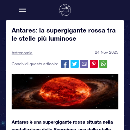
Antares: la supergigante rossa tra
le stelle più luminose
24 Nov 2025
Astronomia
Condividi questo articolo:
Antares è una supergigante rossa situata nella
costellazione dello Scorpione, una delle stelle