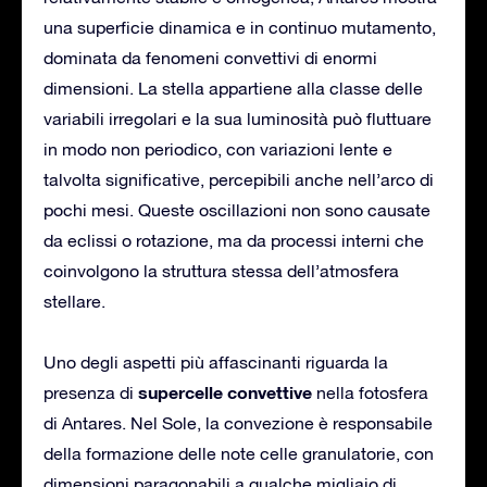
una superficie dinamica e in continuo mutamento,
dominata da fenomeni convettivi di enormi
dimensioni. La stella appartiene alla classe delle
variabili irregolari e la sua luminosità può fluttuare
in modo non periodico, con variazioni lente e
talvolta significative, percepibili anche nell’arco di
pochi mesi. Queste oscillazioni non sono causate
da eclissi o rotazione, ma da processi interni che
coinvolgono la struttura stessa dell’atmosfera
stellare.
Uno degli aspetti più affascinanti riguarda la
supercelle convettive
presenza di
nella fotosfera
di Antares. Nel Sole, la convezione è responsabile
della formazione delle note celle granulatorie, con
dimensioni paragonabili a qualche migliaio di