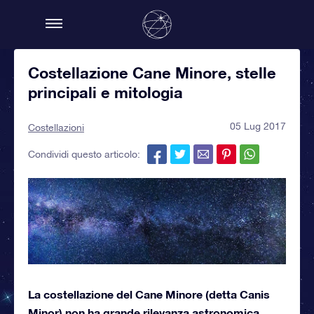
Costellazione Cane Minore, stelle
principali e mitologia
05 Lug 2017
Costellazioni
Condividi questo articolo:
La costellazione del Cane Minore (detta Canis
Minor) non ha grande rilevanza astronomica,