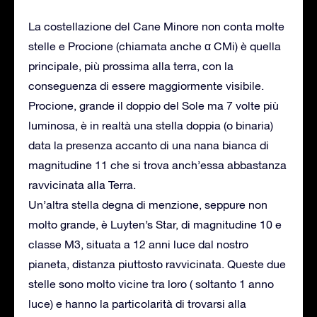
La costellazione del Cane Minore non conta molte
stelle e Procione (chiamata anche α CMi) è quella
principale, più prossima alla terra, con la
conseguenza di essere maggiormente visibile.
Procione, grande il doppio del Sole ma 7 volte più
luminosa, è in realtà una stella doppia (o binaria)
data la presenza accanto di una nana bianca di
magnitudine 11 che si trova anch’essa abbastanza
ravvicinata alla Terra.
Un’altra stella degna di menzione, seppure non
molto grande, è Luyten’s Star, di magnitudine 10 e
classe M3, situata a 12 anni luce dal nostro
pianeta, distanza piuttosto ravvicinata. Queste due
stelle sono molto vicine tra loro ( soltanto 1 anno
luce) e hanno la particolarità di trovarsi alla