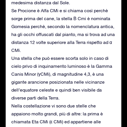
medesima distanza dal Sole.
Se Procione è Alfa CMi e si chiama così perchè
sorge prima del cane, la stella Β Cmi è nominata
Gomesia perchè, secondo la nomenclatura antica,
ha gli occhi offuscati dal pianto, ma si trova ad una
distanza 12 volte superiore alla Terra rispetto ad α
CMi.
Una stella che può essere scorta solo in caso di
cielo privo di inquinamento luminoso è la Gamma
Canis Minor (γCMi), di magnitudine 4,3, è una
gigante arancione posizionata nelle vicinanze
dell’equatore celeste e quindi ben visibile da
diverse parti della Terra.
Nella costellazione vi sono due stelle che
appaiono molto grandi, più di altre: la prima è
chiamata Eta CMi (ε CMi) ed appartiene alle