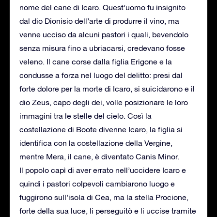
nome del cane di Icaro. Quest’uomo fu insignito
dal dio Dionisio dell’arte di produrre il vino, ma
venne ucciso da alcuni pastori i quali, bevendolo
senza misura fino a ubriacarsi, credevano fosse
veleno. Il cane corse dalla figlia Erigone e la
condusse a forza nel luogo del delitto: presi dal
forte dolore per la morte di Icaro, si suicidarono e il
dio Zeus, capo degli dei, volle posizionare le loro
immagini tra le stelle del cielo. Così la
costellazione di Boote divenne Icaro, la figlia si
identifica con la costellazione della Vergine,
mentre Mera, il cane, è diventato Canis Minor.
Il popolo capì di aver errato nell’uccidere Icaro e
quindi i pastori colpevoli cambiarono luogo e
fuggirono sull’isola di Cea, ma la stella Procione,
forte della sua luce, li perseguitò e li uccise tramite