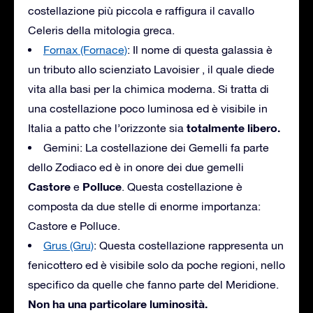
costellazione più piccola e raffigura il cavallo
Celeris della mitologia greca.
Fornax (Fornace)
: Il nome di questa galassia è
un tributo allo scienziato Lavoisier , il quale diede
vita alla basi per la chimica moderna. Si tratta di
una costellazione poco luminosa ed è visibile in
totalmente libero.
Italia a patto che l’orizzonte sia
Gemini: La costellazione dei Gemelli fa parte
dello Zodiaco ed è in onore dei due gemelli
Castore
Polluce
e
. Questa costellazione è
composta da due stelle di enorme importanza:
Castore e Polluce.
Grus (Gru)
: Questa costellazione rappresenta un
fenicottero ed è visibile solo da poche regioni, nello
specifico da quelle che fanno parte del Meridione.
Non ha una particolare luminosità.