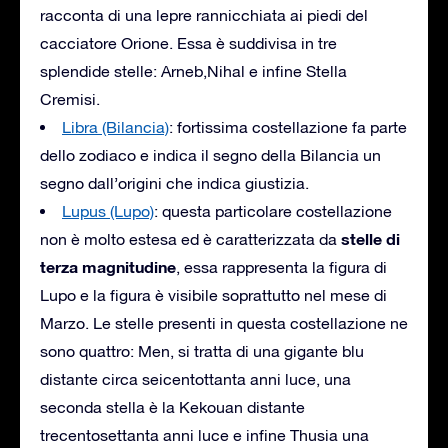
racconta di una lepre rannicchiata ai piedi del
cacciatore Orione. Essa è suddivisa in tre
splendide stelle: Arneb,Nihal e infine Stella
Cremisi.
Libra (Bilancia)
: fortissima costellazione fa parte
dello zodiaco e indica il segno della Bilancia un
segno dall’origini che indica giustizia.
Lupus (Lupo)
: questa particolare costellazione
stelle di
non è molto estesa ed è caratterizzata da
terza magnitudine
, essa rappresenta la figura di
Lupo e la figura è visibile soprattutto nel mese di
Marzo. Le stelle presenti in questa costellazione ne
sono quattro: Men, si tratta di una gigante blu
distante circa seicentottanta anni luce, una
seconda stella è la Kekouan distante
trecentosettanta anni luce e infine Thusia una