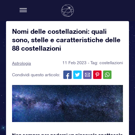
Nomi delle costellazioni: quali
sono, stelle e caratteristiche delle
88 costellazioni
11 Feb 2023 - Tag:
costellazioni
Astrologia
Condividi questo articolo:
Non sempre per godersi un piacevole spettacolo