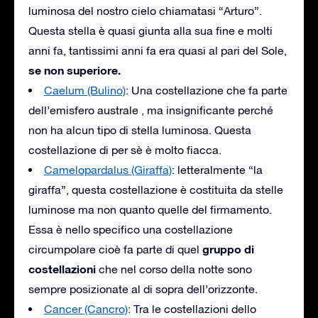
luminosa del nostro cielo chiamatasi “Arturo”.
Questa stella è quasi giunta alla sua fine e molti
anni fa, tantissimi anni fa era quasi al pari del Sole,
se non superiore.
Caelum (Bulino)
: Una costellazione che fa parte
dell’emisfero australe , ma insignificante perché
non ha alcun tipo di stella luminosa. Questa
costellazione di per sè è molto fiacca.
Camelopardalus (Giraffa)
: letteralmente “la
giraffa”, questa costellazione è costituita da stelle
luminose ma non quanto quelle del firmamento.
Essa è nello specifico una costellazione
gruppo di
circumpolare cioè fa parte di quel
costellazioni
che nel corso della notte sono
sempre posizionate al di sopra dell’orizzonte.
Cancer (Cancro)
: Tra le costellazioni dello