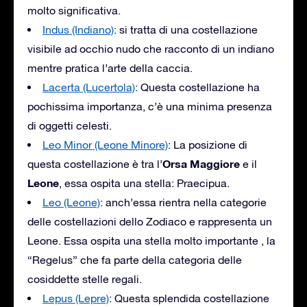
molto significativa.
Indus (Indiano)
: si tratta di una costellazione
visibile ad occhio nudo che racconto di un indiano
mentre pratica l’arte della caccia.
Lacerta (Lucertola)
: Questa costellazione ha
pochissima importanza, c’è una minima presenza
di oggetti celesti.
Leo Minor (Leone Minore)
: La posizione di
Orsa Maggiore
questa costellazione è tra l’
e il
Leone
, essa ospita una stella: Praecipua.
Leo (Leone)
: anch’essa rientra nella categorie
delle costellazioni dello Zodiaco e rappresenta un
Leone. Essa ospita una stella molto importante , la
“Regelus” che fa parte della categoria delle
cosiddette stelle regali.
Lepus (Lepre)
: Questa splendida costellazione