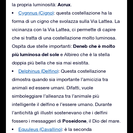
Acrux
la propria luminosità:
.
Cygnnus (Cigno)
: questa costellazione ha la
forma di un cigno che svolazza sulla Via Lattea. La
vicinanza con la Via Lattea, ci permette di capire
che si tratta di una costellazione molto luminosa.
Deneb che è molto
Ospita due stelle importanti:
più luminosa del sole
e Albireo che è la stella
doppia più bella che sia mai esistita.
Delphinus (Delfino)
: Questa costellazione
dimostra quando sia importante l’amicizia tra
animali ed essere umani. Difatti, vuole
simboleggiare l’alleanza tra l’animale più
intelligente il delfino e l’essere umano. Durante
l’antichità gli illustri sostenevano che i delfini
Poseidone
fossero i messaggeri di
, il Dio del mare.
Equuleus (Cavallino)
: è la seconda