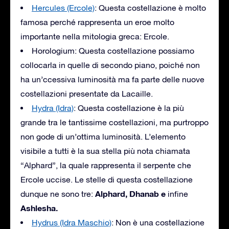
Hercules (Ercole)
: Questa costellazione è molto
famosa perché rappresenta un eroe molto
importante nella mitologia greca: Ercole.
Horologium: Questa costellazione possiamo
collocarla in quelle di secondo piano, poiché non
ha un’ccessiva luminosità ma fa parte delle nuove
costellazioni presentate da Lacaille.
Hydra (Idra)
: Questa costellazione è la più
grande tra le tantissime costellazioni, ma purtroppo
non gode di un’ottima luminosità. L’elemento
visibile a tutti è la sua stella più nota chiamata
“Alphard”, la quale rappresenta il serpente che
Ercole uccise. Le stelle di questa costellazione
Alphard, Dhanab e
dunque ne sono tre:
infine
Ashlesha.
Hydrus (Idra Maschio)
: Non è una costellazione