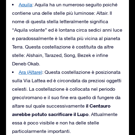
Aquila
: Aquila ha un numeroso seguito poiché
contiene una delle stelle più luminose: Altair. Il
nome di questa stella letteralmente significa
“Aquila volante” ed è lontana circa sedici anni luce
e paradossalmente è la stella più vicina al pianeta
Terra. Questa costellazione è costituita da altre
stelle: Alshain, Tarazed, Song, Bezek e infine
Deneb Okab.
Ara (Altare)
: Questa costellazione è posizionata
sulla Via Lattea ed è circondata da preziosi oggetti
celesti. La costellazione è collocata nel periodo
greco\romano e il suo fine era quello di fungere da
il Centauro
altare sul quale successivamente
avrebbe potuto sacrificare il Lupo
. Attualmente
essa è poco visibile e non ha delle stelle
particolarmente importanti.