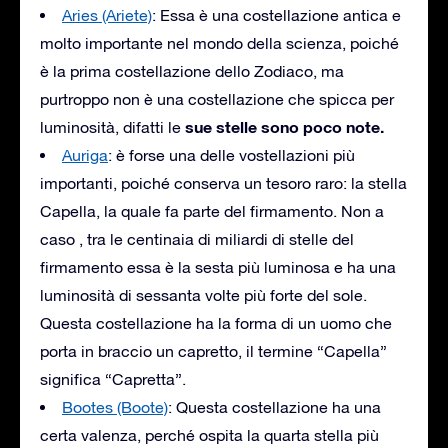
Aries (Ariete)
: Essa è una costellazione antica e
molto importante nel mondo della scienza, poiché
è la prima costellazione dello Zodiaco, ma
purtroppo non è una costellazione che spicca per
sue stelle sono poco note.
luminosità, difatti le
Auriga
: è forse una delle vostellazioni più
importanti, poiché conserva un tesoro raro: la stella
Capella, la quale fa parte del firmamento. Non a
caso , tra le centinaia di miliardi di stelle del
firmamento essa è la sesta più luminosa e ha una
luminosità di sessanta volte più forte del sole.
Questa costellazione ha la forma di un uomo che
porta in braccio un capretto, il termine “Capella”
significa “Capretta”.
Bootes (Boote)
: Questa costellazione ha una
certa valenza, perché ospita la quarta stella più