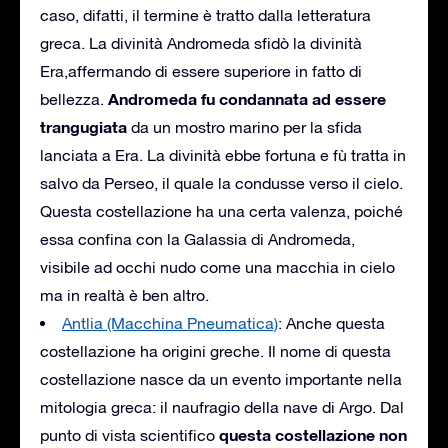
caso, difatti, il termine è tratto dalla letteratura
greca. La divinità Andromeda sfidò la divinità
Era,affermando di essere superiore in fatto di
Andromeda fu condannata ad essere
bellezza.
trangugiata
da un mostro marino per la sfida
lanciata a Era. La divinità ebbe fortuna e fù tratta in
salvo da Perseo, il quale la condusse verso il cielo.
Questa costellazione ha una certa valenza, poiché
essa confina con la Galassia di Andromeda,
visibile ad occhi nudo come una macchia in cielo
ma in realtà è ben altro.
Antlia (Macchina Pneumatica)
: Anche questa
costellazione ha origini greche. Il nome di questa
costellazione nasce da un evento importante nella
mitologia greca: il naufragio della nave di Argo. Dal
questa costellazione non
punto di vista scientifico