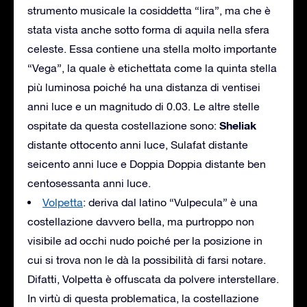
strumento musicale la cosiddetta “lira”, ma che è
stata vista anche sotto forma di aquila nella sfera
celeste. Essa contiene una stella molto importante
“Vega”, la quale è etichettata come la quinta stella
più luminosa poiché ha una distanza di ventisei
anni luce e un magnitudo di 0.03. Le altre stelle
Sheliak
ospitate da questa costellazione sono:
distante ottocento anni luce, Sulafat distante
seicento anni luce e Doppia Doppia distante ben
centosessanta anni luce.
Volpetta
: deriva dal latino “Vulpecula” è una
costellazione davvero bella, ma purtroppo non
visibile ad occhi nudo poiché per la posizione in
cui si trova non le dà la possibilità di farsi notare.
Difatti, Volpetta è offuscata da polvere interstellare.
In virtù di questa problematica, la costellazione