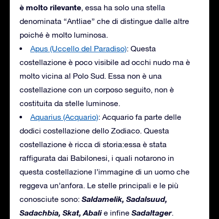
è molto rilevante
, essa ha solo una stella
denominata “Antliae” che di distingue dalle altre
poiché è molto luminosa.
Apus (Uccello del Paradiso)
: Questa
costellazione è poco visibile ad occhi nudo ma è
molto vicina al Polo Sud. Essa non è una
costellazione con un corposo seguito, non è
costituita da stelle luminose.
Aquarius (Acquario)
: Acquario fa parte delle
dodici costellazione dello Zodiaco. Questa
costellazione è ricca di storia:essa è stata
raffigurata dai Babilonesi, i quali notarono in
questa costellazione l’immagine di un uomo che
reggeva un’anfora. Le stelle principali e le più
Saldamelik, Sadalsuud,
conosciute sono:
Sadachbia, Skat, Abali
Sadaltager
e infine
.