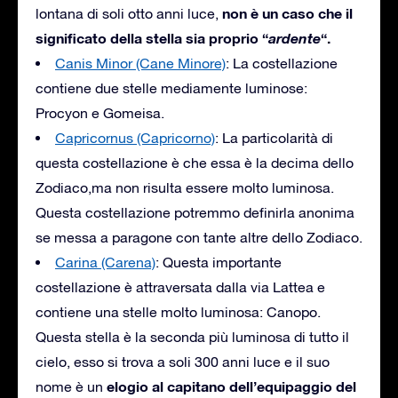
non è un caso che il
lontana di soli otto anni luce,
significato della stella sia proprio “
ardente
“.
Canis Minor (Cane Minore)
: La costellazione
contiene due stelle mediamente luminose:
Procyon e Gomeisa.
Capricornus (Capricorno)
: La particolarità di
questa costellazione è che essa è la decima dello
Zodiaco,ma non risulta essere molto luminosa.
Questa costellazione potremmo definirla anonima
se messa a paragone con tante altre dello Zodiaco.
Carina (Carena)
: Questa importante
costellazione è attraversata dalla via Lattea e
contiene una stelle molto luminosa: Canopo.
Questa stella è la seconda più luminosa di tutto il
cielo, esso si trova a soli 300 anni luce e il suo
elogio al capitano dell’equipaggio del
nome è un