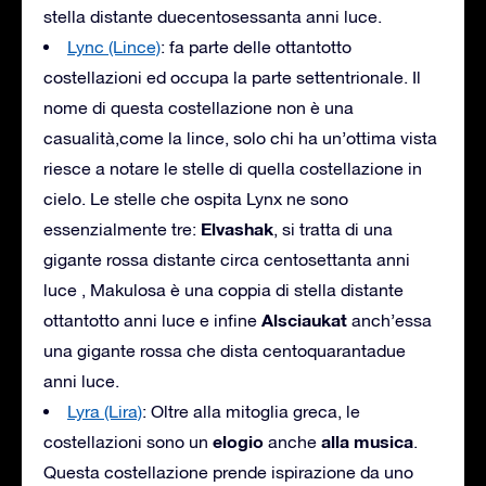
stella distante duecentosessanta anni luce.
Lync (Lince)
: fa parte delle ottantotto
costellazioni ed occupa la parte settentrionale. Il
nome di questa costellazione non è una
casualità,come la lince, solo chi ha un’ottima vista
riesce a notare le stelle di quella costellazione in
cielo. Le stelle che ospita Lynx ne sono
Elvashak
essenzialmente tre:
, si tratta di una
gigante rossa distante circa centosettanta anni
luce , Makulosa è una coppia di stella distante
Alsciaukat
ottantotto anni luce e infine
anch’essa
una gigante rossa che dista centoquarantadue
anni luce.
Lyra (Lira)
: Oltre alla mitoglia greca, le
elogio
alla musica
costellazioni sono un
anche
.
Questa costellazione prende ispirazione da uno