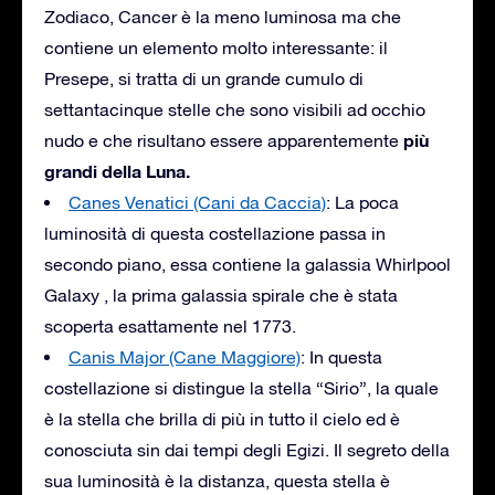
Zodiaco, Cancer è la meno luminosa ma che
contiene un elemento molto interessante: il
Presepe, si tratta di un grande cumulo di
settantacinque stelle che sono visibili ad occhio
più
nudo e che risultano essere apparentemente
grandi della Luna.
Canes Venatici (Cani da Caccia)
: La poca
luminosità di questa costellazione passa in
secondo piano, essa contiene la galassia Whirlpool
Galaxy , la prima galassia spirale che è stata
scoperta esattamente nel 1773.
Canis Major (Cane Maggiore)
: In questa
costellazione si distingue la stella “Sirio”, la quale
è la stella che brilla di più in tutto il cielo ed è
conosciuta sin dai tempi degli Egizi. Il segreto della
sua luminosità è la distanza, questa stella è