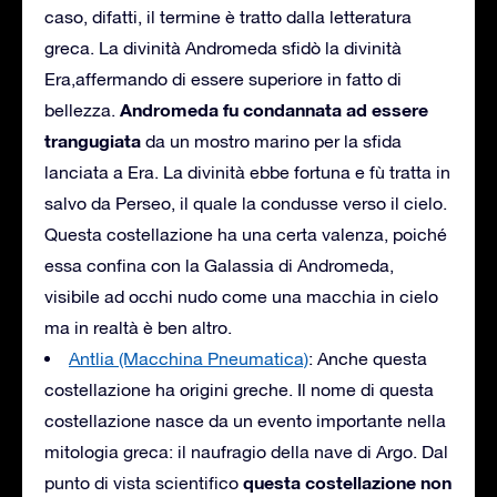
caso, difatti, il termine è tratto dalla letteratura
greca. La divinità Andromeda sfidò la divinità
Era,affermando di essere superiore in fatto di
Andromeda fu condannata ad essere
bellezza.
trangugiata
da un mostro marino per la sfida
lanciata a Era. La divinità ebbe fortuna e fù tratta in
salvo da Perseo, il quale la condusse verso il cielo.
Questa costellazione ha una certa valenza, poiché
essa confina con la Galassia di Andromeda,
visibile ad occhi nudo come una macchia in cielo
ma in realtà è ben altro.
Antlia (Macchina Pneumatica)
: Anche questa
costellazione ha origini greche. Il nome di questa
costellazione nasce da un evento importante nella
mitologia greca: il naufragio della nave di Argo. Dal
questa costellazione non
punto di vista scientifico