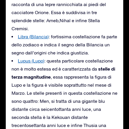
racconta di una lepre rannicchiata ai piedi del
cacciatore Orione. Essa è suddivisa in tre
splendide stelle: Arneb,Nihal e infine Stella
Cremisi.
Libra (Bilancia)
: fortissima costellazione fa parte
dello zodiaco e indica il segno della Bilancia un
segno dall’origini che indica giustizia.
Lupus (Lupo)
: questa particolare costellazione
stelle di
non è molto estesa ed è caratterizzata da
terza magnitudine
, essa rappresenta la figura di
Lupo e la figura è visibile soprattutto nel mese di
Marzo. Le stelle presenti in questa costellazione ne
sono quattro: Men, si tratta di una gigante blu
distante circa seicentottanta anni luce, una
seconda stella è la Kekouan distante
trecentosettanta anni luce e infine Thusia una