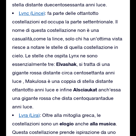
stella distante duecentosessanta anni luce.
Lync (Lince)
: fa parte delle ottantotto
costellazioni ed occupa la parte settentrionale. Il
nome di questa costellazione non è una
casualità,come la lince, solo chi ha un’ottima vista
riesce a notare le stelle di quella costellazione in
cielo. Le stelle che ospita Lynx ne sono
Elvashak
essenzialmente tre:
, si tratta di una
gigante rossa distante circa centosettanta anni
luce , Makulosa è una coppia di stella distante
Alsciaukat
ottantotto anni luce e infine
anch’essa
una gigante rossa che dista centoquarantadue
anni luce.
Lyra (Lira)
: Oltre alla mitoglia greca, le
elogio
alla musica
costellazioni sono un
anche
.
Questa costellazione prende ispirazione da uno