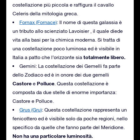
costellazione più piccola e raffigura il cavallo
Celeris della mitologia greca.
Fornax (Fornace)
: Il nome di questa galassia è
un tributo allo scienziato Lavoisier , il quale diede
vita alla basi per la chimica moderna. Si tratta di
una costellazione poco luminosa ed è visibile in
totalmente libero.
Italia a patto che l’orizzonte sia
Gemini: La costellazione dei Gemelli fa parte
dello Zodiaco ed è in onore dei due gemelli
Castore
Polluce
e
. Questa costellazione è
composta da due stelle di enorme importanza:
Castore e Polluce.
Grus (Gru)
: Questa costellazione rappresenta un
fenicottero ed è visibile solo da poche regioni, nello
specifico da quelle che fanno parte del Meridione.
Non ha una particolare luminosità.