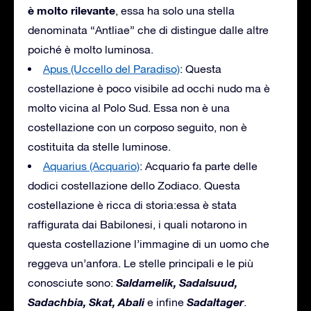
è molto rilevante
, essa ha solo una stella
denominata “Antliae” che di distingue dalle altre
poiché è molto luminosa.
Apus (Uccello del Paradiso)
: Questa
costellazione è poco visibile ad occhi nudo ma è
molto vicina al Polo Sud. Essa non è una
costellazione con un corposo seguito, non è
costituita da stelle luminose.
Aquarius (Acquario)
: Acquario fa parte delle
dodici costellazione dello Zodiaco. Questa
costellazione è ricca di storia:essa è stata
raffigurata dai Babilonesi, i quali notarono in
questa costellazione l’immagine di un uomo che
reggeva un’anfora. Le stelle principali e le più
Saldamelik, Sadalsuud,
conosciute sono:
Sadachbia, Skat, Abali
Sadaltager
e infine
.