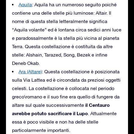
Aquila
: Aquila ha un numeroso seguito poiché
contiene una delle stelle più luminose: Altair. Il
nome di questa stella letteralmente significa
“Aquila volante” ed è lontana circa sedici anni luce
e paradossalmente è la stella più vicina al pianeta
Terra. Questa costellazione è costituita da altre
stelle: Alshain, Tarazed, Song, Bezek e infine
Deneb Okab.
Ara (Altare)
: Questa costellazione è posizionata
sulla Via Lattea ed è circondata da preziosi oggetti
celesti. La costellazione è collocata nel periodo
greco\romano e il suo fine era quello di fungere da
il Centauro
altare sul quale successivamente
avrebbe potuto sacrificare il Lupo
. Attualmente
essa è poco visibile e non ha delle stelle
particolarmente importanti.