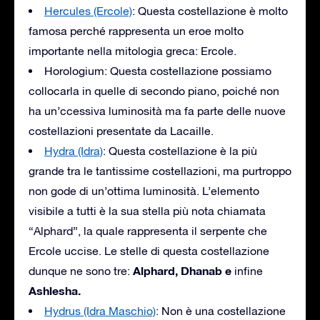
Hercules (Ercole)
: Questa costellazione è molto
famosa perché rappresenta un eroe molto
importante nella mitologia greca: Ercole.
Horologium: Questa costellazione possiamo
collocarla in quelle di secondo piano, poiché non
ha un’ccessiva luminosità ma fa parte delle nuove
costellazioni presentate da Lacaille.
Hydra (Idra)
: Questa costellazione è la più
grande tra le tantissime costellazioni, ma purtroppo
non gode di un’ottima luminosità. L’elemento
visibile a tutti è la sua stella più nota chiamata
“Alphard”, la quale rappresenta il serpente che
Ercole uccise. Le stelle di questa costellazione
Alphard, Dhanab e
dunque ne sono tre:
infine
Ashlesha.
Hydrus (Idra Maschio)
: Non è una costellazione