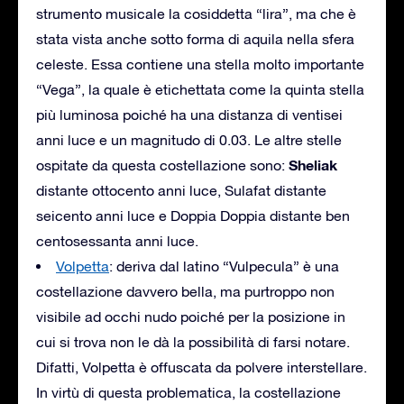
strumento musicale la cosiddetta “lira”, ma che è
stata vista anche sotto forma di aquila nella sfera
celeste. Essa contiene una stella molto importante
“Vega”, la quale è etichettata come la quinta stella
più luminosa poiché ha una distanza di ventisei
anni luce e un magnitudo di 0.03. Le altre stelle
Sheliak
ospitate da questa costellazione sono:
distante ottocento anni luce, Sulafat distante
seicento anni luce e Doppia Doppia distante ben
centosessanta anni luce.
Volpetta
: deriva dal latino “Vulpecula” è una
costellazione davvero bella, ma purtroppo non
visibile ad occhi nudo poiché per la posizione in
cui si trova non le dà la possibilità di farsi notare.
Difatti, Volpetta è offuscata da polvere interstellare.
In virtù di questa problematica, la costellazione