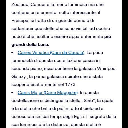
Zodiaco, Cancer è la meno luminosa ma che
contiene un elemento molto interessante: il
Presepe, si tratta di un grande cumulo di
settantacinque stelle che sono visibili ad occhio
più
nudo e che risultano essere apparentemente
grandi della Luna.
Canes Venatici (Cani da Caccia)
: La poca
luminosità di questa costellazione passa in
secondo piano, essa contiene la galassia Whirlpool
Galaxy , la prima galassia spirale che è stata
scoperta esattamente nel 1773.
Canis Major (Cane Maggiore)
: In questa
costellazione si distingue la stella “Sirio”, la quale
è la stella che brilla di più in tutto il cielo ed è
conosciuta sin dai tempi degli Egizi. Il segreto della
sua luminosità è la distanza, questa stella è