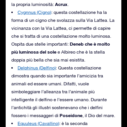
Acrux
la propria luminosità:
.
Cygnnus (Cigno)
: questa costellazione ha la
forma di un cigno che svolazza sulla Via Lattea. La
vicinanza con la Via Lattea, ci permette di capire
che si tratta di una costellazione molto luminosa.
Deneb che è molto
Ospita due stelle importanti:
più luminosa del sole
e Albireo che è la stella
doppia più bella che sia mai esistita.
Delphinus (Delfino)
: Questa costellazione
dimostra quando sia importante l’amicizia tra
animali ed essere umani. Difatti, vuole
simboleggiare l’alleanza tra l’animale più
intelligente il delfino e l’essere umano. Durante
l’antichità gli illustri sostenevano che i delfini
Poseidone
fossero i messaggeri di
, il Dio del mare.
Equuleus (Cavallino)
: è la seconda