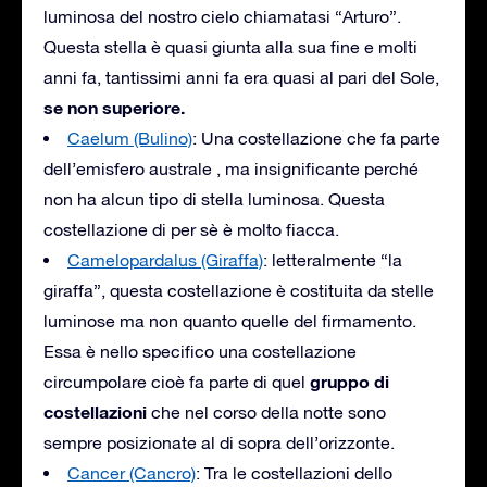
luminosa del nostro cielo chiamatasi “Arturo”.
Questa stella è quasi giunta alla sua fine e molti
anni fa, tantissimi anni fa era quasi al pari del Sole,
se non superiore.
Caelum (Bulino)
: Una costellazione che fa parte
dell’emisfero australe , ma insignificante perché
non ha alcun tipo di stella luminosa. Questa
costellazione di per sè è molto fiacca.
Camelopardalus (Giraffa)
: letteralmente “la
giraffa”, questa costellazione è costituita da stelle
luminose ma non quanto quelle del firmamento.
Essa è nello specifico una costellazione
gruppo di
circumpolare cioè fa parte di quel
costellazioni
che nel corso della notte sono
sempre posizionate al di sopra dell’orizzonte.
Cancer (Cancro)
: Tra le costellazioni dello