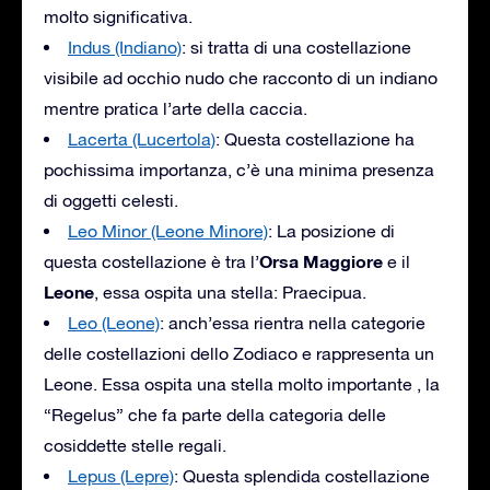
molto significativa.
Indus (Indiano)
: si tratta di una costellazione
visibile ad occhio nudo che racconto di un indiano
mentre pratica l’arte della caccia.
Lacerta (Lucertola)
: Questa costellazione ha
pochissima importanza, c’è una minima presenza
di oggetti celesti.
Leo Minor (Leone Minore)
: La posizione di
Orsa Maggiore
questa costellazione è tra l’
e il
Leone
, essa ospita una stella: Praecipua.
Leo (Leone)
: anch’essa rientra nella categorie
delle costellazioni dello Zodiaco e rappresenta un
Leone. Essa ospita una stella molto importante , la
“Regelus” che fa parte della categoria delle
cosiddette stelle regali.
Lepus (Lepre)
: Questa splendida costellazione