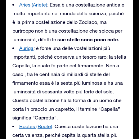
Aries (Ariete)
: Essa è una costellazione antica e
molto importante nel mondo della scienza, poiché
è la prima costellazione dello Zodiaco, ma
purtroppo non è una costellazione che spicca per
sue stelle sono poco note.
luminosità, difatti le
Auriga
: è forse una delle vostellazioni più
importanti, poiché conserva un tesoro raro: la stella
Capella, la quale fa parte del firmamento. Non a
caso , tra le centinaia di miliardi di stelle del
firmamento essa è la sesta più luminosa e ha una
luminosità di sessanta volte più forte del sole.
Questa costellazione ha la forma di un uomo che
porta in braccio un capretto, il termine “Capella”
significa “Capretta”.
Bootes (Boote)
: Questa costellazione ha una
certa valenza, perché ospita la quarta stella più