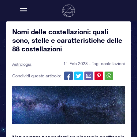
Nomi delle costellazioni: quali
sono, stelle e caratteristiche delle
88 costellazioni
11 Feb 2023 - Tag:
costellazioni
Astrologia
Condividi questo articolo:
Non sempre per godersi un piacevole spettacolo