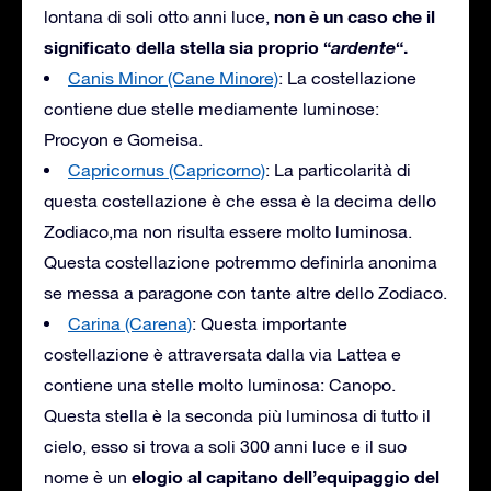
non è un caso che il
lontana di soli otto anni luce,
significato della stella sia proprio “
ardente
“.
Canis Minor (Cane Minore)
: La costellazione
contiene due stelle mediamente luminose:
Procyon e Gomeisa.
Capricornus (Capricorno)
: La particolarità di
questa costellazione è che essa è la decima dello
Zodiaco,ma non risulta essere molto luminosa.
Questa costellazione potremmo definirla anonima
se messa a paragone con tante altre dello Zodiaco.
Carina (Carena)
: Questa importante
costellazione è attraversata dalla via Lattea e
contiene una stelle molto luminosa: Canopo.
Questa stella è la seconda più luminosa di tutto il
cielo, esso si trova a soli 300 anni luce e il suo
elogio al capitano dell’equipaggio del
nome è un