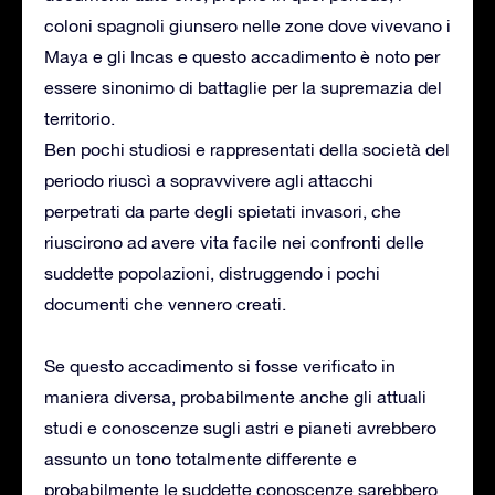
coloni spagnoli giunsero nelle zone dove vivevano i
Maya e gli Incas e questo accadimento è noto per
essere sinonimo di battaglie per la supremazia del
territorio.
Ben pochi studiosi e rappresentati della società del
periodo riuscì a sopravvivere agli attacchi
perpetrati da parte degli spietati invasori, che
riuscirono ad avere vita facile nei confronti delle
suddette popolazioni, distruggendo i pochi
documenti che vennero creati.
Se questo accadimento si fosse verificato in
maniera diversa, probabilmente anche gli attuali
studi e conoscenze sugli astri e pianeti avrebbero
assunto un tono totalmente differente e
probabilmente le suddette conoscenze sarebbero