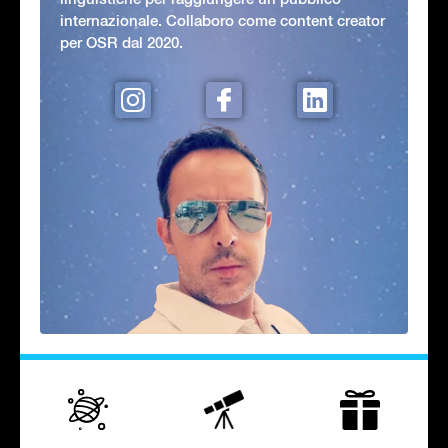
internazionale. Collaboro come content creator
per OSR dal 2020.