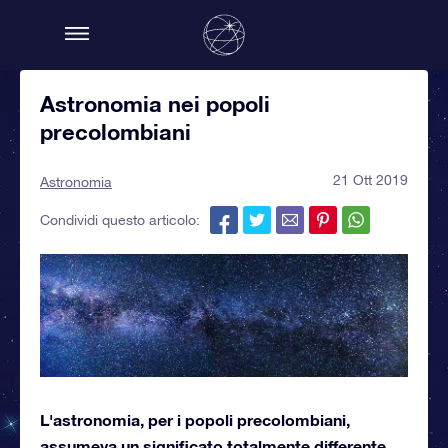
Astronomia nei popoli
precolombiani
21 Ott 2019
Astronomia
Condividi questo articolo:
L'astronomia, per i popoli precolombiani,
assumeva un significato totalmente differente