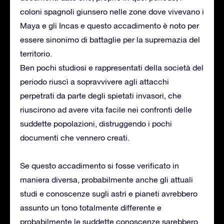
coloni spagnoli giunsero nelle zone dove vivevano i
Maya e gli Incas e questo accadimento è noto per
essere sinonimo di battaglie per la supremazia del
territorio.
Ben pochi studiosi e rappresentati della società del
periodo riuscì a sopravvivere agli attacchi
perpetrati da parte degli spietati invasori, che
riuscirono ad avere vita facile nei confronti delle
suddette popolazioni, distruggendo i pochi
documenti che vennero creati.
Se questo accadimento si fosse verificato in
maniera diversa, probabilmente anche gli attuali
studi e conoscenze sugli astri e pianeti avrebbero
assunto un tono totalmente differente e
probabilmente le suddette conoscenze sarebbero