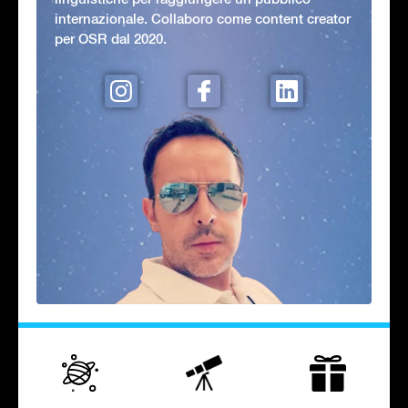
internazionale. Collaboro come content creator
per OSR dal 2020.