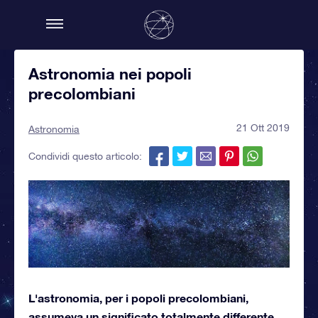
Astronomia nei popoli
precolombiani
21 Ott 2019
Astronomia
Condividi questo articolo:
L'astronomia, per i popoli precolombiani,
assumeva un significato totalmente differente