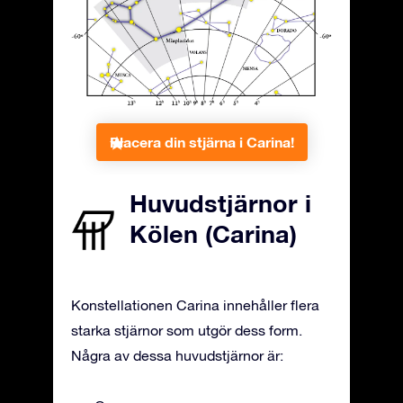
Placera din stjärna i Carina!
Huvudstjärnor i
Kölen (Carina)
Konstellationen Carina innehåller flera
starka stjärnor som utgör dess form.
Några av dessa huvudstjärnor är: