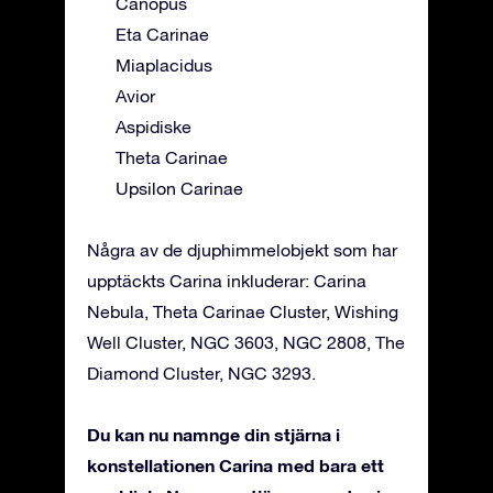
Canopus
Eta Carinae
Miaplacidus
Avior
Aspidiske
Theta Carinae
Upsilon Carinae
Några av de djuphimmelobjekt som har
upptäckts Carina inkluderar: Carina
Nebula, Theta Carinae Cluster, Wishing
Well Cluster, NGC 3603, NGC 2808, The
Diamond Cluster, NGC 3293.
Du kan nu namnge din stjärna i
konstellationen Carina med bara ett