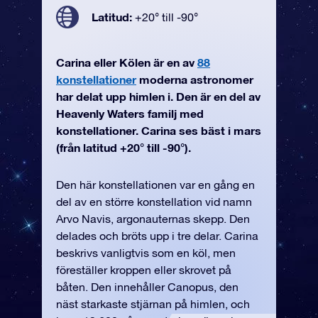
Latitud:
+20° till -90°
Carina eller Kölen är en av
88
konstellationer
moderna astronomer
har delat upp himlen i. Den är en del av
Heavenly Waters familj med
konstellationer. Carina ses bäst i mars
(från latitud +20° till -90°).
Den här konstellationen var en gång en
del av en större konstellation vid namn
Arvo Navis, argonauternas skepp. Den
delades och bröts upp i tre delar. Carina
beskrivs vanligtvis som en köl, men
föreställer kroppen eller skrovet på
båten. Den innehåller Canopus, den
näst starkaste stjärnan på himlen, och