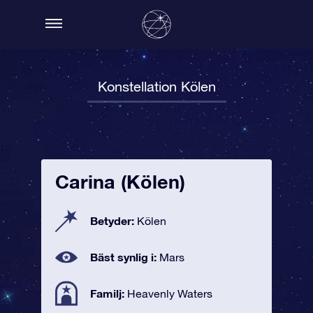
Konstellation Kölen
Carina (Kölen)
Betyder:
Kölen
Bäst synlig i:
Mars
Familj:
Heavenly Waters