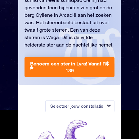
schild van eens schildpad die hij had
gevonden toen hij buiten zijn grot op de
berg Cyllene in Arcadië aan het zoeken
was. Het sterrenbeeld bestaat uit over
twaalf grote sterren. Een van deze
sterren is Wega. Dit is de vijfde
helderste ster aan de nachtelijke hemel.
Benoem een ster in Lyra!
Vanaf R$
139
Selecteer jouw constellatie