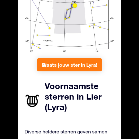
Plaats jouw ster in Lyra!
Voornaamste
sterren in Lier
(Lyra)
Diverse heldere sterren geven samen