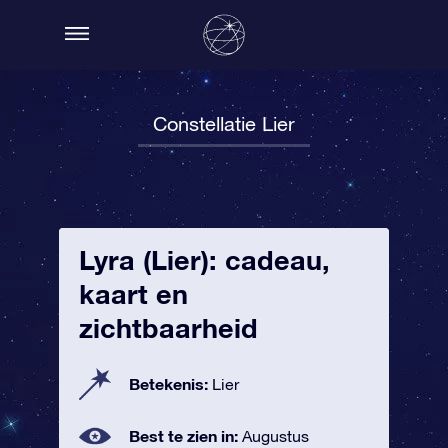
Constellatie Lier
Lyra (Lier): cadeau,
kaart en
zichtbaarheid
Betekenis:
Lier
Best te zien in:
Augustus