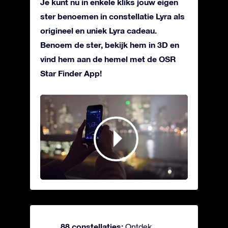
Je kunt nu in enkele kliks jouw eigen
ster benoemen in constellatie Lyra als
origineel en uniek Lyra cadeau.
Benoem de ster, bekijk hem in 3D en
vind hem aan de hemel met de OSR
Star Finder App!
88 constellaties:
Ontdek