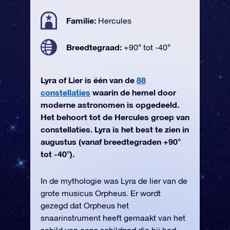
Familie:
Hercules
Breedtegraad:
+90° tot -40°
Lyra of Lier is één van de
88
constellaties
waarin de hemel door
moderne astronomen is opgedeeld.
Het behoort tot de Hercules groep van
constellaties. Lyra is het best te zien in
augustus (vanaf breedtegraden +90°
tot -40°).
In de mythologie was Lyra de lier van de
grote musicus Orpheus. Er wordt
gezegd dat Orpheus het
snaarinstrument heeft gemaakt van het