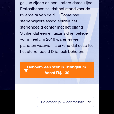
gelijke zijden en een kortere derde zijde.
Eratosthenes zei dat het stond voor de
rivierdelta van de Nijl. Romeinse
sterrenkijkers associeerden het
sterrenbeeld echter met het eiland
Sicilië, dat een enigszins driehoekige
vorm heeft. In 2016 waren er vier
planeten waarvan is erkend dat deze tot
het sterrenbeeld Driehoek behoren.
Benoem een ster in Triangulum!
Vanaf R$ 139
Selecteer jouw constellatie