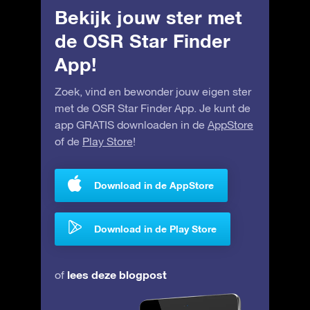
Bekijk jouw ster met
de OSR Star Finder
App!
Zoek, vind en bewonder jouw eigen ster
met de OSR Star Finder App. Je kunt de
app GRATIS downloaden in de
AppStore
of de
Play Store
!
Download in de AppStore
Download in de Play Store
lees deze blogpost
of