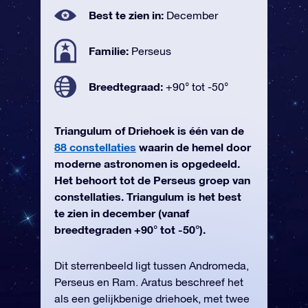
Best te zien in:
December
Familie:
Perseus
Breedtegraad:
+90° tot -50°
Triangulum of Driehoek is één van de
88 constellaties
waarin de hemel door
moderne astronomen is opgedeeld.
Het behoort tot de Perseus groep van
constellaties. Triangulum is het best
te zien in december (vanaf
breedtegraden +90° tot -50°).
Dit sterrenbeeld ligt tussen Andromeda,
Perseus en Ram. Aratus beschreef het
als een gelijkbenige driehoek, met twee