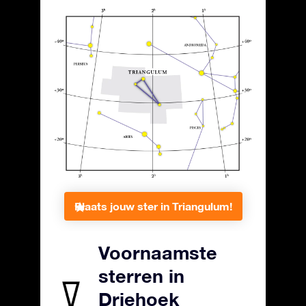
Plaats jouw ster in Triangulum!
Voornaamste
sterren in
Driehoek