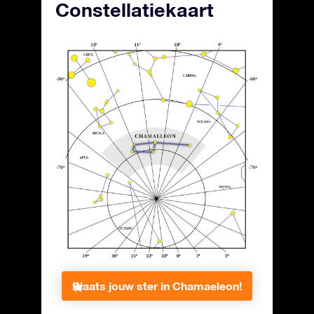
Constellatiekaart
Plaats jouw ster in Chamaeleon!