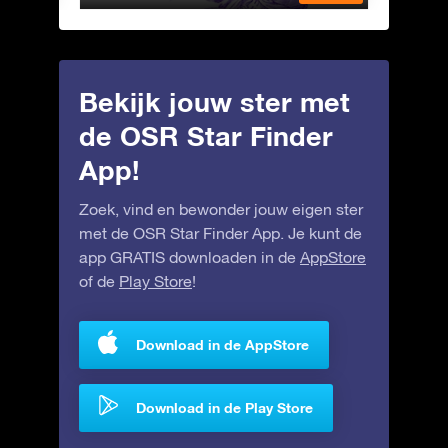
Bekijk jouw ster met
de OSR Star Finder
App!
Zoek, vind en bewonder jouw eigen ster
met de OSR Star Finder App. Je kunt de
app GRATIS downloaden in de
AppStore
of de
Play Store
!
Download in de AppStore
Download in de Play Store