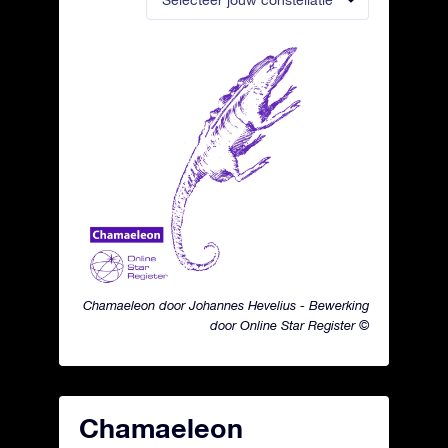
Selecteer jouw constellatie
Chamaeleon door Johannes Hevelius - Bewerking
door Online Star Register ©
Chamaeleon