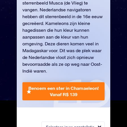
sterrenbeeld Musca (de Vlieg) te
vangen. Nederlandse navigatoren
hebben dit sterrenbeeld in de 16e eeuw
gecreëerd. Kameleons zijn kleine
hagedissen die hun kleur kunnen
aanpassen aan de kleur van hun
omgeving. Deze dieren komen veel in
Madagaskar voor. Dit was de plek waar
de Nederlandse vloot zich opnieuw
bevoorraadde als ze op weg naar Oost-
Indië waren.
Benoem een ster in Chamaeleon!
Vanaf R$ 139