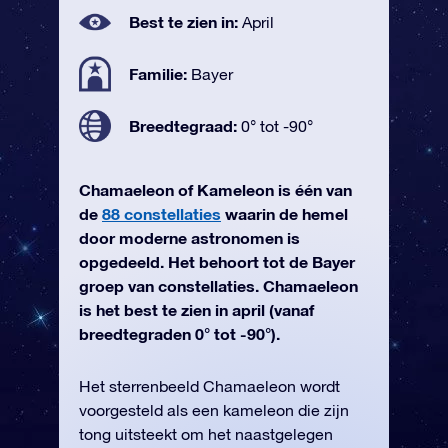
Best te zien in:
April
Familie:
Bayer
Breedtegraad:
0° tot -90°
Chamaeleon of Kameleon is één van
de
88 constellaties
waarin de hemel
door moderne astronomen is
opgedeeld. Het behoort tot de Bayer
groep van constellaties. Chamaeleon
is het best te zien in april (vanaf
breedtegraden 0° tot -90°).
Het sterrenbeeld Chamaeleon wordt
voorgesteld als een kameleon die zijn
tong uitsteekt om het naastgelegen