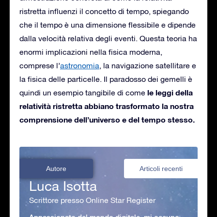
ristretta influenzi il concetto di tempo, spiegando
che il tempo è una dimensione flessibile e dipende
dalla velocità relativa degli eventi. Questa teoria ha
enormi implicazioni nella fisica moderna,
comprese l’
astronomia
, la navigazione satellitare e
la fisica delle particelle. Il paradosso dei gemelli è
le leggi della
quindi un esempio tangibile di come
relatività ristretta abbiano trasformato la nostra
comprensione dell’universo e del tempo stesso.
Autore
Articoli recenti
Luca Isotta
Scrittore presso Online Star Register