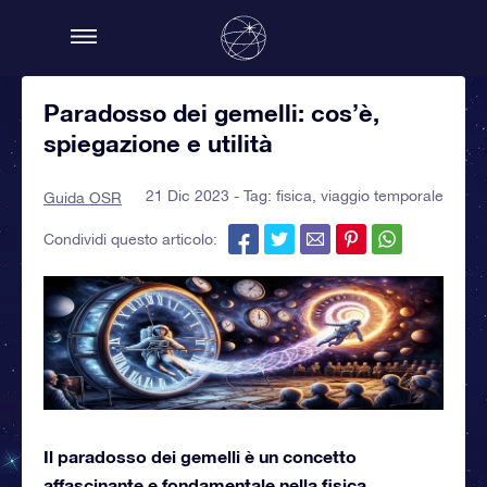
Paradosso dei gemelli: cos’è,
spiegazione e utilità
21 Dic 2023 - Tag:
fisica
,
viaggio temporale
Guida OSR
Condividi questo articolo:
Il paradosso dei gemelli è un concetto
affascinante e fondamentale nella fisica