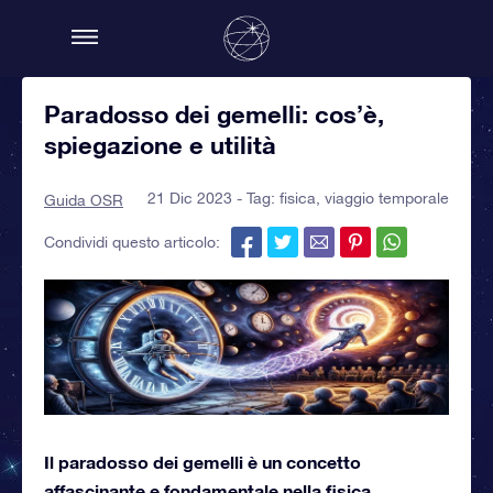
Paradosso dei gemelli: cos’è,
spiegazione e utilità
21 Dic 2023 - Tag:
fisica
,
viaggio temporale
Guida OSR
Condividi questo articolo:
Il paradosso dei gemelli è un concetto
affascinante e fondamentale nella fisica