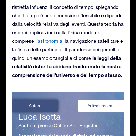
ristretta influenzi il concetto di tempo, spiegando
che il tempo è una dimensione flessibile e dipende
dalla velocità relativa degli eventi. Questa teoria ha
enormi implicazioni nella fisica moderna,
comprese l’
astronomia
, la navigazione satellitare e
la fisica delle particelle. Il paradosso dei gemelli è
le leggi della
quindi un esempio tangibile di come
relatività ristretta abbiano trasformato la nostra
comprensione dell’universo e del tempo stesso.
Autore
Articoli recenti
Luca Isotta
Scrittore presso Online Star Register