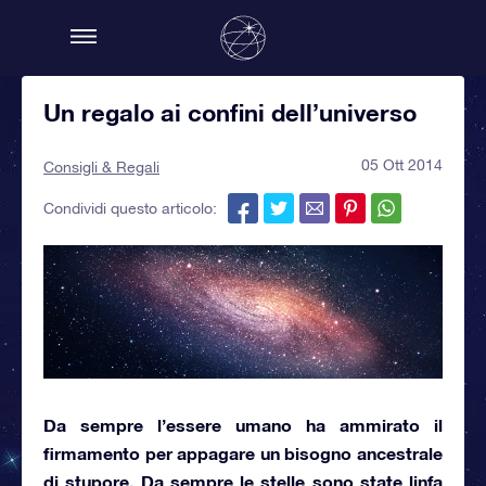
Un regalo ai confini dell’universo
05 Ott 2014
Consigli & Regali
Condividi questo articolo:
Da sempre l’essere umano ha ammirato
il
firmamento
per appagare un bisogno ancestrale
di stupore. Da sempre
le stelle
sono state linfa