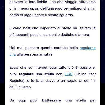
ricevere la loro flebile luce che viaggia attraverso
spazi dell’universo
gli immensi
per miliardi di anni,
prima di raggiungere il nostro sguardo.
Il cielo notturno
imperlato di stelle ha ispirato le
più toccanti poesie, canzoni e dediche d’amore.
Hai mai pensato quanto sarebbe bello
regalarne
alla persona amata
una
?
Ecco che su internet oggi tutto ciò è possibile:
regalare una stella
puoi
con
OSR
(Online Star
Register), e le farai davvero un regalo ai confini
dell’universo.
battezzare una stella
Da oggi puoi
per