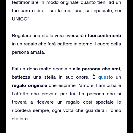
testimoniare in modo originale quanto tieni ad un
tuo caro e dire: “sei la mia luce, sei speciale, sei
UNICO”.
i tuoi sentimenti
Regalare una stella vera riverserà
in un regalo che farà battere in eterno il cuore della
persona amata.
alla persona che ami
Fai un dono molto speciale
,
battezza una stella in suo onore. È
questo
un
regalo originale
che esprime l’amore, l’amicizia e
l’affetto che provate per lei. La persona che si
troverà a ricevere un regalo così speciale lo
ricorderà sempre, ogni volta che guarderà il cielo
stellato.