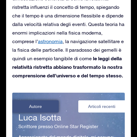
ristretta influenzi il concetto di tempo, spiegando
che il tempo è una dimensione flessibile e dipende
dalla velocità relativa degli eventi. Questa teoria ha
enormi implicazioni nella fisica moderna,
comprese l’
astronomia
, la navigazione satellitare e
la fisica delle particelle. Il paradosso dei gemelli è
le leggi della
quindi un esempio tangibile di come
relatività ristretta abbiano trasformato la nostra
comprensione dell’universo e del tempo stesso.
Autore
Articoli recenti
Luca Isotta
Scrittore presso Online Star Register