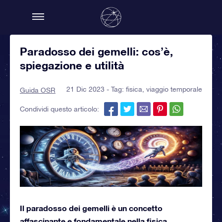
Paradosso dei gemelli: cos’è,
spiegazione e utilità
21 Dic 2023 - Tag:
fisica
,
viaggio temporale
Guida OSR
Condividi questo articolo:
Il paradosso dei gemelli è un concetto
affascinante e fondamentale nella fisica