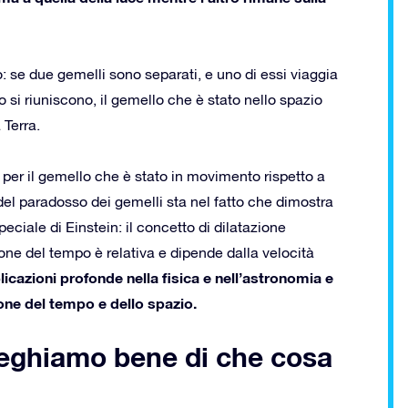
 se due gemelli sono separati, e uno di essi viaggia
do si riuniscono, il gemello che è stato nello spazio
 Terra.
 per il gemello che è stato in movimento rispetto a
 del paradosso dei gemelli sta nel fatto che dimostra
peciale di Einstein: il concetto di dilatazione
ione del tempo è relativa e dipende dalla velocità
cazioni profonde nella fisica e nell’astronomia e
one del tempo e dello spazio.
ieghiamo bene di che cosa