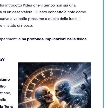
, ha introdotto l’idea che il tempo non sia una
ità di un osservatore. Questo concetto è noto come
uove a velocità prossime a quella della luce, il
 in stato di riposo.
ha profonde implicazioni nella fisica
sperimenti e
ta?
niamo
ltro
stiche,
cità
la Terra