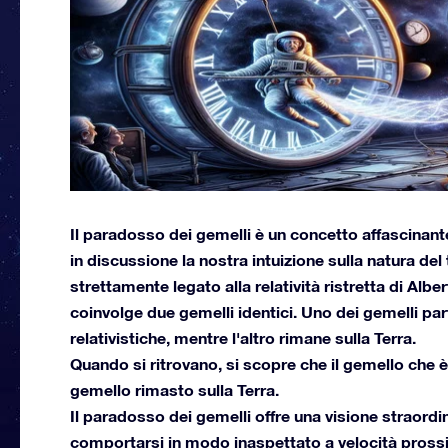
Il paradosso dei gemelli è un concetto affascinan
in discussione la nostra intuizione sulla natura d
strettamente legato alla relatività ristretta di Al
coinvolge due gemelli identici. Uno dei gemelli par
relativistiche, mentre l'altro rimane sulla Terra.
Quando si ritrovano, si scopre che il gemello che è
gemello rimasto sulla Terra.
Il paradosso dei gemelli offre una visione straordi
comportarsi in modo inaspettato a velocità prossi