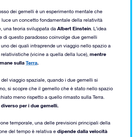
dosso dei gemelli è un esperimento mentale che
 luce un concetto fondamentale della relatività
Albert Einstein
, una teoria sviluppata da
. L’idea
se di questo paradosso coinvolge due gemelli
, uno dei quali intraprende un viaggio nello spazio a
mentre
 relativistiche (vicine a quella della luce),
rimane sulla
Terra
.
e del viaggio spaziale, quando i due gemelli si
no, si scopre che il gemello che è stato nello spazio
hiato meno rispetto a quello rimasto sulla Terra.
diverso per i due gemelli.
ione temporale, una delle previsioni principali della
dipende dalla velocità
ione del tempo è relativa e