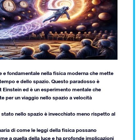
te e fondamentale nella fisica moderna che mette
el tempo e dello spazio. Questo paradosso è
bert Einstein ed è un esperimento mentale che
te per un viaggio nello spazio a velocità
 stato nello spazio è invecchiato meno rispetto al
naria di come le leggi della fisica possano
me a quella della luce e ha profonde implicazioni