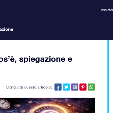
Assiste
lazione
os’è, spiegazione e
Condividi questo articolo: