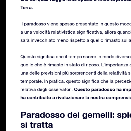
Terra.
Il paradosso viene spesso presentato in questo modo:
a una velocità relativistica significativa, allora quan
sarà invecchiato meno rispetto a quello rimasto sulla
Questo significa che il tempo scorre in modo diverso
quello che è rimasto in stato di riposo. L’importanza
una delle previsioni più sorprendenti della relatività s
temporale. In pratica, questo significa che la percez
Questo paradosso ha impli
relativa degli osservatori.
ha contribuito a rivoluzionare la nostra comprensi
Paradosso dei gemelli: sp
si tratta