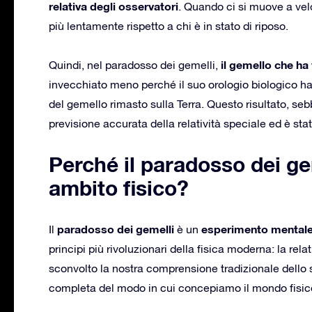
relativa degli osservatori
. Quando ci si muove a velo
più lentamente rispetto a chi è in stato di riposo.
il gemello che ha 
Quindi, nel paradosso dei gemelli,
invecchiato meno perché il suo orologio biologico ha
del gemello rimasto sulla Terra. Questo risultato, se
previsione accurata della relatività speciale ed è sta
Perché il paradosso dei ge
ambito fisico?
paradosso dei gemelli
esperimento mentale 
Il
è un
principi più rivoluzionari della fisica moderna: la relat
sconvolto la nostra comprensione tradizionale dello 
completa del modo in cui concepiamo il mondo fisic