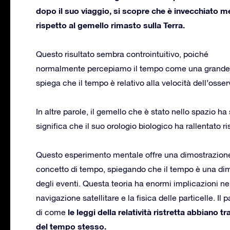
dopo il suo viaggio, si scopre che è invecchiato 
rispetto al gemello rimasto sulla Terra.
Questo risultato sembra controintuitivo, poiché
normalmente percepiamo il tempo come una grandezza co
spiega che il tempo è relativo alla velocità dell’osse
In altre parole, il gemello che è stato nello spazio h
significa che il suo orologio biologico ha rallentato 
Questo esperimento mentale offre una dimostrazione co
concetto di tempo, spiegando che il tempo è una dime
degli eventi. Questa teoria ha enormi implicazioni ne
navigazione satellitare e la fisica delle particelle. I
le leggi della relatività ristretta abbiano
di come
del tempo stesso.