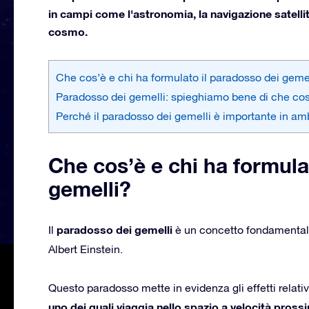
in campi come l'astronomia, la navigazione satelli
cosmo.
Che cos’è e chi ha formulato il paradosso dei geme
Paradosso dei gemelli: spieghiamo bene di che cosa
Perché il paradosso dei gemelli è importante in amb
Che cos’è e chi ha formula
gemelli?
paradosso dei gemelli
Il
è un concetto fondamental
Albert Einstein.
Questo paradosso mette in evidenza gli effetti relativ
uno dei quali viaggia nello spazio a velocità prossi