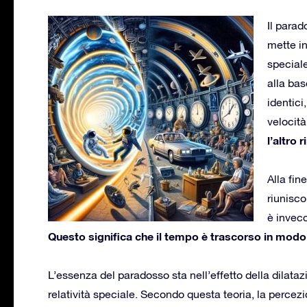
Il para
mette in
speciale
alla ba
identici
velocità
l’altro 
Alla fin
riunisco
è invecc
Questo significa che il tempo è trascorso in modo 
L’essenza del paradosso sta nell’effetto della dilataz
relatività speciale. Secondo questa teoria, la percez