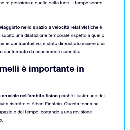
cità prossime a quella della luce, il tempo scorre
viaggiato nello spazio a velocità relativistiche
è
 subito una dilatazione temporale rispetto a quello
bbene controintuitivo, è stato dimostrato essere una
to confermato da esperimenti scientifici.
melli è importante in
cruciale nell’ambito fisico
poiché illustra uno dei
ività ristretta di Albert Einstein. Questa teoria ha
spazio e del tempo, portando a una revisione
o.