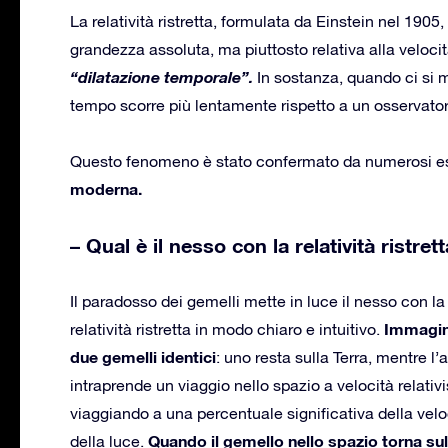
La relatività ristretta, formulata da Einstein nel 1905
grandezza assoluta, ma piuttosto relativa alla veloc
“dilatazione temporale”.
In sostanza, quando ci si m
tempo scorre più lentamente rispetto a un osservatore
Questo fenomeno è stato confermato da numerosi e
moderna.
– Qual è il nesso con la relatività ristret
Il paradosso dei gemelli mette in luce il nesso con la
Immagi
relatività ristretta in modo chiaro e intuitivo.
due gemelli identici
: uno resta sulla Terra, mentre l’a
intraprende un viaggio nello spazio a velocità relativi
viaggiando a una percentuale significativa della velo
Quando il gemello nello spazio torna sul
della luce.