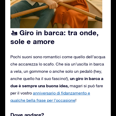
🚤 Giro in barca: tra onde,
sole e amore
Pochi suoni sono romantici come quello dell’acqua
che accarezza lo scafo. Che sia un’uscita in barca
a vela, un gommone o anche solo un pedalò (hey,
un giro in barca a
anche quello ha il suo fascino!),
due è sempre una buona idea,
magari si può fare
per il vostro
anniversario di fidanzamento e
qualche bella frase per l’occasione
!
Dove andare?