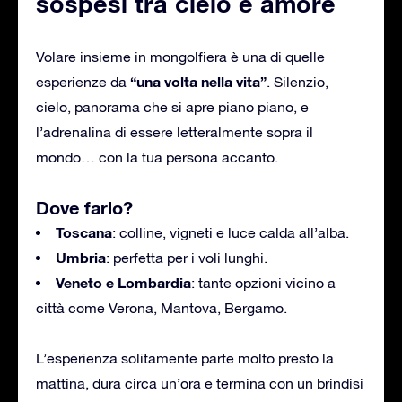
sospesi tra cielo e amore
Volare insieme in mongolfiera è una di quelle
“una volta nella vita”
esperienze da
. Silenzio,
cielo, panorama che si apre piano piano, e
l’adrenalina di essere letteralmente sopra il
mondo… con la tua persona accanto.
Dove farlo?
Toscana
: colline, vigneti e luce calda all’alba.
Umbria
: perfetta per i voli lunghi.
Veneto e Lombardia
: tante opzioni vicino a
città come Verona, Mantova, Bergamo.
L’esperienza solitamente parte molto presto la
mattina, dura circa un’ora e termina con un brindisi