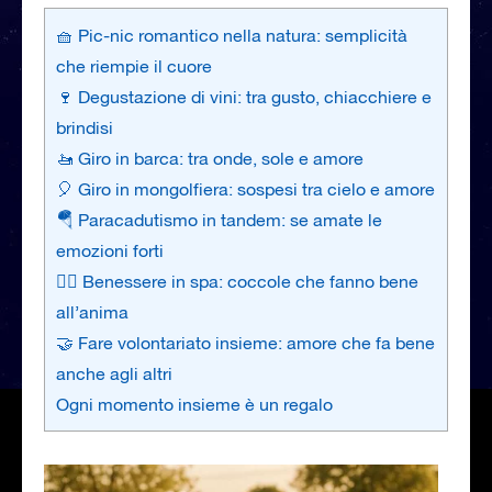
🧺 Pic-nic romantico nella natura: semplicità
che riempie il cuore
🍷 Degustazione di vini: tra gusto, chiacchiere e
brindisi
🚤 Giro in barca: tra onde, sole e amore
🎈 Giro in mongolfiera: sospesi tra cielo e amore
🪂 Paracadutismo in tandem: se amate le
emozioni forti
🧖‍♀️ Benessere in spa: coccole che fanno bene
all’anima
🤝 Fare volontariato insieme: amore che fa bene
anche agli altri
Ogni momento insieme è un regalo