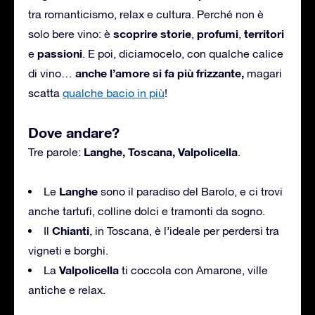
tra romanticismo, relax e cultura. Perché non è
scoprire storie
profumi
territori
solo bere vino: è
,
,
passioni
e
. E poi, diciamocelo, con qualche calice
anche l’amore si fa più frizzante,
di vino…
magari
scatta
qualche bacio in più
!
Dove andare?
Langhe, Toscana, Valpolicella
Tre parole:
.
Langhe
Le
sono il paradiso del Barolo, e ci trovi
anche tartufi, colline dolci e tramonti da sogno.
Chianti
Il
, in Toscana, è l’ideale per perdersi tra
vigneti e borghi.
Valpolicella
La
ti coccola con Amarone, ville
antiche e relax.