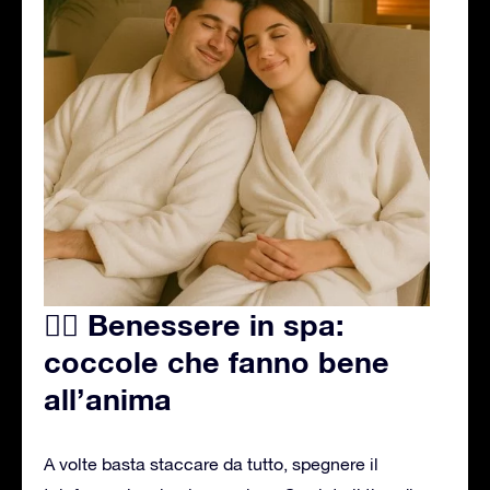
🧖‍♀️ Benessere in spa:
coccole che fanno bene
all’anima
A volte basta staccare da tutto, spegnere il