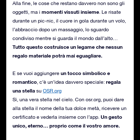
Alla fine, le cose che restano davvero non sono gli
momenti vissuti insieme
oggetti, ma i
. Le risate
durante un pic-nic, il cuore in gola durante un volo,
l’abbraccio dopo un massaggio, lo sguardo
condiviso mentre si guarda il mondo dall’alto…
Tutto questo costruisce un legame che nessun
regalo materiale potrà mai eguagliare.
un tocco simbolico e
E se vuoi aggiungere
romantico
regala
, c’è un’idea davvero speciale:
una stella
su
OSR.org
Sì, una vera stella nel cielo. Con osr.org, puoi dare
alla stella il nome della tua dolce metà, ricevere un
Un gesto
certificato e vederla insieme con l’app.
unico, eterno… proprio come il vostro amore.