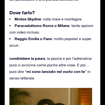
Dove farlo?
Molise Skydive
: vista mare e montagne.
Paracadutismo Roma o Milano
: tante opzioni
con video incluso.
Reggio Emilia o Fano
: molto popolari e super
sicuri.
condividere la paura
, l
a pazzia
e poi l’adrenalina
pura vi avvicina come poche altre cose. E poi…
mi sono lanciato nel vuoto con te
puoi dire “
” in
senso letterale.