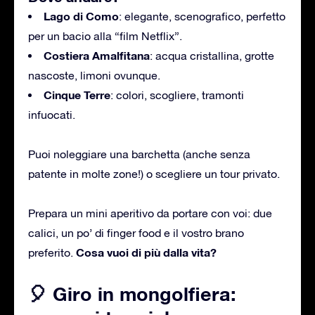
Lago di Como
: elegante, scenografico, perfetto
per un bacio alla “film Netflix”.
Costiera Amalfitana
: acqua cristallina, grotte
nascoste, limoni ovunque.
Cinque Terre
: colori, scogliere, tramonti
infuocati.
Puoi noleggiare una barchetta (anche senza
patente in molte zone!) o scegliere un tour privato.
Prepara un mini aperitivo da portare con voi: due
calici, un po’ di finger food e il vostro brano
Cosa vuoi di più dalla vita?
preferito.
🎈 Giro in mongolfiera: