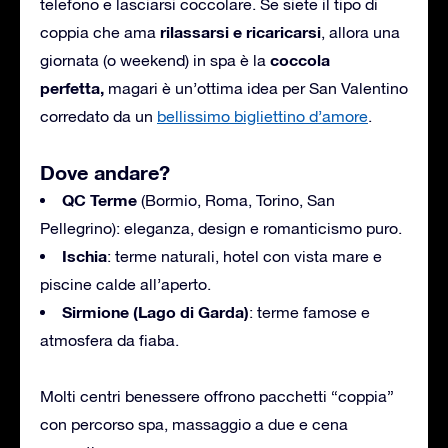
telefono e lasciarsi coccolare. Se siete il tipo di
rilassarsi e ricaricarsi
coppia che ama
, allora una
coccola
giornata (o weekend) in spa è la
perfetta,
magari è un’ottima idea per San Valentino
corredato da un
bellissimo bigliettino d’amore
.
Dove andare?
QC Terme
(Bormio, Roma, Torino, San
Pellegrino): eleganza, design e romanticismo puro.
Ischia
: terme naturali, hotel con vista mare e
piscine calde all’aperto.
Sirmione (Lago di Garda)
: terme famose e
atmosfera da fiaba.
Molti centri benessere offrono pacchetti “coppia”
con percorso spa, massaggio a due e cena