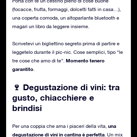
Porta con te un cestino pieno di cose buone
(focacce, frutta, formaggi, dolcetti fatti in casa…),
una coperta comoda, un altoparlante bluetooth e
magari un libro da leggere insieme.
Scrivetevi un bigliettino segreto prima di partire e
leggetelo durante il pic-nic. Cose semplici, tipo “le
Momento tenero
tre cose che amo di te”.
garantito
.
🍷 Degustazione di vini: tra
gusto, chiacchiere e
brindisi
una
Per una coppia che ama i piaceri della vita,
degustazione di vini in cantina è perfetta
. Un mix