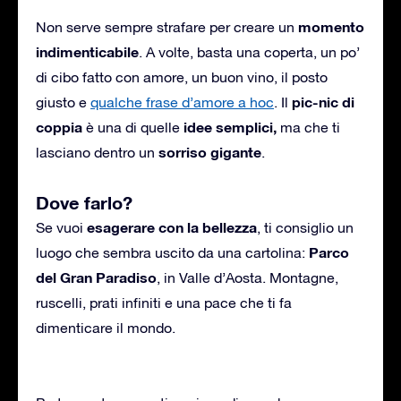
momento
Non serve sempre strafare per creare un
indimenticabile
. A volte, basta una coperta, un po’
di cibo fatto con amore, un buon vino, il posto
pic-nic di
giusto e
qualche frase d’amore a hoc
. Il
coppia
idee semplici,
è una di quelle
ma che ti
sorriso gigante
lasciano dentro un
.
Dove farlo?
esagerare con la bellezza
Se vuoi
, ti consiglio un
Parco
luogo che sembra uscito da una cartolina:
del Gran Paradiso
, in Valle d’Aosta. Montagne,
ruscelli, prati infiniti e una pace che ti fa
dimenticare il mondo.