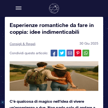
Esperienze romantiche da fare in
coppia: idee indimenticabili
30 Giu 2025
Consigli & Regali
Condividi questo articolo:
C'è qualcosa di magico nell'idea di vivere
un’esperienza a due. Non parlo solo di andare a