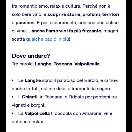
tra romanticismo, relax e cultura. Perché non è
scoprire storie
profumi
territori
solo bere vino: è
,
,
passioni
e
. E poi, diciamocelo, con qualche calice
anche l’amore si fa più frizzante,
di vino…
magari
scatta
qualche bacio in più
!
Dove andare?
Langhe, Toscana, Valpolicella
Tre parole:
.
Langhe
Le
sono il paradiso del Barolo, e ci trovi
anche tartufi, colline dolci e tramonti da sogno.
Chianti
Il
, in Toscana, è l’ideale per perdersi tra
vigneti e borghi.
Valpolicella
La
ti coccola con Amarone, ville
antiche e relax.