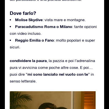
Dove farlo?
Molise Skydive
: vista mare e montagne.
Paracadutismo Roma o Milano
: tante opzioni
con video incluso.
Reggio Emilia o Fano
: molto popolari e super
sicuri.
condividere la paura
, l
a pazzia
e poi l’adrenalina
pura vi avvicina come poche altre cose. E poi…
mi sono lanciato nel vuoto con te
puoi dire “
” in
senso letterale.