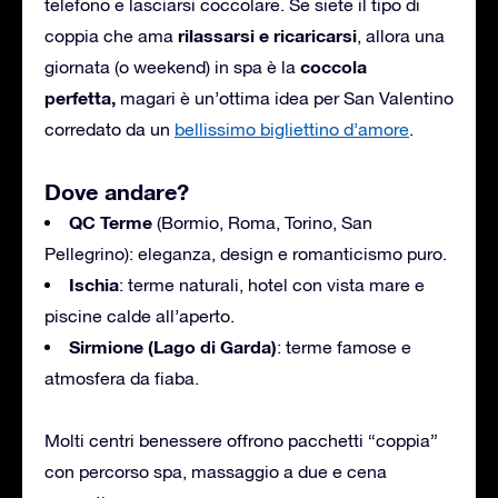
telefono e lasciarsi coccolare. Se siete il tipo di
rilassarsi e ricaricarsi
coppia che ama
, allora una
coccola
giornata (o weekend) in spa è la
perfetta,
magari è un’ottima idea per San Valentino
corredato da un
bellissimo bigliettino d’amore
.
Dove andare?
QC Terme
(Bormio, Roma, Torino, San
Pellegrino): eleganza, design e romanticismo puro.
Ischia
: terme naturali, hotel con vista mare e
piscine calde all’aperto.
Sirmione (Lago di Garda)
: terme famose e
atmosfera da fiaba.
Molti centri benessere offrono pacchetti “coppia”
con percorso spa, massaggio a due e cena