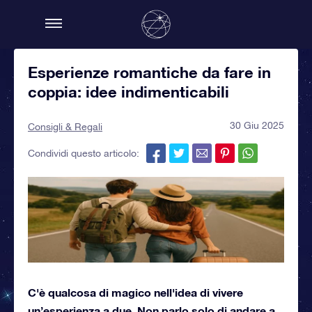
Esperienze romantiche da fare in
coppia: idee indimenticabili
30 Giu 2025
Consigli & Regali
Condividi questo articolo:
C'è qualcosa di magico nell'idea di vivere
un’esperienza a due. Non parlo solo di andare a