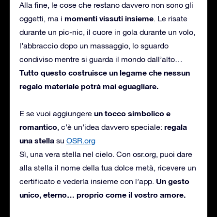
Alla fine, le cose che restano davvero non sono gli
momenti vissuti insieme
oggetti, ma i
. Le risate
durante un pic-nic, il cuore in gola durante un volo,
l’abbraccio dopo un massaggio, lo sguardo
condiviso mentre si guarda il mondo dall’alto…
Tutto questo costruisce un legame che nessun
regalo materiale potrà mai eguagliare.
un tocco simbolico e
E se vuoi aggiungere
romantico
regala
, c’è un’idea davvero speciale:
una stella
su
OSR.org
Sì, una vera stella nel cielo. Con osr.org, puoi dare
alla stella il nome della tua dolce metà, ricevere un
Un gesto
certificato e vederla insieme con l’app.
unico, eterno… proprio come il vostro amore.