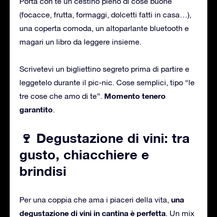
Porta con te un cestino pieno di cose buone
(focacce, frutta, formaggi, dolcetti fatti in casa…),
una coperta comoda, un altoparlante bluetooth e
magari un libro da leggere insieme.
Scrivetevi un bigliettino segreto prima di partire e
leggetelo durante il pic-nic. Cose semplici, tipo “le
Momento tenero
tre cose che amo di te”.
garantito
.
🍷 Degustazione di vini: tra
gusto, chiacchiere e
brindisi
una
Per una coppia che ama i piaceri della vita,
degustazione di vini in cantina è perfetta
. Un mix