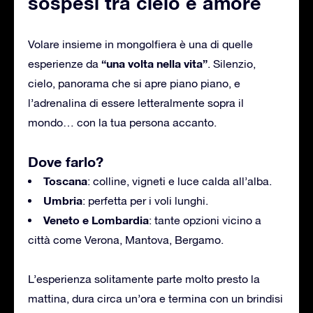
sospesi tra cielo e amore
Volare insieme in mongolfiera è una di quelle
“una volta nella vita”
esperienze da
. Silenzio,
cielo, panorama che si apre piano piano, e
l’adrenalina di essere letteralmente sopra il
mondo… con la tua persona accanto.
Dove farlo?
Toscana
: colline, vigneti e luce calda all’alba.
Umbria
: perfetta per i voli lunghi.
Veneto e Lombardia
: tante opzioni vicino a
città come Verona, Mantova, Bergamo.
L’esperienza solitamente parte molto presto la
mattina, dura circa un’ora e termina con un brindisi