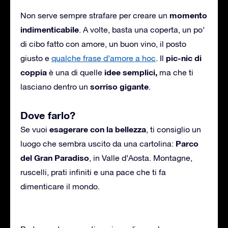
momento
Non serve sempre strafare per creare un
indimenticabile
. A volte, basta una coperta, un po’
di cibo fatto con amore, un buon vino, il posto
pic-nic di
giusto e
qualche frase d’amore a hoc
. Il
coppia
idee semplici,
è una di quelle
ma che ti
sorriso gigante
lasciano dentro un
.
Dove farlo?
esagerare con la bellezza
Se vuoi
, ti consiglio un
Parco
luogo che sembra uscito da una cartolina:
del Gran Paradiso
, in Valle d’Aosta. Montagne,
ruscelli, prati infiniti e una pace che ti fa
dimenticare il mondo.