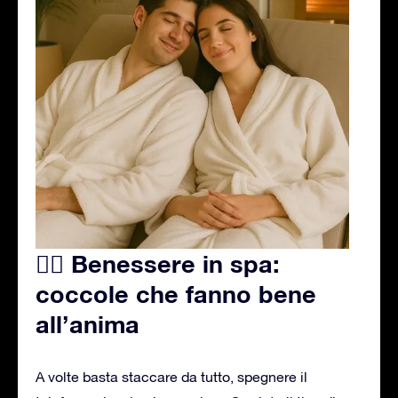
🧖‍♀️ Benessere in spa:
coccole che fanno bene
all’anima
A volte basta staccare da tutto, spegnere il