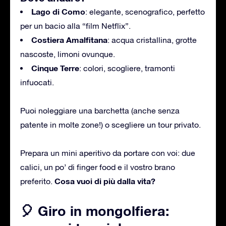
Lago di Como
: elegante, scenografico, perfetto
per un bacio alla “film Netflix”.
Costiera Amalfitana
: acqua cristallina, grotte
nascoste, limoni ovunque.
Cinque Terre
: colori, scogliere, tramonti
infuocati.
Puoi noleggiare una barchetta (anche senza
patente in molte zone!) o scegliere un tour privato.
Prepara un mini aperitivo da portare con voi: due
calici, un po’ di finger food e il vostro brano
Cosa vuoi di più dalla vita?
preferito.
🎈 Giro in mongolfiera: