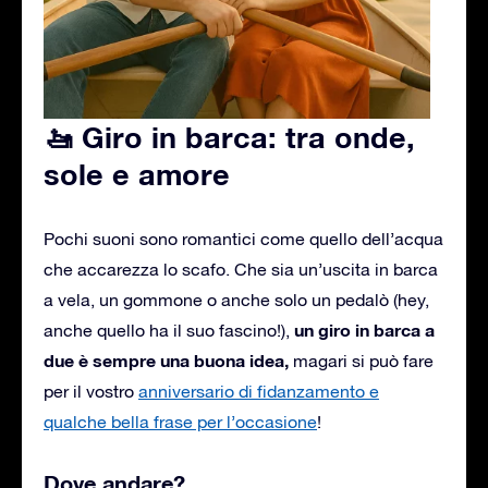
🚤 Giro in barca: tra onde,
sole e amore
Pochi suoni sono romantici come quello dell’acqua
che accarezza lo scafo. Che sia un’uscita in barca
a vela, un gommone o anche solo un pedalò (hey,
un giro in barca a
anche quello ha il suo fascino!),
due è sempre una buona idea,
magari si può fare
per il vostro
anniversario di fidanzamento e
qualche bella frase per l’occasione
!
Dove andare?