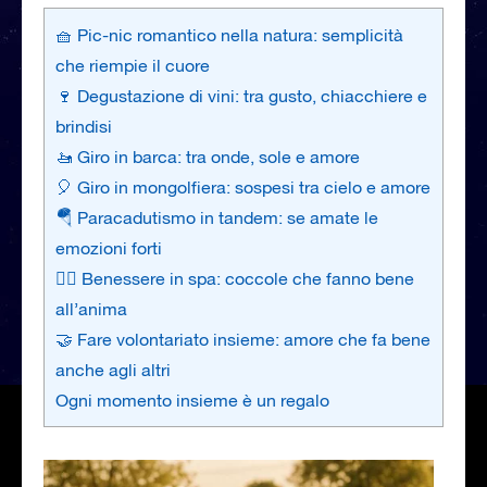
🧺 Pic-nic romantico nella natura: semplicità
che riempie il cuore
🍷 Degustazione di vini: tra gusto, chiacchiere e
brindisi
🚤 Giro in barca: tra onde, sole e amore
🎈 Giro in mongolfiera: sospesi tra cielo e amore
🪂 Paracadutismo in tandem: se amate le
emozioni forti
🧖‍♀️ Benessere in spa: coccole che fanno bene
all’anima
🤝 Fare volontariato insieme: amore che fa bene
anche agli altri
Ogni momento insieme è un regalo